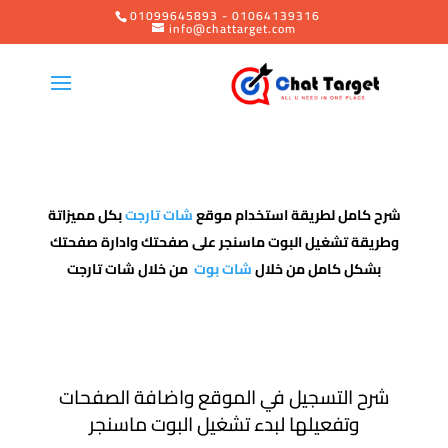
01099645893 - 01064139316
info@chattarget.com
شرح كامل لطريقة استخدام موقع
شات تارجت
بكل مميزاتة
وطريقة تشغيل البوت ماسنجر على صفحتك وادارة صفحتك
بشكل كامل من خلال
شات بوت
من خلال شات تارجت
شرح التسجيل في الموقع واضافة الصفحات
وتفعيلها لبدء تشغيل البوت ماسنجر