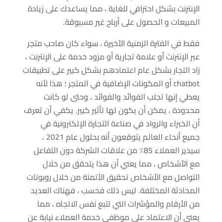
الإنترنت بشكل احترافي للغاية ، مما يساعدك على زيادة
المبيعات و الحصول على أرباح غير مسبوقة.
فقط في الفترة الزمنية الأخيرة ، سواء كان صاحب متجر
عبر الإنترنت أو علامة تجارية أو مزود خدمة على الإنترنت ،
زاد التجار بشكل عام اعتمادهم بشكل كبير على تطبيقات
chatbot أو المكونات الإضافية في المتجر ؛ هذا لأنه
يعطي إنها تجلب الفوائد والفوائد ، وحتى لو كانت
محدودة ، يمكن أن يكون لها تأثير كبير. يكفي أن تعرف
أن الخبراء والرواد في صناعة التجارة الإلكترونية في
جميع أنحاء العالم يتوقعون أنه بحلول عام 2021 ،
سيدير ​​العملاء 85٪ من علاقات الشركة دون التفاعل
مع الأشخاص ، مما يعني أن هذا يتحقق من خلال
التواصل مع الأشخاص تحقيق الأتمتة من خلال روبوتات
المحادثة المختلفة. ليس ذلك فحسب ، فهناك العديد
من الأرقام والمؤشرات التي تتبع نفس الاتجاه ، مما
يعني أن الاعتماد على موظفي خدمة العملاء نيابة عن