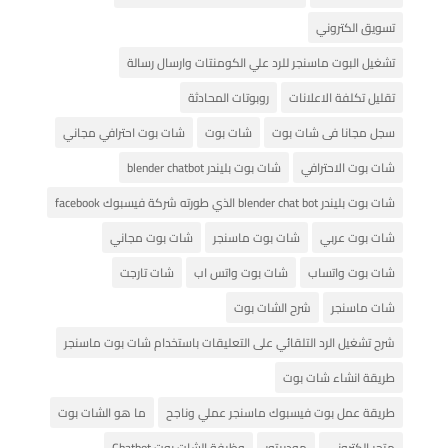
تسويق الكتروني
تشغيل البوت ماسنجر للرد علي الكومنتات وارسال رسالة
تقليل تكلفة الاعلانات
روبوتات المحادثة
سجل مجانا فى شات بوت
شات بوت
شات بوت احترافي مجاني
شات بوت الاحترافي
شات بوت بليندر blender chatbot
شات بوت بليندر blender chat bot الذي طورته شركة فيسبوك facebook
شات بوت عربي
شات بوت ماسنجر
شات بوت مجاني
شات بوت واتساب
شات بوت واتس اب
شات تارجت
شات ماسنجر
شرح الشات بوت
شرح تشغيل الرد التلقائي على التعليقات باستخدام شات بوت ماسنجر
طريقة انشاء شات بوت
طريقة عمل بوت فيسبوك ماسنجر عملي وناجح
ما هو الشات بوت
متجر الكتروني
مودريتور
وظيفة الشات بوت Chatbot