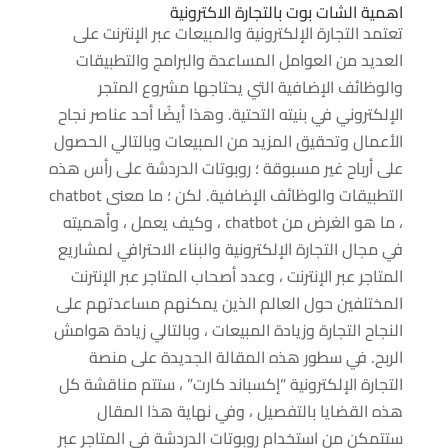
اهمية الشات بوت بالتجارة الاكترونية
تعتمد التجارة الإلكترونية والمبيعات عبر الإنترنت على
العديد من العوامل المساعدة والبرامج والتطبيقات
والوظائف الإضافية التي يحتاجها مشروع المتجر
الإلكتروني في بنيته التحتية. وهذا أيضًا أحد عناصر نجاح
الأعمال وتحقيق المزيد من المبيعات وبالتالي الحصول
على أرباح غير مسبوقة ؛ روبوتات الدردشة على رأس هذه
التطبيقات والوظائف الإضافية. لكن ؛ ما معنى chatbot
، ما هو الغرض من chatbot ، وكيف يعمل ، وأهميته
في مجال التجارة الإلكترونية والبناء الاحترافي لمشاريع
المتاجر عبر الإنترنت ، وعدد أصحاب المتاجر عبر الإنترنت
المختلفين حول العالم الذين يمكنهم مساعدتهم على
النجاح التجارة وزيادة المبيعات ، وبالتالي زيادة هوامش
الربح. في سطور هذه المقالة الجديدة على منصة
التجارة الإلكترونية “إكسباند كارت” ، ستتم مناقشة كل
هذه القضايا بالتفصيل ، وفي نهاية هذا المقال
ستتمكن من استخدام روبوتات الدردشة في المتاجر عبر