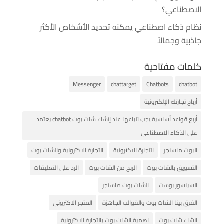
الاصطناعي؟
نظام ذكاء اصطناعي يمكنه تحديد الأشخاص الأكثر
جاذبية وجمالاً
كلمات مفتاحية
Messenger
chattarget
Chatbots
chatbot
أرباح تجارتك الإلكترونية
أربع قواعد أساسية يجب اتباعها عند إنشاء شات بوت chatbot يعتمد
على الذكاء الاصطناعي
البوت ماسنجر
التجارة الاكترونية
التجارة الاكترونية والشات بوت
التسويق بالشات بوت
الربح من الشات بوت
الرد على التعليقات
السينسور بوست
الشات بوت ماسنجر
الفرق بينا الشات بوت والقوالب الجاهزة
المتجر الاكتروني
انشاء شات بوت
اهمية الشات بوت بالتجارة الاكترونية