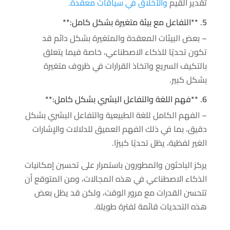
تقدير القيم
والأخلاق في سياقات معقدة.
5. **التفاعل مع بيئة متغيرة بشكل كامل:**
– بعض البيئات المعقدة والمتغيرة بشكل دائم قد
تكون تحديًا للذكاء الاصطناعي، خاصة فيما يتعلق
بالتكيف السريع واتخاذ القرارات في ظروف متغيرة
بشكل كبير.
6. **فهم اللغة والتفاعل البشري بشكل كامل:**
– الفهم الكامل للغة الطبيعية والتفاعل البشري بشكل
دقيق، بما في ذلك الفهم العميق للدلالات والإشارات
الغير لفظية، يظل تحديًا كبيرًا.
يركز الباحثون والمطورون باستمرار على تحسين إمكانيات
الذكاء الاصطناعي في هذه المجالات، ومن المتوقع أن
تتحسن القدرات مع مرور الوقت، ولكن قد يظل بعض
هذه التحديات قائمة لفترة طويلة.