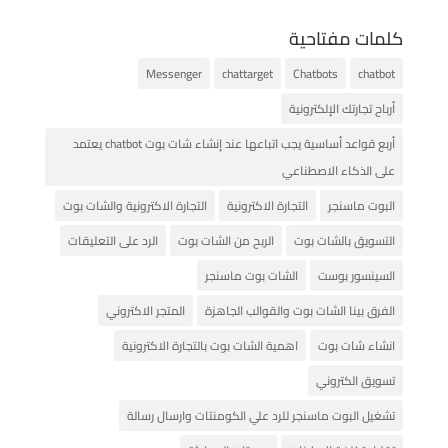
كلمات مفتاحية
Messenger
chattarget
Chatbots
chatbot
أرباح تجارتك الإلكترونية
أربع قواعد أساسية يجب اتباعها عند إنشاء شات بوت chatbot يعتمد
على الذكاء الاصطناعي
البوت ماسنجر
التجارة الاكترونية
التجارة الاكترونية والشات بوت
التسويق بالشات بوت
الربح من الشات بوت
الرد على التعليقات
السينسور بوست
الشات بوت ماسنجر
الفرق بينا الشات بوت والقوالب الجاهزة
المتجر الاكتروني
انشاء شات بوت
اهمية الشات بوت بالتجارة الاكترونية
تسويق الكتروني
تشغيل البوت ماسنجر للرد علي الكومنتات وارسال رسالة