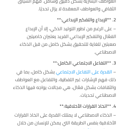
العواطف البشرية بشكل دقيق وشامل. فهم السياق
الثقافي والعواطف المعقدة لا يزال تحديًا.
2. **الإبداع والتفكير الإبداعي:**
– على الرغم من تطور التوليد الذكي، إلا أن الإبداع
الفعّال والتفكير الإبداعي الفريد يعتبران خاصيتين
صعبتين للغاية للتحقيق بشكل كامل من قبل الذكاء
الاصطناعي.
3. **التفاعل الاجتماعي الكامل:**
–
القدرة على التفاعل الاجتماعي
بشكل كامل، بما في
ذلك فهم الإشارات غير اللفظية، والتفاعل مع العواطف
والثقافات بشكل فعّال، هي مجالات يواجه فيها الذكاء
الاصطناعي تحديات.
4. **اتخاذ القرارات الأخلاقية:**
– الذكاء الاصطناعي لا يمتلك القدرة على اتخاذ القرارات
الأخلاقية بنفس الطريقة التي يمكن للإنسان من خلال