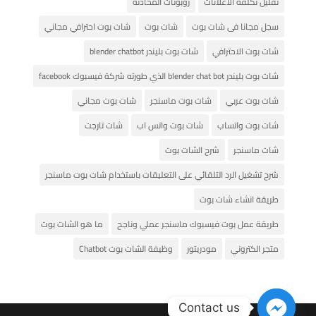
تقليل تكلفة الاعلانات
روبوتات المحادثة
سجل مجانا فى شات بوت
شات بوت
شات بوت احترافي مجاني
شات بوت الاحترافي
شات بوت بليندر blender chatbot
شات بوت بليندر blender chat bot الذي طورته شركة فيسبوك facebook
شات بوت عربي
شات بوت ماسنجر
شات بوت مجاني
شات بوت واتساب
شات بوت واتس اب
شات تارجت
شات ماسنجر
شرح الشات بوت
شرح تشغيل الرد التلقائي على التعليقات باستخدام شات بوت ماسنجر
طريقة انشاء شات بوت
طريقة عمل بوت فيسبوك ماسنجر عملي وناجح
ما هو الشات بوت
متجر الكتروني
مودريتور
وظيفة الشات بوت Chatbot
Contact us