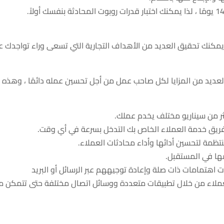
 يمكنك تحقيق العديد من الأهداف التجارية التي تسعى وراء تواجدك عب
العديد من المزايا لكل صاحب عمل من أجل تحسين عمله دائمًا ، وهذه
كثر من سيناريو مختلف يخدم عملك.
تظمة لتحسين أدائها وأداء محادثات العملاء.
مها في المستقبل.
 اهتمامات ذات صلة وإعادة توجيههم عبر الرسائل أو البريد
العملاء من خلال تطبيقات متعددة ووسائل اتصال مختلفة حتى تتمكن م