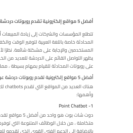
أفضل 5 مواقع إلكترونية تقدم روبوتات دردشة عربية
تتطلع المؤسسات والشركات إلى زيادة المبيعات أو
المحادثة خاصة باللغة العربية لتوفير الوقت وال
المستخدمين والإجابة على مشكلة شائعة. نظرًا لأ
يظهر التواصل القائم على الدردشة للعديد من ال
على روبوتات المحادثة للقيام بمهام بسيطة ، مما ي
أفضل 5 مواقع إلكترونية تقدم روبوتات دردشة عربية
وأهمها:
1- Point Chatbot
دوت شات بوت هو و
متكاملة ، من خلال الوظائف المتنوعة التي توف
بالإضافة إلى الدعم الفني القوي الذي تقدمه للعم