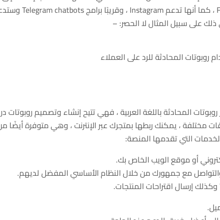
الردود الآلية بالكامل على Messenger و Facebook ، كما أنها تدعم Instagram ، وقريبًا ب
 التي توفر روبوتات المحادثة باللغة العربية ، فهي تتيح إنشاء وتصميم روبوتات د
 مختلفة ، يمكنك ربطها بمتجرك عبر الإنترنت ، وهي متوفرة أيضًا من
تروني أو موقع الويب الخاص بك.
يل.