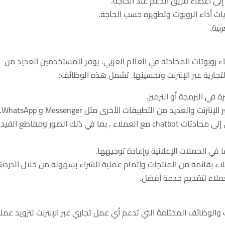
لى أعضاء فريق الدعم عند الحاجة.
بية.
نصات إنشاء روبوتات المحادثة في العالم العربي. يوفر للمستخدمين العديد من
تجارية عبر الإنترنت وتحسينها. تشمل هذه الوظائف:
في البرمجة أو الترميز.
لعديد من التطبيقات الأخرى مثل Messenger و WhatsApp.
ذلك الصور ومقاطع الفيديو.
 في الحملات الإعلانية وإعادة توجيهها.
اء بقائمة من المنتجات وإتمام عملية الشراء بسهولة من خلال الدردش
عملاء لتقديم خدمة أفضل.
الوظائف المختلفة التي تدعم أي عمل تجاري عبر الإنترنت لتزويد عملا