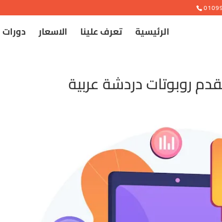
e
0109
الرئيسية
تعرف علينا
الاسعار
دورات 