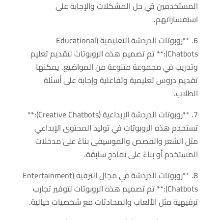
المستخدمين في حل المشكلات والإجابة على
استفساراتهم.
6. **روبوتات الدردشة التعليمية (Educational
Chatbots):** تم تصميم هذه الروبوتات لتقديم تعليم
وتدريب في مجموعة متنوعة من المواضيع. يمكنها
تقديم دروس تعليمية وتفاعلية وإجابة على أسئلة
الطلاب.
7. **روبوتات الدردشة الإبداعية (Creative Chatbots):**
تستخدم هذه الروبوتات في توليد المحتوى الإبداعي
مثل الشعر والقصص والموسيقى بناءً على مدخلات
المستخدم أو بناءً على نماذج سابقة.
8. **روبوتات الدردشة في مجال الترفيه (Entertainment
Chatbots):** تم تصميم هذه الروبوتات لتوفير تجارب
ترفيهية مثل الألعاب والمحادثات مع شخصيات خيالية.