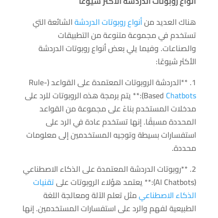
أنواع روبوتات الدردشة الأكثر شيوعًا
هناك العديد من
أنواع روبوتات الدردشة
الشائعة التي
تستخدم في مجموعة متنوعة من التطبيقات
والصناعات. وفيما يلي بعض أنواع روبوتات الدردشة
الأكثر شيوعًا:
1. **الدردشة الروبوتات المعتمدة على القواعد (Rule-
Chatbots
Based
):** يتم برمجة هذه الروبوتات للرد على
مدخلات المستخدم بناءً على مجموعة من القواعد
المحددة مسبقًا. إنها تستخدم عادة في الرد على
استفسارات بسيطة وتوجيه المستخدمين إلى معلومات
محددة.
2. **روبوتات الدردشة المعتمدة على الذكاء الاصطناعي
(AI Chatbots):** يعتمد هؤلاء الروبوتات على
تقنيات
الذكاء الاصطناعي
مثل تعلم الآلة ومعالجة اللغة
الطبيعية لفهم والرد على استفسارات المستخدمين. إنها