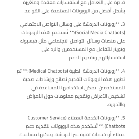
قادرة على التعامل مع استفسارات معقدة ومتغيرة
بشكل أفضل من الروبوتات المعتمدة على القواعد.
3. **روبوتات الدردشة على وسائل التواصل الاجتماعي
(Social Media Chatbots):** تُستخدم هذه الروبوتات
على منصات وسائل التواصل الاجتماعي مثل فيسبوك
وتويتر للتفاعل مع المستخدمين والرد على
استفساراتهم وتقديم الدعم.
4. **روبوتات الدردشة الطبية (Medical Chatbots):** تم
تطوير هذه الروبوتات لتقديم نصائح وإرشادات صحية
للمستخدمين. يمكن استخدامها للمساعدة في
تشخيص الأعراض وتقديم معلومات حول الأمراض
والأدوية.
5. **روبوتات الخدمة العملاء (Customer Service
Chatbots):** تُستخدم هذه الروبوتات لتقديم دعم
عملاء أو خدمات تقنية عبر الدردشة. يمكنها مساعدة