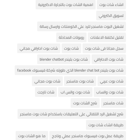
انشاء شات بوت
اهمية الشات بوت بالتجارة الاكترونية
تسويق الكتروني
تشغيل البوت ماسنجر للرد علي الكومنتات وارسال رسالة
تقليل تكلفة الاعلانات
روبوتات المحادثة
سجل مجانا فى شات بوت
شات بوت
شات بوت احترافي مجاني
شات بوت الاحترافي
شات بوت بليندر blender chatbot
شات بوت بليندر blender chat bot الذي طورته شركة فيسبوك facebook
شات بوت عربي
شات بوت ماسنجر
شات بوت مجاني
شات بوت واتساب
شات بوت واتس اب
شات تارجت
شات ماسنجر
شرح الشات بوت
شرح تشغيل الرد التلقائي على التعليقات باستخدام شات بوت ماسنجر
طريقة انشاء شات بوت
طريقة عمل بوت فيسبوك ماسنجر عملي وناجح
ما هو الشات بوت