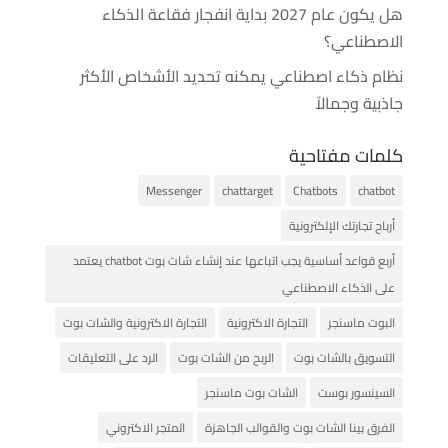
هل يكون عام 2027 بداية انفجار فقاعة الذكاء
الاصطناعي؟
نظام ذكاء اصطناعي يمكنه تحديد الأشخاص الأكثر
جاذبية وجمالاً
كلمات مفتاحية
Messenger
chattarget
Chatbots
chatbot
أرباح تجارتك الإلكترونية
أربع قواعد أساسية يجب اتباعها عند إنشاء شات بوت chatbot يعتمد
على الذكاء الاصطناعي
البوت ماسنجر
التجارة الاكترونية
التجارة الاكترونية والشات بوت
التسويق بالشات بوت
الربح من الشات بوت
الرد على التعليقات
السينسور بوست
الشات بوت ماسنجر
الفرق بينا الشات بوت والقوالب الجاهزة
المتجر الاكتروني