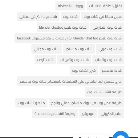
تقليل تكلفة الاعلانات
روبوتات المحادثة
سجل مجانا فى شات بوت
شات بوت
شات بوت احترافي مجاني
شات بوت الاحترافي
شات بوت بليندر blender chatbot
شات بوت بليندر blender chat bot الذي طورته شركة فيسبوك facebook
شات بوت عربي
شات بوت ماسنجر
شات بوت مجاني
شات بوت واتساب
شات بوت واتس اب
شات تارجت
شات ماسنجر
شرح الشات بوت
شرح تشغيل الرد التلقائي على التعليقات باستخدام شات بوت ماسنجر
طريقة انشاء شات بوت
طريقة عمل بوت فيسبوك ماسنجر عملي وناجح
ما هو الشات بوت
متجر الكتروني
مودريتور
وظيفة الشات بوت Chatbot