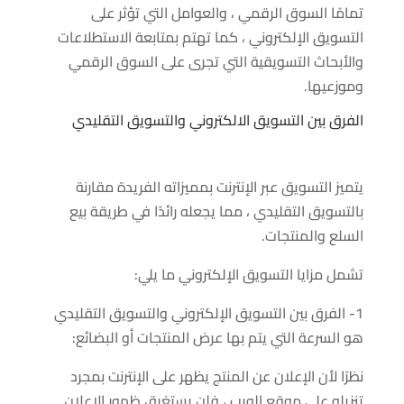
تمامًا السوق الرقمي ، والعوامل التي تؤثر على
التسويق الإلكتروني ، كما تهتم بمتابعة الاستطلاعات
والأبحاث التسويقية التي تجرى على السوق الرقمي
وموزعيها.
الفرق بين التسويق الالكتروني والتسويق التقليدي
يتميز التسويق عبر الإنترنت بمميزاته الفريدة مقارنة
بالتسويق التقليدي ، مما يجعله رائدًا في طريقة بيع
السلع والمنتجات.
تشمل مزايا التسويق الإلكتروني ما يلي:
1- الفرق بين التسويق الإلكتروني والتسويق التقليدي
هو السرعة التي يتم بها عرض المنتجات أو البضائع:
نظرًا لأن الإعلان عن المنتج يظهر على الإنترنت بمجرد
تنزيله على موقع الويب ، فلن يستغرق ظهور الإعلان