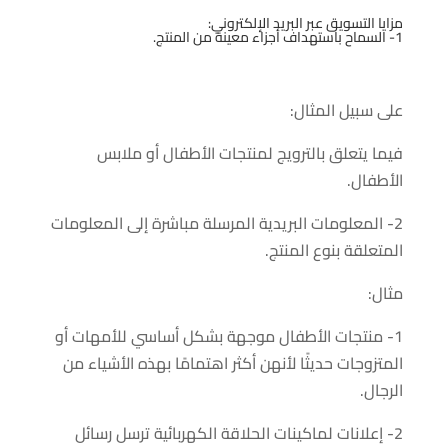
مزايا التسويق عبر البريد الإلكتروني:
1- السماح باستهداف أجزاء معينة من المنتج.
على سبيل المثال:
فيما يتعلق بالترويج لمنتجات الأطفال أو ملابس
الأطفال.
2- المعلومات البريدية المرسلة مباشرة إلى المعلومات
المتعلقة بنوع المنتج.
مثال:
1- منتجات الأطفال موجهة بشكل أساسي للأمهات أو
المتزوجات حديثًا لأنهن أكثر اهتمامًا بهذه الأشياء من
الرجال.
2- إعلانات لماكينات الحلاقة الكهربائية ترسل رسائل