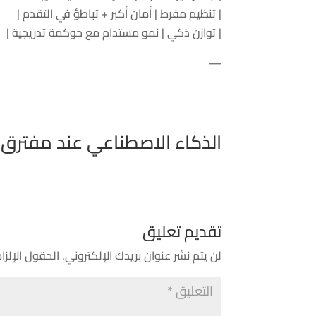
| تنظيم مفرط | أمان أكبر + تباطؤ في التقدم |
| توازن ذكي | نمو مستدام مع حوكمة تدريجية |
—
الذكاء الاصطناعي عند مفترق الط
تقديم تعليق
لن يتم نشر عنوان بريدك الإلكتروني.
الحقول الإلزام