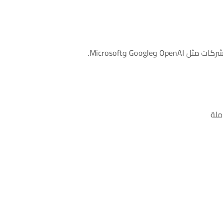
Goog وMicrosoft.