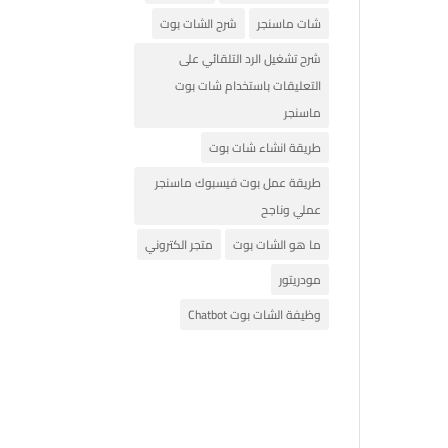
شات ماسنجر
شرح الشات بوت
شرح تشغيل الرد التلقائي على
التعليقات باستخدام شات بوت
ماسنجر
طريقة انشاء شات بوت
طريقة عمل بوت فيسبوك ماسنجر
عملي وناجح
ما هو الشات بوت
متجر الكتروني
مودريتور
وظيفة الشات بوت Chatbot