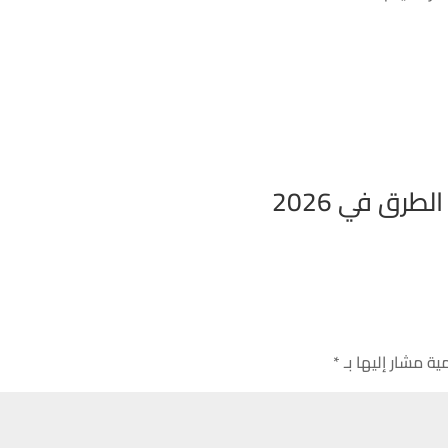
رق في 2026
ية مشار إليها بـ
*