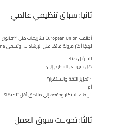
—
ثانيًا: سباق تنظيمي عالمي
نهجًا أكثر مرونة قائمًا على الإرشادات، وتسعى China إلى موازنة الابتكار بالرقابة الصارمة.
السؤال هنا:
هل سيؤدي التنظيم إلى:
* تعزيز الثقة والاستقرار؟
أم
* إبطاء الابتكار ودفعه إلى مناطق أقل تنظيمًا؟
—
ثالثًا: تحولات سوق العمل