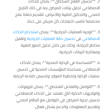
2. **تحسين العلاج الشخصي**: يمكن للذكاء
الاصطناعي تحليل بيانات المرضى بما في ذلك التاريخ
الصحي والتحاليل الطبية والأعراض، لتقديم خطط علاج
مخصصة تناسب احتياجات كل مريض على حدة.
3. **توجيه العمليات الجراحية**: يمكن
استخدام الذكاء
الاصطناعي
في
تحسين دقة العمليات الجراحية
وتقليل
مخاطر الجراحة، وذلك من خلال تحليل الصور الطبية
ومعالجة البيانات الجراحية.
4. **المساعدة في الإدارة الصحية**: يمكن للذكاء
الاصطناعي مساعدة المؤسسات الصحية في تحسين
عمليات الإدارة وتخطيط الموارد وتحسين كفاءة الرعاية.
5. **التواصل والتفاعل الشخصي**: يمكن للروبوتات
والواجهات الذكية التي تعتمد على الذكاء الاصطناعي
تحسين تجربة المرضى في التواصل مع النظام الصحي
وتقديم المعلومات والدعم بشكل فعال.