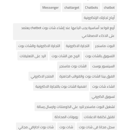
Messenger
chattarget
Chatbots
chatbot
أرباح تجارتك الإلكترونية
أربع قواعد أساسية يجب اتباعها عند إنشاء شات بوت chatbot يعتمد
على الذكاء الاصطناعي
البوت ماسنجر
التجارة الاكترونية
التجارة الاكترونية والشات بوت
التسويق بالشات بوت
الربح من الشات بوت
الرد على التعليقات
السينسور بوست
الشات بوت ماسنجر
الفرق بينا الشات بوت والقوالب الجاهزة
المتجر الاكتروني
انشاء شات بوت
اهمية الشات بوت بالتجارة الاكترونية
تسويق الكتروني
تشغيل البوت ماسنجر للرد علي الكومنتات وارسال رسالة
تقليل تكلفة الاعلانات
روبوتات المحادثة
سجل مجانا فى شات بوت
شات بوت
شات بوت احترافي مجاني