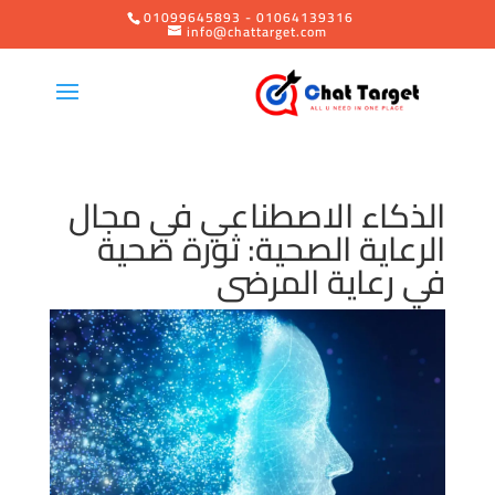
01099645893 - 01064139316
info@chattarget.com
الذكاء الاصطناعي في مجال
الرعاية الصحية: ثورة صحية
في رعاية المرضى