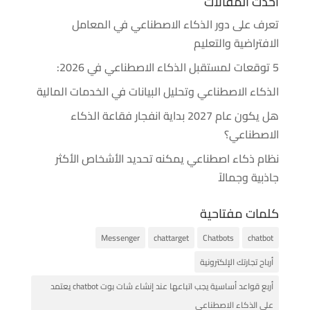
أحدث المقالات
تعرف على دور الذكاء الاصطناعي في المعامل
الافتراضية والتعليم
5 توقعات لمستقبل الذكاء الاصطناعي في 2026:
الذكاء الاصطناعي وتحليل البيانات في الخدمات المالية
هل يكون عام 2027 بداية انفجار فقاعة الذكاء
الاصطناعي؟
نظام ذكاء اصطناعي يمكنه تحديد الأشخاص الأكثر
جاذبية وجمالاً
كلمات مفتاحية
Messenger
chattarget
Chatbots
chatbot
أرباح تجارتك الإلكترونية
أربع قواعد أساسية يجب اتباعها عند إنشاء شات بوت chatbot يعتمد
على الذكاء الاصطناعي