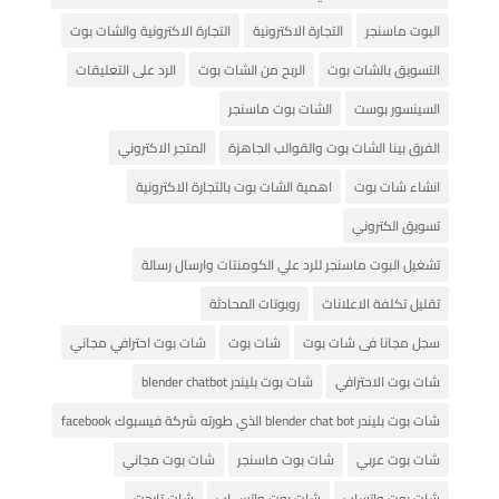
البوت ماسنجر
التجارة الاكترونية
التجارة الاكترونية والشات بوت
التسويق بالشات بوت
الربح من الشات بوت
الرد على التعليقات
السينسور بوست
الشات بوت ماسنجر
الفرق بينا الشات بوت والقوالب الجاهزة
المتجر الاكتروني
انشاء شات بوت
اهمية الشات بوت بالتجارة الاكترونية
تسويق الكتروني
تشغيل البوت ماسنجر للرد علي الكومنتات وارسال رسالة
تقليل تكلفة الاعلانات
روبوتات المحادثة
سجل مجانا فى شات بوت
شات بوت
شات بوت احترافي مجاني
شات بوت الاحترافي
شات بوت بليندر blender chatbot
شات بوت بليندر blender chat bot الذي طورته شركة فيسبوك facebook
شات بوت عربي
شات بوت ماسنجر
شات بوت مجاني
شات بوت واتساب
شات بوت واتس اب
شات تارجت