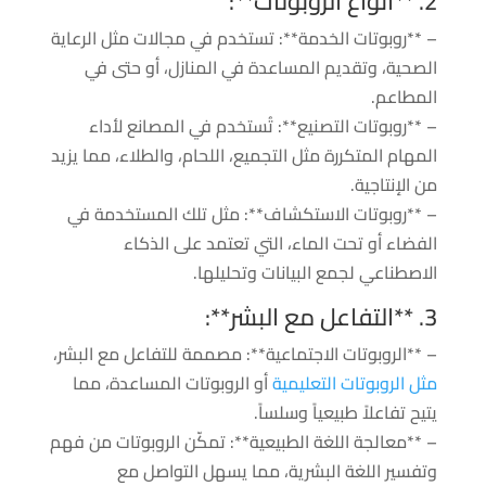
2. **أنواع الروبوتات**:
– **روبوتات الخدمة**: تستخدم في مجالات مثل الرعاية
الصحية، وتقديم المساعدة في المنازل، أو حتى في
المطاعم.
– **روبوتات التصنيع**: تُستخدم في المصانع لأداء
المهام المتكررة مثل التجميع، اللحام، والطلاء، مما يزيد
من الإنتاجية.
– **روبوتات الاستكشاف**: مثل تلك المستخدمة في
الفضاء أو تحت الماء، التي تعتمد على الذكاء
الاصطناعي لجمع البيانات وتحليلها.
3. **التفاعل مع البشر**:
– **الروبوتات الاجتماعية**: مصممة للتفاعل مع البشر،
مثل الروبوتات التعليمية
أو الروبوتات المساعدة، مما
يتيح تفاعلاً طبيعياً وسلساً.
– **معالجة اللغة الطبيعية**: تمكّن الروبوتات من فهم
وتفسير اللغة البشرية، مما يسهل التواصل مع