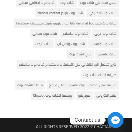
سجل مجانا فى شات بوت
شات بوت
شات بوت احترافي مجاني
شات بوت الاحترافي
شات بوت بليندر blender chatbot
شات بوت بليندر blender chat bot الذي طورته شركة فيسبوك facebook
شات بوت عربي
شات بوت ماسنجر
شات بوت مجاني
شات بوت واتساب
شات بوت واتس اب
شات تارجت
شات ماسنجر
شرح الشات بوت
شرح تشغيل الرد التلقائي على التعليقات باستخدام شات بوت ماسنجر
طريقة انشاء شات بوت
طريقة عمل بوت فيسبوك ماسنجر عملي وناجح
ما هو الشات بوت
متجر الكتروني
مودريتور
وظيفة الشات بوت Chatbot
Contact us
ALL RIGHTS RESERVED 2022 © CHATTARGET