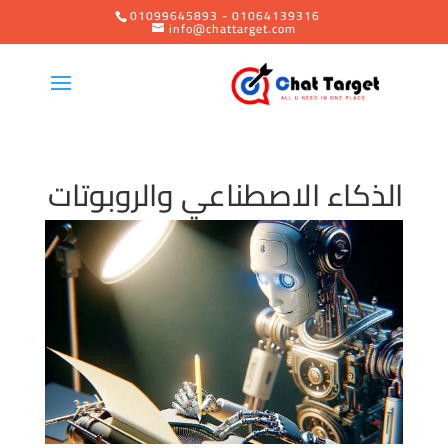
01099645893 - 01064139316
info@chattarget.com
الذكاء الاصطناعي والروبوتات