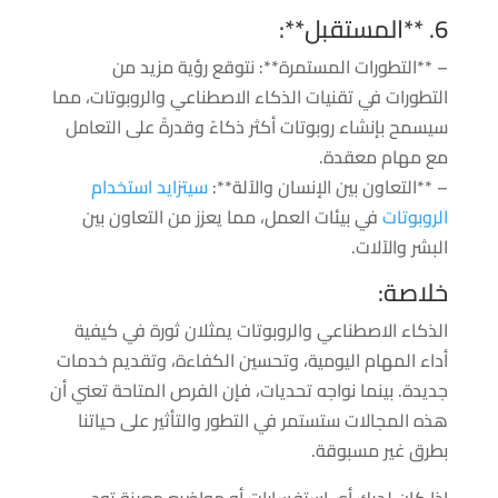
6. **المستقبل**:
– **التطورات المستمرة**: نتوقع رؤية مزيد من
التطورات في تقنيات الذكاء الاصطناعي والروبوتات، مما
سيسمح بإنشاء روبوتات أكثر ذكاءً وقدرةً على التعامل
مع مهام معقدة.
– **التعاون بين الإنسان والآلة**:
سيتزايد استخدام
الروبوتات
في بيئات العمل، مما يعزز من التعاون بين
البشر والآلات.
خلاصة:
الذكاء الاصطناعي والروبوتات يمثلان ثورة في كيفية
أداء المهام اليومية، وتحسين الكفاءة، وتقديم خدمات
جديدة. بينما نواجه تحديات، فإن الفرص المتاحة تعني أن
هذه المجالات ستستمر في التطور والتأثير على حياتنا
بطرق غير مسبوقة.
إذا كان لديك أي استفسارات أو مواضيع معينة تود