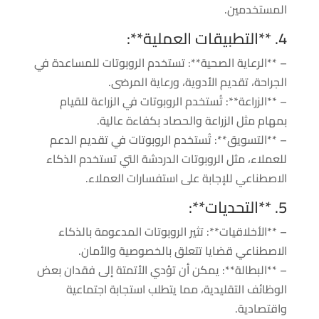
المستخدمين.
4. **التطبيقات العملية**:
– **الرعاية الصحية**: تستخدم الروبوتات للمساعدة في
الجراحة، تقديم الأدوية، ورعاية المرضى.
– **الزراعة**: تُستخدم الروبوتات في الزراعة للقيام
بمهام مثل الزراعة والحصاد بكفاءة عالية.
– **التسويق**: تُستخدم الروبوتات في تقديم الدعم
للعملاء، مثل الروبوتات الدردشة التي تستخدم الذكاء
الاصطناعي للإجابة على استفسارات العملاء.
5. **التحديات**:
– **الأخلاقيات**: تثير الروبوتات المدعومة بالذكاء
الاصطناعي قضايا تتعلق بالخصوصية والأمان.
– **البطالة**: يمكن أن تؤدي الأتمتة إلى فقدان بعض
الوظائف التقليدية، مما يتطلب استجابة اجتماعية
واقتصادية.