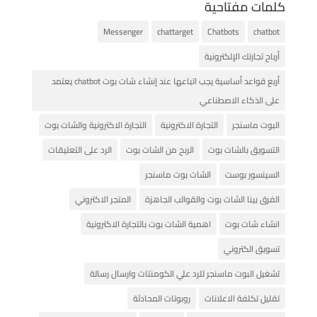
كلمات مفتاحية
Messenger
chattarget
Chatbots
chatbot
أرباح تجارتك الإلكترونية
أربع قواعد أساسية يجب اتباعها عند إنشاء شات بوت chatbot يعتمد
على الذكاء الاصطناعي
البوت ماسنجر
التجارة الاكترونية
التجارة الاكترونية والشات بوت
التسويق بالشات بوت
الربح من الشات بوت
الرد على التعليقات
السينسور بوست
الشات بوت ماسنجر
الفرق بينا الشات بوت والقوالب الجاهزة
المتجر الاكتروني
انشاء شات بوت
اهمية الشات بوت بالتجارة الاكترونية
تسويق الكتروني
تشغيل البوت ماسنجر للرد علي الكومنتات وارسال رسالة
تقليل تكلفة الاعلانات
روبوتات المحادثة