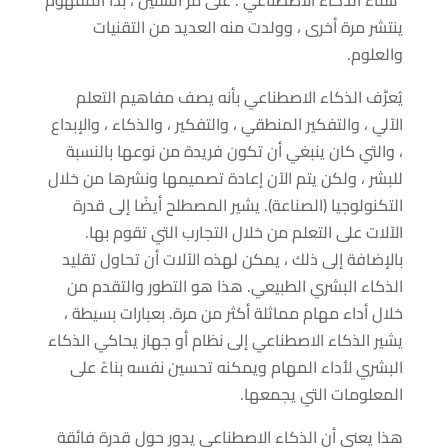
ينتشر مرة أخرى ، وولدت منه العديد من التقنيات
والعلوم.
يُعرَّف الذكاء الاصطناعي بأنه يصف مفاهيم التعلم
الآلي ، والتفكير المنطقي ، والتفكير ، والذكاء ، والإبداع
، والتي كان ينبغي أن تكون فريدة من نوعها بالنسبة
للبشر ، ولكن يتم الآن إعادة تصميمها ونشرها من خلال
التكنولوجيا (الصناعة). يشير المصطلح أيضًا إلى قدرة
الآلات على التعلم من خلال التجارب التي تقوم بها.
بالإضافة إلى ذلك ، يمكن لهذه الآلات أن تحاول تقليد
الذكاء البشري الطبيعي. هذا هو التطور والتقدم من
خلال أداء مهام مماثلة أكثر من مرة. بعبارات بسيطة ،
يشير الذكاء الاصطناعي إلى نظام أو جهاز يحاكي الذكاء
البشري لأداء المهام ويمكنه تحسين نفسه بناءً على
المعلومات التي يجمعها.
هذا يعني أن الذكاء الاصطناعي يدور حول قدرة فائقة