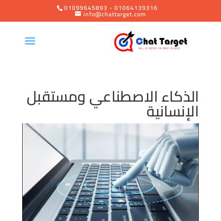
01099645893 - 01064139316
info@chattarget.com
الذكاء الاصطناعي ومستقبل
الإنسانية