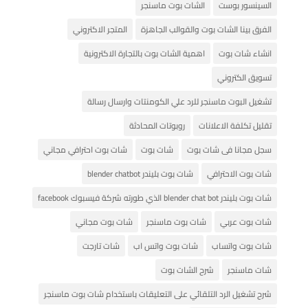
السينسور بوست
الشات بوت ماسنجر
الفرق بينا الشات بوت والقوالب الجاهزة
المتجر الاكتروني
انشاء شات بوت
اهمية الشات بوت بالتجارة الاكترونية
تسويق الكتروني
تشغيل البوت ماسنجر للرد علي الكومنتات وارسال رسالة
تقليل تكلفة الاعلانات
روبوتات المحادثة
سجل مجانا فى شات بوت
شات بوت
شات بوت احترافي مجاني
شات بوت الاحترافي
شات بوت بليندر blender chatbot
شات بوت بليندر blender chat bot الذي طورته شركة فيسبوك facebook
شات بوت عربي
شات بوت ماسنجر
شات بوت مجاني
شات بوت واتساب
شات بوت واتس اب
شات تارجت
شات ماسنجر
شرح الشات بوت
شرح تشغيل الرد التلقائي على التعليقات باستخدام شات بوت ماسنجر