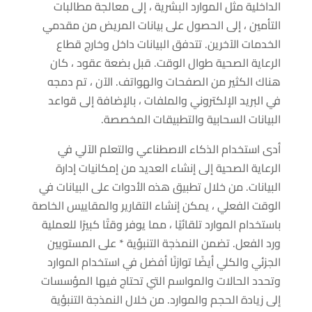
الداخلية مثل الموارد البشرية ، إلى معالجة مطالبات
التأمين ، إلى الحصول على بيانات المريض من مقدمي
الخدمات الآخرين. تتدفق البيانات داخل وخارج قطاع
الرعاية الصحية طوال الوقت. قبل بضعة عقود ، كان
هناك الكثير من الصفحات والهواتف. الآن ، تم دمجه
في البريد الإلكتروني والملفات ، بالإضافة إلى قواعد
البيانات السحابية والتطبيقات المخصصة.
أدى استخدام الذكاء الاصطناعي والتعلم الآلي في
الرعاية الصحية إلى إنشاء العديد من إمكانيات إدارة
البيانات. من خلال تطبيق هذه الأدوات على البيانات في
الوقت الفعلي ، يمكن إنشاء التقارير والمقاييس الخاصة
باستخدام الموارد تلقائيًا ، مما يوفر وقتًا كبيرًا للعملية
ورد الفعل. تضمن النمذجة التنبؤية * على المستويين
الجزئي والكلي أيضًا توازنًا أفضل في استخدام الموارد
وتحدد الحالات والمواسم التي تحتاج فيها المؤسسات
إلى زيادة الحجم والموارد. من خلال النمذجة التنبؤية