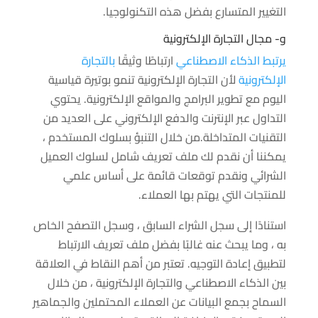
التغيير المتسارع بفضل هذه التكنولوجيا.
و- مجال التجارة الإلكترونية
يرتبط الذكاء الاصطناعي
ارتباطًا وثيقًا
بالتجارة
الإلكترونية
لأن التجارة الإلكترونية تنمو بوتيرة قياسية
اليوم مع تطوير البرامج والمواقع الإلكترونية. يحتوي
التداول عبر الإنترنت والدفع الإلكتروني على العديد من
التقنيات المتداخلة.من خلال التنبؤ بسلوك المستخدم ،
يمكننا أن نقدم لك ملف تعريف شامل لسلوك العميل
الشرائي ونقدم توقعات قائمة على أساس علمي
للمنتجات التي يهتم بها العملاء.
استنادًا إلى سجل الشراء السابق ، وسجل التصفح الخاص
به ، وما يبحث عنه غالبًا بفضل ملف تعريف الارتباط
لتطبيق إعادة التوجيه. تعتبر من أهم النقاط في العلاقة
بين الذكاء الاصطناعي والتجارة الإلكترونية ، من خلال
السماح بجمع البيانات عن العملاء المحتملين والجماهير