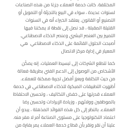
المختلفة. كانت خدمة العملاء جزءًا من هذه الصناعات
لسنوات عديدة ، سواء في البيع بالتجزئة أو التمويل أو
التصنيع أو القانون. يعتقد الخبراء أنه في السنوات
القليلة المقبلة ، قد نصل إلى نقطة لا يمكننا فيها
التمييز بين العنصر البشري وعنصر الذكاء الاصطناعي.
أصبحت الحلول القائمة على الذكاء الاصطناعي هي
المعيار في إدارة مركز الاتصال
كما تتطلع الشركات إلى تبسيط العمليات. إنه يمكّن
الأشخاص من الوصول إلى الدعم الفني بطريقة فعالة
من حيث التكلفة ويعزز أفضل تجربة ممكنة للعملاء.
أظهرت التطبيقات المبكرة للذكاء الاصطناعي في خدمة
العملاء قدرتها على خفض التكاليف ، وتحسين الاحتفاظ
بالموظفين وولائهم ، وزيادة الإيرادات وتحسين رضا
العملاء. بالنظر إلى كل هذه الفوائد المذهلة ، يبدو أن
اعتماد التكنولوجيا على مستوى الصناعة أمر لا مفر منه.
علينا أن نقر ونقر بأن قطاع خدمة العملاء يمر بفترة من