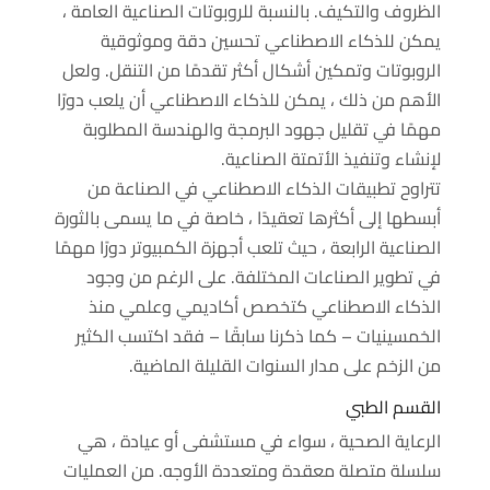
الظروف والتكيف. بالنسبة للروبوتات الصناعية العامة ،
يمكن للذكاء الاصطناعي تحسين دقة وموثوقية
الروبوتات وتمكين أشكال أكثر تقدمًا من التنقل. ولعل
الأهم من ذلك ، يمكن للذكاء الاصطناعي أن يلعب دورًا
مهمًا في تقليل جهود البرمجة والهندسة المطلوبة
لإنشاء وتنفيذ الأتمتة الصناعية.
تتراوح تطبيقات الذكاء الاصطناعي في الصناعة من
أبسطها إلى أكثرها تعقيدًا ، خاصة في ما يسمى بالثورة
الصناعية الرابعة ، حيث تلعب أجهزة الكمبيوتر دورًا مهمًا
في تطوير الصناعات المختلفة. على الرغم من وجود
الذكاء الاصطناعي كتخصص أكاديمي وعلمي منذ
الخمسينيات – كما ذكرنا سابقًا – فقد اكتسب الكثير
من الزخم على مدار السنوات القليلة الماضية.
القسم الطبي
الرعاية الصحية ، سواء في مستشفى أو عيادة ، هي
سلسلة متصلة معقدة ومتعددة الأوجه. من العمليات