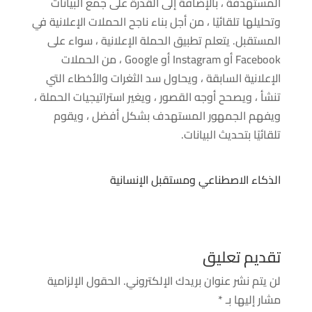
المستهدفة ، بالإضافة إلى القدرة على جمع البيانات
وتحليلها تلقائيًا ، من أجل بناء ناجح الحملات الإعلانية في
المستقبل. يتعلم تطبيق الحملة الإعلانية ، سواء على
Facebook أو Instagram أو Google ، من الحملات
الإعلانية السابقة ، ويحاول سد الثغرات والأخطاء التي
تنشأ ، ويصحح أوجه القصور ، ويغير استراتيجيات الحملة ،
ويفهم الجمهور المستهدف بشكل أفضل ، ويقوم
تلقائيًا بتحديث البيانات.
الذكاء الاصطناعي ومستقبل الإنسانية
تقديم تعليق
لن يتم نشر عنوان بريدك الإلكتروني.
الحقول الإلزامية
مشار إليها بـ
*