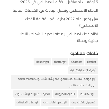
5 توقعات لمستقبل الذكاء الاصطناعي في 2026:
الذكاء الاصطناعي وتحليل البيانات في الخدمات المالية
هل يكون عام 2027 بداية انفجار فقاعة الذكاء
الاصطناعي؟
نظام ذكاء اصطناعي يمكنه تحديد الأشخاص الأكثر
جاذبية وجمالاً
كلمات مفتاحية
Messenger
chattarget
Chatbots
chatbot
أرباح تجارتك الإلكترونية
أربع قواعد أساسية يجب اتباعها عند إنشاء شات بوت chatbot يعتمد
على الذكاء الاصطناعي
البوت ماسنجر
التجارة الاكترونية
التجارة الاكترونية والشات بوت
التسويق بالشات بوت
الربح من الشات بوت
الرد على التعليقات