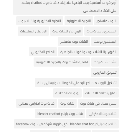
أربع قواعد أساسية يجب اتباعها عند إنشاء شات بوت chatbot يعتمد
على الذكاء الاصطناعي
البوت ماسنجر
التجارة الاكترونية
التجارة الاكترونية والشات بوت
التسويق بالشات بوت
الربح من الشات بوت
الرد على التعليقات
السينسور بوست
الشات بوت ماسنجر
الفرق بينا الشات بوت والقوالب الجاهزة
المتجر الاكتروني
انشاء شات بوت
اهمية الشات بوت بالتجارة الاكترونية
تسويق الكتروني
تشغيل البوت ماسنجر للرد علي الكومنتات وارسال رسالة
تقليل تكلفة الاعلانات
روبوتات المحادثة
سجل مجانا فى شات بوت
شات بوت
شات بوت احترافي مجاني
شات بوت الاحترافي
شات بوت بليندر blender chatbot
شات بوت بليندر blender chat bot الذي طورته شركة فيسبوك facebook