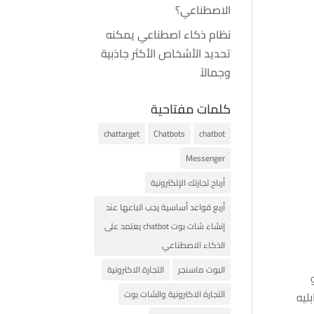
الاصطناعي؟
نظام ذكاء اصطناعي يمكنه
تحديد الأشخاص الأكثر جاذبية
وجمالاً
كلمات مفتاحية
chattarget
Chatbots
chatbot
Messenger
أرباح تجارتك الإلكترونية
أربع قواعد أساسية يجب اتباعها عند
إنشاء شات بوت chatbot يعتمد على
الذكاء الاصطناعي
البوت ماسنجر
التجارة الاكترونية
التجارة الاكترونية والشات بوت
ليه