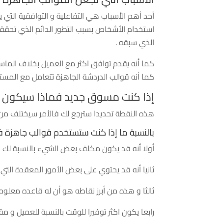
أحد أهم الأسباب هي التفاعلية و التوافقية التي ي
استخدام الأشخاص بسبب التطور الدائم الذي تحققه
الذي سبقه .
كما أنه يقدم توافق اكثر مع العميل بخلاف الما
كما أنه قوالب الدردشة الجاهزة تتعامل مع المست
إذا كنت مسوق جديد فماذا سيكون ال
هذه النقطة تحديدا سترجع لك فالأمر سيختلف من
بالنسبة ما إذا كنت ستستخدم قوالب جاهزة في
أولا أنه قد يكون مكلف بعض الشيء بالنسبة لك خا
ثانيا أنه قد يحتوي على بعض الأمور المعقدة الت
ثالثا و هذه من أبرز نقاطه هو أن له قاعده معل
رابعا يكون اكثر توفيرا للوقت بالنسبة للعميل و 