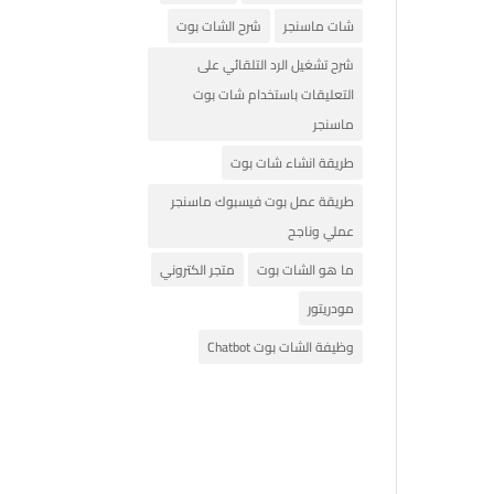
شات ماسنجر
شرح الشات بوت
شرح تشغيل الرد التلقائي على
التعليقات باستخدام شات بوت
ماسنجر
طريقة انشاء شات بوت
طريقة عمل بوت فيسبوك ماسنجر
عملي وناجح
ما هو الشات بوت
متجر الكتروني
مودريتور
وظيفة الشات بوت Chatbot