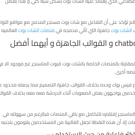
إصطناعي الذي يعتمد عليه الشات بوت بشكل شبه كلي و هذا بفضل
عالم تؤكد على أن التفاعل مع شات بوت مسنجر المدمج مع مواقع التو
ب
الشات بوت
جاهزة التي تأتي مدمجه في
منصات الشات بوت
العالميه .
لمقارنة بالمنصات الخاصة بالشات بوت فبوت الماسنجر غير موجود الا ف
صه أخرى .
م فيس بوك وحده بخلاف القوالب جاهزة التصميم مما يجعله محدود 
خدمين يواجهون بعض الصعوبات أثناء الدردشة معه معه بخلاف القوال
ت الماسنجر إفتقاره للتكامل مع باقي المنصات فبالرغم من سهولته في
صات إلا أن هذه النقطة تجعل الغالبية من المستخدمين يقومون بتجنبه .
كثر فاعلية من حيث الاستخدام : –