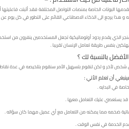
قدمها البوتات الخاصة بمنصات التواصل المختلفة فقد أثبتت فاعليتها أث
 و هذا يرجع الى الذكاء الاصطناعي القائم على التطور في كل يوم عن
سنجر الذي يقدم ردود أوتوماتيكية تجعل المستخدمين ينفرون من استخد
هلكين بنفس طريقة تعامل الإنسان تقريبا .
أفضل بالنسبة لك ؟
 شخص لأخر و لكن لنقوم بتسهيل الأمر سنقوم بتلخيصه في عدة نقاط 
نبغي أن تعلم الأتي :
صة في البدايه .
ي قد يستعصي عليك التعامل معها .
وماتية ضخمه مما يمكنه من التعامل مع أي عميل مهما كان سؤاله .
مقدم الخدمة في نفس الوقت .