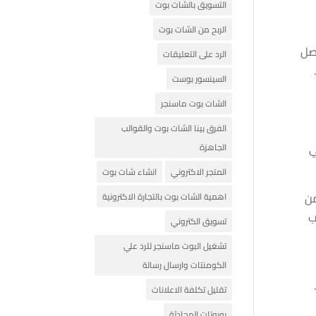
التسويق بالشات بوت
الربح من الشات بوت
اصل
الرد على التعليقات
السينسور بوست
الشات بوت ماسنجر
الفرق بينا الشات بوت والقوالب
ي
الجاهزة
المتجر الاكتروني
انشاء شات بوت
من
اهمية الشات بوت بالتجارة الاكترونية
ب
تسويق الكتروني
تشغيل البوت ماسنجر للرد علي
الكومنتات وارسال رسالة
تقليل تكلفة الاعلانات
روبوتات المحادثة