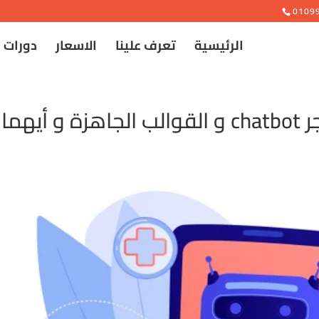
e
0109
الرئيسية
تعرف علينا
الاسعار
دورات 
الفرق بين شات بوت ماسنجر chatbot و القوالب الجاهزة و أيهما