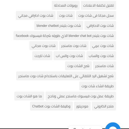
تقليل تكلفة الاعلانات
روبوتات المحادثة
سجل مجانا فى شات بوت
شات بوت
شات بوت احترافي مجاني
شات بوت الاحترافي
شات بوت بليندر blender chatbot
شات بوت بليندر blender chat bot الذي طورته شركة فيسبوك facebook
شات بوت عربي
شات بوت ماسنجر
شات بوت مجاني
شات بوت واتساب
شات بوت واتس اب
شات تارجت
شات ماسنجر
شرح الشات بوت
شرح تشغيل الرد التلقائي على التعليقات باستخدام شات بوت ماسنجر
طريقة انشاء شات بوت
طريقة عمل بوت فيسبوك ماسنجر عملي وناجح
ما هو الشات بوت
متجر الكتروني
مودريتور
وظيفة الشات بوت Chatbot