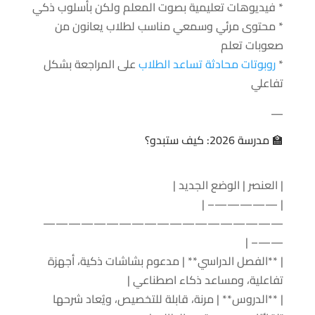
* فيديوهات تعليمية بصوت المعلم ولكن بأسلوب ذكي
* محتوى مرئي وسمعي مناسب لطلاب يعانون من
صعوبات تعلم
*
روبوتات محادثة تساعد الطلاب
على المراجعة بشكل
تفاعلي
—
🏫 مدرسة 2026: كيف ستبدو؟
| العنصر | الوضع الجديد |
| —————– |
———————————————————
——– |
| **الفصل الدراسي** | مدعوم بشاشات ذكية، أجهزة
تفاعلية، ومساعد ذكاء اصطناعي |
| **الدروس** | مرنة، قابلة للتخصيص، ويُعاد شرحها