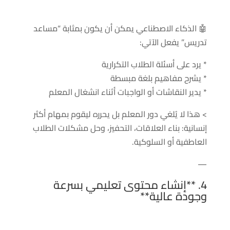
🤖 الذكاء الاصطناعي يمكن أن يكون بمثابة “مساعد
تدريس” يفعل الآتي:
* يرد على أسئلة الطلاب التكرارية
* يشرح مفاهيم بلغة مبسطة
* يدير النقاشات أو الواجبات أثناء انشغال المعلم
> هذا لا يُلغي دور المعلم بل يحرره ليقوم بمهام أكثر
إنسانية: بناء العلاقات، التحفيز، وحل مشكلات الطلاب
العاطفية أو السلوكية.
—
4. **إنشاء محتوى تعليمي بسرعة
وجودة عالية**