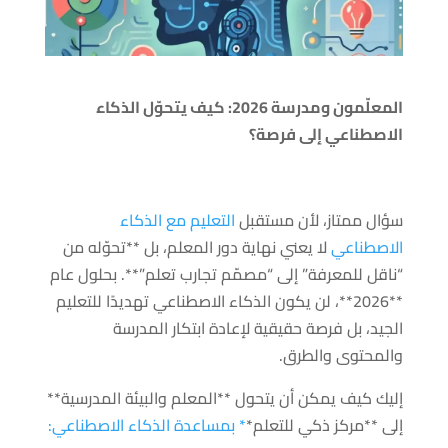
المعلّمون ومدرسة 2026: كيف يتحوّل الذكاء
الاصطناعي إلى فرصة؟
سؤال ممتاز، لأن مستقبل
التعليم مع الذكاء
الاصطناعي
لا يعني نهاية دور المعلم، بل **تحوّله من
“ناقل للمعرفة” إلى “مصمّم تجارب تعلم”**. بحلول عام
**2026**، لن يكون الذكاء الاصطناعي تهديدًا للتعليم
الجيد، بل فرصة حقيقية لإعادة ابتكار المدرسة
والمحتوى والطرق.
إليك كيف يمكن أن يتحول **المعلم والبيئة المدرسية**
إلى **مركز ذكي للتعلم*
* بمساعدة الذكاء الاصطناعي: