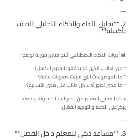
—
2. **تحليل الأداء والذكاء التحليلي للصف
بأكمله**
📊 أدوات الذكاء الاصطناعي تُنتج تقارير فورية توضح:
* من الطلاب الذين لم يحققوا الفهم الكامل؟
* ما الموضوعات التي سبّبت صعوبات عامة؟
* ما مدى تطور أداء كل طالب على مدى الأسابيع؟
> هذا يعفي المعلم من جمع البيانات يدويًا، ويجعله
يركز على الدعم والتوجيه الفعّال.
—
3. **مساعد ذكي للمعلم داخل الفصل**