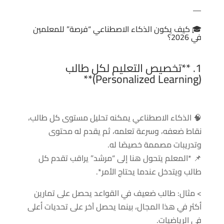
—
🎓 كيف يكون الذكاء الاصطناعي “فرصة” للمعلمين
في 2026؟
1. **تخصيص التعليم لكل طالب
(Personalized Learning)**
🧠 الذكاء الاصطناعي يمكنه تحليل مستوى كل طالب،
نقاط ضعفه، وسرعة تعلمه، ثم يقدم له محتوى
وتدريبات مصممة خصيصًا له.
📌 *المعلم يتحول هنا إلى “مرشد” يراقب تقدم كل
طالب ويتدخل عندما يحتاج الأمر*.
> مثال: طالب ضعيف في القواعد يحصل على تمارين
أكثر في هذا المجال، بينما يحصل آخر على تحديات أعلى
في الرياضيات.