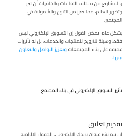
والمشاريع من مختلف الثقافات والخلفيات أن تبرز
وتظهر للعالم، مما يعزز من التنوع والشمولية في
المجتمع.
بشكل عام، يمكن القول إن التسويق الإلكتروني ليس
فقط وسيلة للترويج للمنتجات والخدمات، بل له تأثيرات
عميقة على بناء المجتمعات
وتعزيز التواصل والتعاون
بينها.
تأثير التسويق الإلكتروني في بناء المجتمع
تقديم تعليق
لن يتم نشر عنوان بريدك الإلكتروني.
الحقول الإلزامية