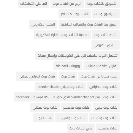
التسويق بالشات بوت
الربح من الشات بوت
الرد على التعليقات
السينسور بوست
الشات بوت ماسنجر
الفرق بينا الشات بوت والقوالب الجاهزة
المتجر الاكتروني
انشاء شات بوت
اهمية الشات بوت بالتجارة الاكترونية
تسويق الكتروني
تشغيل البوت ماسنجر للرد علي الكومنتات وارسال رسالة
تقليل تكلفة الاعلانات
روبوتات المحادثة
سجل مجانا فى شات بوت
شات بوت
شات بوت احترافي مجاني
شات بوت الاحترافي
شات بوت بليندر blender chatbot
شات بوت بليندر blender chat bot الذي طورته شركة فيسبوك facebook
شات بوت عربي
شات بوت ماسنجر
شات بوت مجاني
شات بوت واتساب
شات بوت واتس اب
شات تارجت
شات ماسنجر
شرح الشات بوت