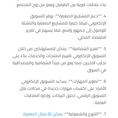
بناء علاقات قوية بين الطرفين ويعزز من روح المجتمع.
4. **دعم المشاريع الصغيرة**: يوفر التسويق
الإلكتروني فرصًا كبيرة للمشاريع الصغيرة والناشئة
للوصول إلى جمهور واسع، مما يسهم في تعزيز
الاقتصاد المحلي.
5. **تعزيز الشفافية**: يمكن للمستهلكين من خلال
التسويق الإلكتروني تقييم المنتجات والخدمات بناءً على
تجارب الآخرين، مما يعزز من مبدأ الشفافية والمصداقية
في السوق.
6. **تطوير المهارات**: يساعد التسويق الإلكتروني
الأفراد على اكتساب مهارات جديدة في مجالات مثل
التسويق الرقمي، تحليل البيانات، وإدارة العلاقات
العامة.
7. **التنوع والشمولية**:
يمكن للأعمال الصغيرة