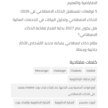
الافتراضية والتعليم
5 توقعات لمستقبل الذكاء الاصطناعي في 2026:
الذكاء الاصطناعي وتحليل البيانات في الخدمات المالية
هل يكون عام 2027 بداية انفجار فقاعة الذكاء
الاصطناعي؟
نظام ذكاء اصطناعي يمكنه تحديد الأشخاص الأكثر
جاذبية وجمالاً
كلمات مفتاحية
Messenger
chattarget
Chatbots
chatbot
أرباح تجارتك الإلكترونية
أربع قواعد أساسية يجب اتباعها عند إنشاء شات بوت chatbot يعتمد
على الذكاء الاصطناعي
البوت ماسنجر
التجارة الاكترونية
التجارة الاكترونية والشات بوت