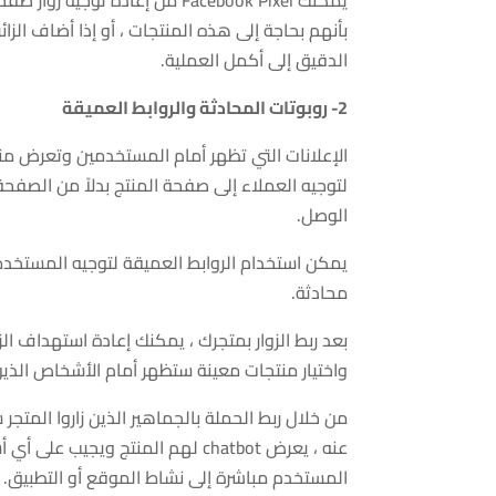
يمكّنك Facebook Pixel من إعادة
بأنهم بحاجة إلى هذه المنتجات ، أو إذا أضاف الز
الدقيق إلى أكمل العملية.
2- روبوتات المحادثة والروابط العميقة
الإعلانات التي تظهر أمام المستخدمين وتعرض منتج
لتوجيه العملاء إلى صفحة المنتج بدلاً من الصفحة
الوصل.
يمكن استخدام الروابط العميقة لتوجيه المستخد
محادثة.
واختيار منتجات معينة ستظهر أمام الأشخاص الذين
من خلال ربط الحملة بالجماهير الذين زاروا المتجر
المستخدم مباشرة إلى نشاط الموقع أو التطبيق.