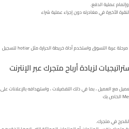
إتمام عملية الدفع.
رة الأخيرة في مغادرته دون إجراء عملية شراء
راقب سلوك الزائر وقم بتسجيل الخروج عند دخولك مرحلة عربة التسوق واستخدم أداة خريطة الحرارة مثل hotiar لتسجيل
ل مع العميل ، بما في ذلك التفضيلات ، واستهدافه بالإعلانات على