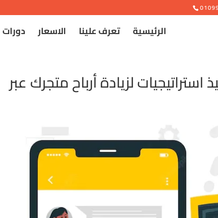
e
0109
الرئيسية
تعرف علينا
الاسعار
دورات 
Chat في تنفيذ استراتيجيات لزيادة أرباح متجرك عبر