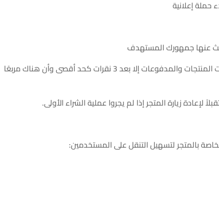
 حملة إعلانية
بحث عنها جمهورك المستهدف
تأكد أيضًا من أنه لا يمكن للزوار الوصول إلى طلبات المنتجات والمدفوعات إلا بعد 3 نقرات كحد أقصى وأن هناك مربعًا
لاً لإعادة زيارة المتجر إذا لم يجروا عملية الشراء الأولى.
اصة بالمتجر لتسهيل التنقل على المستخدمين: