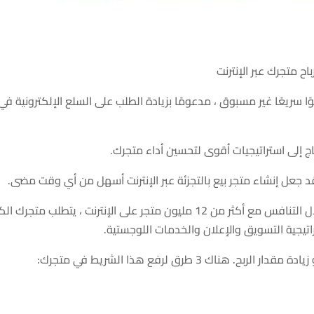
اح متجرك عبر الإنترنت
وًا سريعًا غير مسبوق ، مدعومًا بزيادة الطلب على السلع الإلكترونية في
ج إلى استراتيجيات أقوى لتحسين أداء متجرك.
قد جعل إنشاء متجر بيع بالتجزئة عبر الإنترنت أسهل من أي وقت مضى.
ومع ذلك ، فإن نجاح المتجر لم يكن سهلاً. من خلال التنافس مع أكثر من 12 مليون متجر على الإنترنت ، يتطلب متجرك 
اتيجية التسويق والإعلان والخدمات اللوجستية.
ك 3 طرق لرفع هذا الشريط في متجرك: