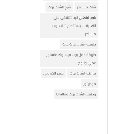
شات ماسنجر
شرح الشات بوت
شرح تشغيل الرد التلقائي على
التعليقات باستخدام شات بوت
ماسنجر
طريقة انشاء شات بوت
طريقة عمل بوت فيسبوك ماسنجر
عملي وناجح
ما هو الشات بوت
متجر الكتروني
مودريتور
وظيفة الشات بوت Chatbot