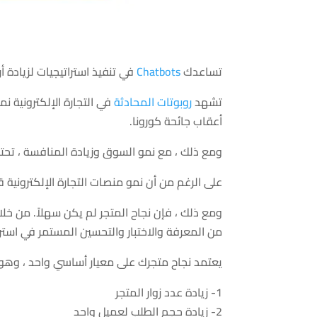
تساعدك
Chatbots
في تنفيذ استراتيجيات لزيادة أرب
تشهد
روبوتات المحادثة
في التجارة الإلكترونية نم
أعقاب جائحة كورونا.
ومع ذلك ، مع نمو السوق وزيادة المنافسة ، تحتا
على الرغم من أن نمو منصات التجارة الإلكترونية 
من المعرفة والاختبار والتحسين المستمر في استر
يعتمد نجاح متجرك على معيار أساسي واحد ، وهو زيادة مقدار الربح. هنا
1- زيادة عدد زوار المتجر
2- زيادة حجم الطلب لعميل واحد