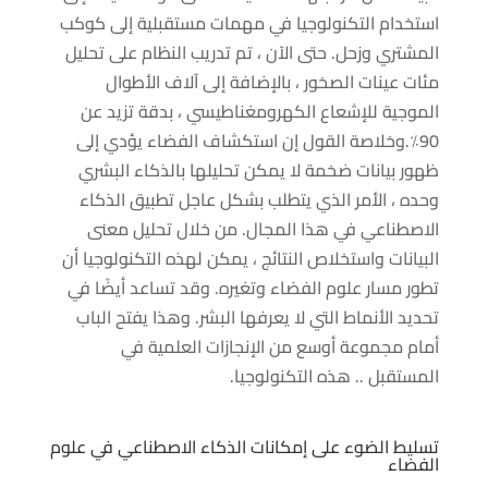
استخدام التكنولوجيا في مهمات مستقبلية إلى كوكب
المشتري وزحل. حتى الآن ، تم تدريب النظام على تحليل
مئات عينات الصخور ، بالإضافة إلى آلاف الأطوال
الموجية للإشعاع الكهرومغناطيسي ، بدقة تزيد عن
90٪.وخلاصة القول إن استكشاف الفضاء يؤدي إلى
ظهور بيانات ضخمة لا يمكن تحليلها بالذكاء البشري
وحده ، الأمر الذي يتطلب بشكل عاجل تطبيق الذكاء
الاصطناعي في هذا المجال. من خلال تحليل معنى
البيانات واستخلاص النتائج ، يمكن لهذه التكنولوجيا أن
تطور مسار علوم الفضاء وتغيره. وقد تساعد أيضًا في
تحديد الأنماط التي لا يعرفها البشر. وهذا يفتح الباب
أمام مجموعة أوسع من الإنجازات العلمية في
المستقبل .. هذه التكنولوجيا.
تسليط الضوء على إمكانات الذكاء الاصطناعي في علوم
الفضاء