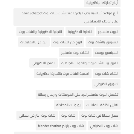
أرباح تجارتك الإلكترونية
أربع قواعد أساسية يجب اتباعها عند إنشاء شات بوت chatbot يعتمد
على الذكاء الاصطناعي
البوت ماسنجر
التجارة الاكترونية
التجارة الاكترونية والشات بوت
التسويق بالشات بوت
الربح من الشات بوت
الرد على التعليقات
السينسور بوست
الشات بوت ماسنجر
الفرق بينا الشات بوت والقوالب الجاهزة
المتجر الاكتروني
انشاء شات بوت
اهمية الشات بوت بالتجارة الاكترونية
تسويق الكتروني
تشغيل البوت ماسنجر للرد علي الكومنتات وارسال رسالة
تقليل تكلفة الاعلانات
روبوتات المحادثة
سجل مجانا فى شات بوت
شات بوت
شات بوت احترافي مجاني
شات بوت الاحترافي
شات بوت بليندر blender chatbot