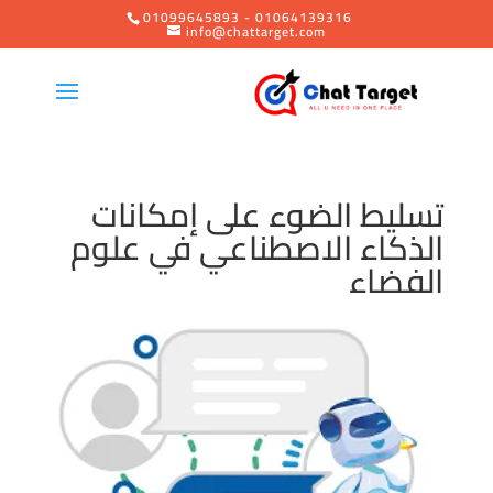
01099645893 - 01064139316
info@chattarget.com
تسليط الضوء على إمكانات
الذكاء الاصطناعي في علوم
الفضاء