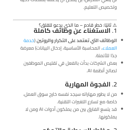
وتخصيص التعليم.
⚠️ ثانيًا: خطر قادم – ما الذي يدعو للقلق؟
1.
الاستغناء عن وظائف كاملة
الوظائف التي تعتمد على التكرار والروتين
(
خدمة
العملاء
، المحاسبة الأساسية، إدخال البيانات) معرضة
جدًا للأتمتة.
بعض الشركات بدأت بالفعل في تقليص الموظفين
لصالح أنظمة AI.
2.
الفجوة المهارية
من لا يطور مهاراته سيجد نفسه خارج سوق العمل،
خاصة مع تسارع التغيرات التقنية.
قد يتسع الفارق بين من يملكون أدوات AI ومن لا
يملكونها.