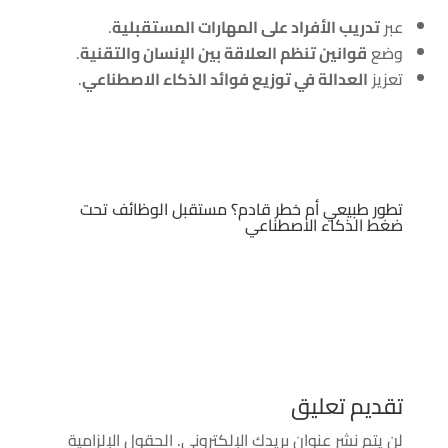
عبر
تدريب الأفراد على المهارات المستقبلية
.
وضع
قوانين تنظم العلاقة بين الإنسان والتقنية
.
تعزيز
العدالة في توزيع فوائد الذكاء الاصطناعي
.
تطور طبيعي أم خطر قادم؟ مستقبل الوظائف تحت
ضغط الذكاء الاصطناعي
تقديم تعليق
لن يتم نشر عنوان بريدك الإلكتروني.
الحقول الإلزامية