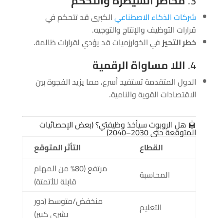
3.
مخاطر السيطرة والتحكم
شركات الذكاء الاصطناعي
الكبرى قد تتحكم في
قرارات التوظيف والإنتاج والتوجيه.
خطر التحيز
في الخوارزميات قد يؤدي لقرارات ظالمة.
4.
اللا مساواة الرقمية
الدول المتقدمة تستفيد أسرع، مما يزيد الفجوة بين
الاقتصادات القوية والنامية.
🤖 هل الروبوت سيأخذ وظيفتي؟ (بعض الإحصائيات
المتوقعة حتى 2030–2040)
القطاع
التأثر المتوقع
مرتفع (80% من المهام
المحاسبة
قابلة للأتمتة)
منخفض/متوسط (دور
التعليم
بشري كبير)