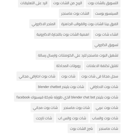
التسويق بالشات بوت
الربح من الشات بوت
الرد على التعليقات
السينسور بوست
الشات بوت ماسنجر
الفرق بينا الشات بوت والقوالب الجاهزة
المتجر الاكتروني
انشاء شات بوت
اهمية الشات بوت بالتجارة الاكترونية
تسويق الكتروني
تشغيل البوت ماسنجر للرد علي الكومنتات وارسال رسالة
تقليل تكلفة الاعلانات
روبوتات المحادثة
سجل مجانا فى شات بوت
شات بوت
شات بوت احترافي مجاني
شات بوت الاحترافي
شات بوت بليندر blender chatbot
شات بوت بليندر blender chat bot الذي طورته شركة فيسبوك facebook
شات بوت عربي
شات بوت ماسنجر
شات بوت مجاني
شات بوت واتساب
شات بوت واتس اب
شات تارجت
شات ماسنجر
شرح الشات بوت