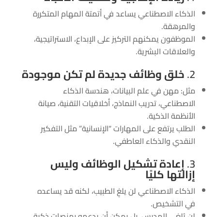
الذكاء الاصطناعي يساعد في أتمتة المهام المتكررة
والمرهقة.
الموظفون يمكنهم التركيز على الإبداع، الاستراتيجية،
والعلاقات البشرية.
2.
خلق وظائف جديدة لم تكن موجودة
مثل: مهن في علم البيانات، هندسة الذكاء
الاصطناعي، تدريب النماذج، أخلاقيات التقنية، صيانة
الأنظمة الذكية.
الطلب يرتفع على المهارات “الإنسانية” مثل التفكير
النقدي والذكاء العاطفي.
3.
إعادة تشكيل الوظائف وليس
إزالتها كليًا
الذكاء الاصطناعي لن يلغِ الطبيب، لكنه قد يساعده
في التشخيص.
لن يُلغي المدرس، بل يمكن أن يدعمه بمنصات ذكية