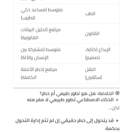
متوسط (مساعد ذكي
الطب
للطبيب)
مرتفع (تحليل البيانات
القانون
القانونية)
الإبداع (كتابة،
متوسط (مشاركة بين
تصميم)
الإنسان والآلة)
النقل
مرتفع (خطر الأتمتة
(سائقين)
الكاملة)
🧭 الخلاصة: هل هو تطور طبيعي أم خطر؟
🔹
الذكاء الاصطناعي تطور طبيعي لا مفر منه
لكن…
🔸
قد يتحول إلى خطر حقيقي إن لم تتم إدارة التحول
بحكمة
: