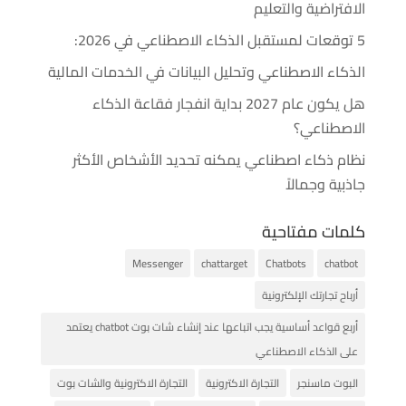
الافتراضية والتعليم
5 توقعات لمستقبل الذكاء الاصطناعي في 2026:
الذكاء الاصطناعي وتحليل البيانات في الخدمات المالية
هل يكون عام 2027 بداية انفجار فقاعة الذكاء
الاصطناعي؟
نظام ذكاء اصطناعي يمكنه تحديد الأشخاص الأكثر
جاذبية وجمالاً
كلمات مفتاحية
Messenger
chattarget
Chatbots
chatbot
أرباح تجارتك الإلكترونية
أربع قواعد أساسية يجب اتباعها عند إنشاء شات بوت chatbot يعتمد
على الذكاء الاصطناعي
البوت ماسنجر
التجارة الاكترونية
التجارة الاكترونية والشات بوت