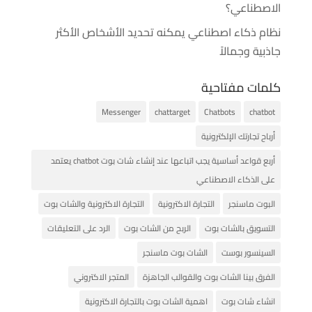
الاصطناعي؟
نظام ذكاء اصطناعي يمكنه تحديد الأشخاص الأكثر
جاذبية وجمالاً
كلمات مفتاحية
Messenger
chattarget
Chatbots
chatbot
أرباح تجارتك الإلكترونية
أربع قواعد أساسية يجب اتباعها عند إنشاء شات بوت chatbot يعتمد
على الذكاء الاصطناعي
البوت ماسنجر
التجارة الاكترونية
التجارة الاكترونية والشات بوت
التسويق بالشات بوت
الربح من الشات بوت
الرد على التعليقات
السينسور بوست
الشات بوت ماسنجر
الفرق بينا الشات بوت والقوالب الجاهزة
المتجر الاكتروني
انشاء شات بوت
اهمية الشات بوت بالتجارة الاكترونية