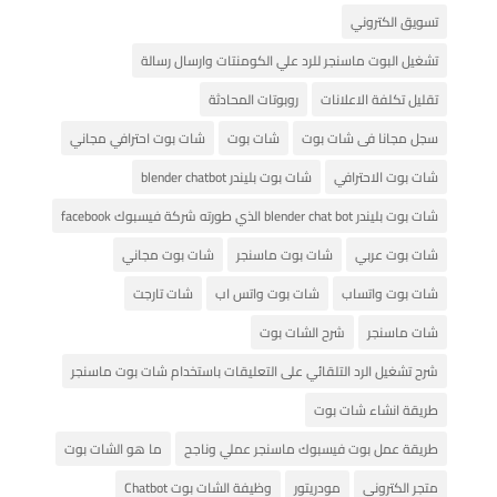
تسويق الكتروني
تشغيل البوت ماسنجر للرد علي الكومنتات وارسال رسالة
تقليل تكلفة الاعلانات
روبوتات المحادثة
سجل مجانا فى شات بوت
شات بوت
شات بوت احترافي مجاني
شات بوت الاحترافي
شات بوت بليندر blender chatbot
شات بوت بليندر blender chat bot الذي طورته شركة فيسبوك facebook
شات بوت عربي
شات بوت ماسنجر
شات بوت مجاني
شات بوت واتساب
شات بوت واتس اب
شات تارجت
شات ماسنجر
شرح الشات بوت
شرح تشغيل الرد التلقائي على التعليقات باستخدام شات بوت ماسنجر
طريقة انشاء شات بوت
طريقة عمل بوت فيسبوك ماسنجر عملي وناجح
ما هو الشات بوت
متجر الكتروني
مودريتور
وظيفة الشات بوت Chatbot