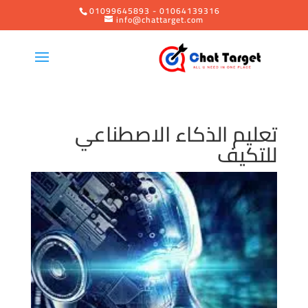
01099645893 - 01064139316
info@chattarget.com
تعليم الذكاء الاصطناعي
للتكيف