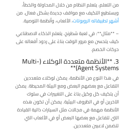
من التعلم، يتعلم النظام من خلال المحاولة والخطأ،
ويستطيع التكيف مع مواقف جديدة بشكل فعال. من
أشهر تطبيقاته الروبوتات
، الألعاب، وأنظمة التوصية.
– **مثال**: في لعبة شطرنج، يتعلم الذكاء الاصطناعي
كيف يتحسن مع مرور الوقت بناءً على ردود أفعاله على
حركات الخصم.
3. **الأنظمة متعددة الوكلاء (Multi-
Agent Systems)**
في هذا النوع من الأنظمة، يمكن لوكلاء متعددين
التفاعل مع بعضهم البعض ومع البيئة المحيطة. يمكن
أن يتكيف كل وكيل بناءً على التغييرات في سلوك
الآخرين أو في الظروف البيئية. يمكن أن تكون هذه
الأنظمة مهمة في مجالات مثل السيارات ذاتية القيادة
التي تتفاعل مع بعضها البعض أو في الألعاب التي
تتضمن لاعبين متعددين.