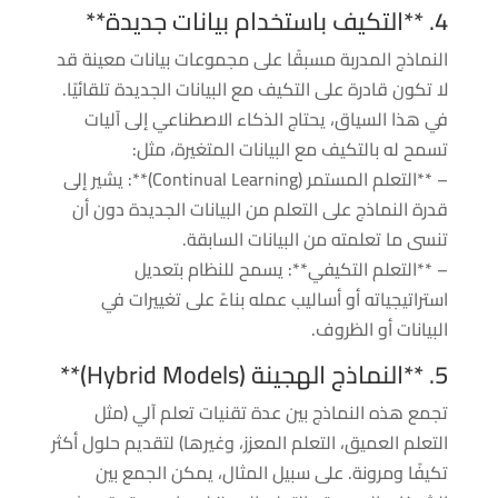
4. **التكيف باستخدام بيانات جديدة**
النماذج المدربة مسبقًا على مجموعات بيانات معينة قد
لا تكون قادرة على التكيف مع البيانات الجديدة تلقائيًا.
في هذا السياق، يحتاج الذكاء الاصطناعي إلى آليات
تسمح له بالتكيف مع البيانات المتغيرة، مثل:
– **التعلم المستمر (Continual Learning)**: يشير إلى
قدرة النماذج على التعلم من البيانات الجديدة دون أن
تنسى ما تعلمته من البيانات السابقة.
– **التعلم التكيفي**: يسمح للنظام بتعديل
استراتيجياته أو أساليب عمله بناءً على تغييرات في
البيانات أو الظروف.
5. **النماذج الهجينة (Hybrid Models)**
تجمع هذه النماذج بين عدة تقنيات تعلم آلي (مثل
التعلم العميق، التعلم المعزز، وغيرها) لتقديم حلول أكثر
تكيفًا ومرونة. على سبيل المثال، يمكن الجمع بين