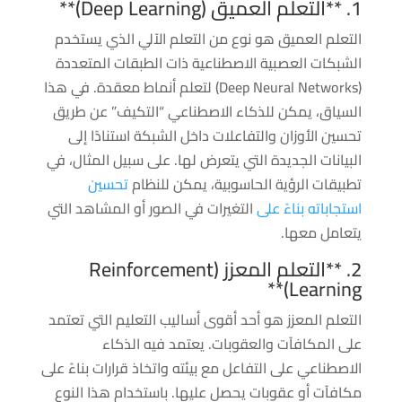
1. **التعلم العميق (Deep Learning)**
التعلم العميق هو نوع من التعلم الآلي الذي يستخدم
الشبكات العصبية الاصطناعية ذات الطبقات المتعددة
(Deep Neural Networks) لتعلم أنماط معقدة. في هذا
السياق، يمكن للذكاء الاصطناعي “التكيف” عن طريق
تحسين الأوزان والتفاعلات داخل الشبكة استنادًا إلى
البيانات الجديدة التي يتعرض لها. على سبيل المثال، في
تطبيقات الرؤية الحاسوبية، يمكن للنظام
تحسين
استجاباته بناءً على
التغيرات في الصور أو المشاهد التي
يتعامل معها.
2. **التعلم المعزز (Reinforcement
Learning)**
التعلم المعزز هو أحد أقوى أساليب التعليم التي تعتمد
على المكافآت والعقوبات. يعتمد فيه الذكاء
الاصطناعي على التفاعل مع بيئته واتخاذ قرارات بناءً على
مكافآت أو عقوبات يحصل عليها. باستخدام هذا النوع