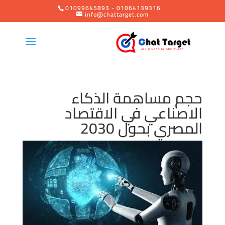
01099645893 - 01064139316
info@chattarget.com
حجم مساهمة الذكاء
الاصناعي في الاقتصاد
المصري بحول 2030