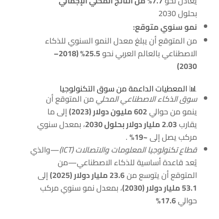
يعادل نحو
7.7% من الناتج المحلي الإجمالي
بحلول 2030
نمو سنوي متوقع:
من المتوقع أن يبلغ معدل النمو السنوي للذكاء
الاصطناعي بالعالم العربي نحو
25.5% (2018–
2030)
📊 المعطيات الداعمة من سوق التكنولوجيا
سوق الذكاء الاصطناعي المحلي
من المتوقع أن
ينمو من حوالي
602 مليون دولار (2023)
إلى ما
يقارب
2.03 مليار دولار بحلول 2030
، بمعدل سنوي
مركب يصل إلى
~19%
.
قطاع تكنولوجيا المعلومات والاتصالات (ICT)
—والذي
يُعد قاعدة أساسية للذكاء الاصطناعي—من
المتوقع أن يتوسع من
23.6 مليار دولار (2025)
إلى
53.1 مليار دولار (2030)
، بمعدل نمو سنوي مركب
حوالي
17.6%