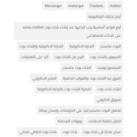
Messenger
chattarget
Chatbots
chatbot
أرباح تجارتك الإلكترونية
أربع قواعد أساسية يجب اتباعها عند إنشاء شات بوت chatbot يعتمد
على الذكاء الاصطناعي
البوت ماسنجر
التجارة الاكترونية
التجارة الاكترونية والشات بوت
التسويق بالشات بوت
الربح من الشات بوت
الرد على التعليقات
السينسور بوست
الشات بوت ماسنجر
الفرق بينا الشات بوت والقوالب الجاهزة
المتجر الاكتروني
انشاء شات بوت
اهمية الشات بوت بالتجارة الاكترونية
تسويق الكتروني
تشغيل البوت ماسنجر للرد علي الكومنتات وارسال رسالة
تقليل تكلفة الاعلانات
روبوتات المحادثة
سجل مجانا فى شات بوت
شات بوت
شات بوت احترافي مجاني