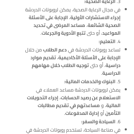
الرعاية الصحية:
في مجال الرعاية الصحية، يمكن لروبوتات الدردشة
إجراء الاستشارات الأولية
،
الإجابة على الأسئلة
الصحية الشائعة
،
مساعد المرضى في تحديد
المواعيد
، أو حتى
تتبع الأدوية والجرعات
.
التعليم:
تساعد روبوتات الدردشة في
دعم الطلاب
من خلال
الإجابة على الأسئلة الأكاديمية
،
تقديم موارد
دراسية
، أو حتى
توجيه الطلاب خلال مهامهم
الدراسية
.
البنوك والخدمات المالية:
يمكن لروبوتات الدردشة مساعد العملاء في
الاستعلام عن رصيد الحسابات
،
إجراء التحويلات
المالية
، و
مساعدتهم في تقديم مطالبات
التأمين
أو
إدارة المدفوعات
.
السياحة والسفر:
في صناعة السياحة، تستخدم روبوتات الدردشة في