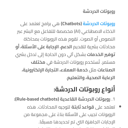
روبوتات الدردشة
روبوتات الدردشة
(Chatbots)
هي برامج تعتمد على
الذكاء الاصطناعي (AI) مخصصة للتفاعل مع البشر عبر
النصوص أو الصوت. تقوم هذه الروبوتات بمحاكاة
محادثات بشرية لتقديم
الدعم، الإجابة على الأسئلة، أو
توفير الخدمات
بشكل آلي دون الحاجة إلى تدخل بشري
مستمر. تُستخدم روبوتات الدردشة في
مختلف
الصناعات
مثل
خدمة العملاء، التجارة الإلكترونية،
الرعاية الصحية، والتعليم
.
أنواع روبوتات الدردشة:
روبوتات الدردشة القاعدية (Rule-based chatbots):
تعتمد على
قواعد ثابتة
لتوجيه المحادثات. هذه
الروبوتات تجيب على الأسئلة بناءً على مجموعة من
الإجابات الجاهزة التي تم تحديدها مسبقًا.