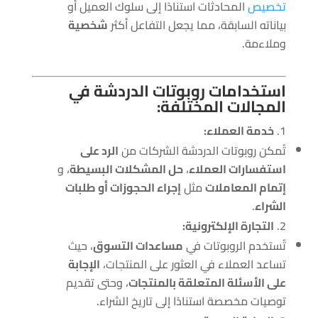
تخصيص
المحادثات استنادًا إلى سلوك العميل أو
بياناته السابقة، مما يجعل التفاعل أكثر
شخصية
وملاءمة.
استخدامات روبوتات الدردشة في
المجالات المختلفة:
خدمة العملاء:
تُمكن روبوتات الدردشة الشركات من
الرد على
استفسارات العملاء
،
حل المشكلات البسيطة
، و
إتمام المعاملات
مثل
إجراء الحجوزات أو طلبات
الشراء
.
التجارة الإلكترونية:
تُستخدم الروبوتات في
مساعدات التسوق
، حيث
تساعد العملاء في العثور على المنتجات،
الإجابة
على الأسئلة المتعلقة بالمنتجات
، وحتى تقديم
توصيات مخصصة استنادًا إلى تاريخ الشراء.