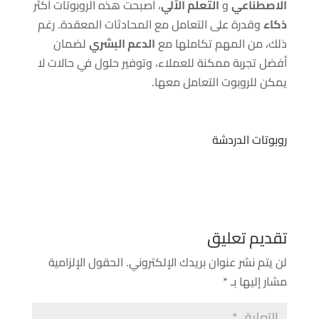
الاصطناعي
و
التعلم الآلي
، أصبحت هذه الروبوتات أكثر
ذكاء
وقدرة على التعامل مع المحادثات المعقدة. رغم
ذلك، من المهم تكاملها مع
الدعم البشري
لضمان
أفضل تجربة ممكنة للعملاء، وتوفير حلول في حالات لا
يمكن للروبوت التعامل معها.
روبوتات الدردشة
تقديم تعليق
لن يتم نشر عنوان بريدك الإلكتروني.
الحقول الإلزامية
مشار إليها بـ
*