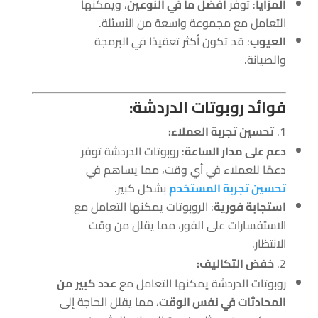
المزايا
: توفر
أفضل ما في النوعين
، ويمكنها
التعامل مع مجموعة واسعة من الأسئلة.
العيوب
: قد تكون أكثر تعقيدًا في البرمجة
والصيانة.
فوائد روبوتات الدردشة:
تحسين تجربة العملاء:
دعم على مدار الساعة
: روبوتات الدردشة توفر
دعمًا للعملاء في أي وقت، مما يساهم في
تحسين تجربة المستخدم
بشكل كبير.
استجابة فورية
: الروبوتات يمكنها التعامل مع
الاستفسارات على الفور، مما يقلل من وقت
الانتظار.
خفض التكاليف:
روبوتات الدردشة يمكنها التعامل مع
عدد كبير من
المحادثات في نفس الوقت
، مما يقلل الحاجة إلى