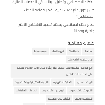
الذكاء الاصطناعي وتحليل البيانات في الخدمات المالية
هل يكون عام 2027 بداية انفجار فقاعة الذكاء
الاصطناعي؟
نظام ذكاء اصطناعي يمكنه تحديد الأشخاص الأكثر
جاذبية وجمالاً
كلمات مفتاحية
Messenger
chattarget
Chatbots
chatbot
أرباح تجارتك الإلكترونية
أربع قواعد أساسية يجب اتباعها عند إنشاء شات بوت chatbot يعتمد
على الذكاء الاصطناعي
البوت ماسنجر
التجارة الاكترونية
التجارة الاكترونية والشات بوت
التسويق بالشات بوت
الربح من الشات بوت
الرد على التعليقات
السينسور بوست
الشات بوت ماسنجر