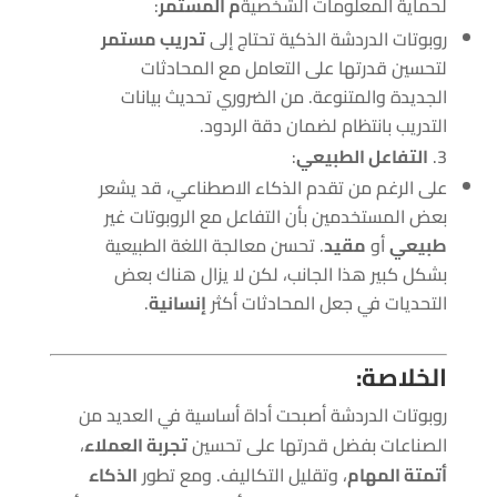
لحماية المعلومات الشخصية
م المستمر
:
روبوتات الدردشة الذكية تحتاج إلى
تدريب مستمر
لتحسين قدرتها على التعامل مع المحادثات
الجديدة والمتنوعة. من الضروري تحديث بيانات
التدريب بانتظام لضمان دقة الردود.
التفاعل الطبيعي
:
على الرغم من تقدم الذكاء الاصطناعي، قد يشعر
بعض المستخدمين بأن التفاعل مع الروبوتات غير
طبيعي
أو
مقيد
. تحسن معالجة اللغة الطبيعية
بشكل كبير هذا الجانب، لكن لا يزال هناك بعض
التحديات في جعل المحادثات أكثر
إنسانية
.
الخلاصة:
روبوتات الدردشة أصبحت أداة أساسية في العديد من
الصناعات بفضل قدرتها على تحسين
تجربة العملاء
،
أتمتة المهام
، وتقليل التكاليف. ومع تطور
الذكاء