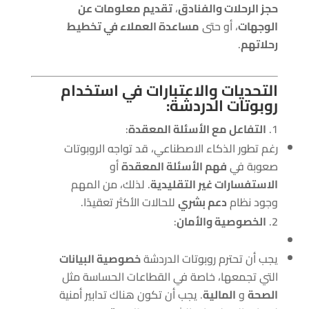
حجز الرحلات والفنادق
،
تقديم معلومات عن
الوجهات
، أو حتى
مساعدة العملاء في تخطيط
رحلاتهم
.
التحديات والاعتبارات في استخدام
روبوتات الدردشة:
التفاعل مع الأسئلة المعقدة
:
رغم تطور الذكاء الاصطناعي، قد تواجه الروبوتات
صعوبة في
فهم الأسئلة المعقدة
أو
الاستفسارات غير التقليدية
. لذلك، من المهم
وجود نظام
دعم بشري
للحالات الأكثر تعقيدًا.
الخصوصية والأمان
:
يجب أن تحترم روبوتات الدردشة
خصوصية البيانات
التي تجمعها، خاصة في القطاعات الحساسة مثل
الصحة
و
المالية
. يجب أن تكون هناك تدابير أمنية