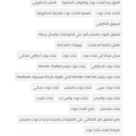
الفرق بينا الشات بوت والقوالب الجاهزة
المتجر الاكتروني
انشاء شات بوت
اهمية الشات بوت بالتجارة الاكترونية
تسويق الكتروني
تشغيل البوت ماسنجر للرد علي الكومنتات وارسال رسالة
تقليل تكلفة الاعلانات
روبوتات المحادثة
سجل مجانا فى شات بوت
شات بوت
شات بوت احترافي مجاني
شات بوت الاحترافي
شات بوت بليندر blender chatbot
شات بوت بليندر blender chat bot الذي طورته شركة فيسبوك facebook
شات بوت عربي
شات بوت ماسنجر
شات بوت مجاني
شات بوت واتساب
شات بوت واتس اب
شات تارجت
شات ماسنجر
شرح الشات بوت
شرح تشغيل الرد التلقائي على التعليقات باستخدام شات بوت ماسنجر
طريقة انشاء شات بوت