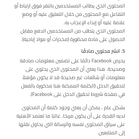
المحتوى الذي يطالب المستخدمين بالنقر فوق ارتباط أو
التفاعل مع المحتوى من خلال التعليق عليه أو وضع
علامة عليه أو إبداء الإعجاب به.
المحتوى الذي يتطلب من المستخدمين الدفع مقابل
الحصول على مادة محظورة (مخدرات أو مواد إباحية).
5. انشر محتوى صادقًا
يحرص Facebook دائمًا على تضمين معلومات صادقة
وصحيحة. هذا يعني أن المحتوى الذي يحتوي على
معلومات أو شائعات غير صحيحة قد لا يكون مؤهلاً
لتحقيق الدخل (الكلمة الممكنة هنا مذكورة بالفعل
في صفحة شروط تحقيق الدخل على Facebook).
بشكل عام ، يمكن أن يعني وجود كلمة أن المحتوى
لديه القدرة على أن يكون مربحًا. غالبًا ما تعتمد الأهلية
على سياق المحتوى نفسه والرسالة التي يحاول نقلها
إلى المتابعين.