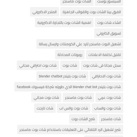
السينسور بوست
الشات بوت ماسنجر
الفرق بينا الشات بوت والقوالب الجاهزة
المتجر الاكتروني
انشاء شات بوت
اهمية الشات بوت بالتجارة الاكترونية
تسويق الكتروني
تشغيل البوت ماسنجر للرد علي الكومنتات وارسال رسالة
تقليل تكلفة الاعلانات
روبوتات المحادثة
سجل مجانا فى شات بوت
شات بوت
شات بوت احترافي مجاني
شات بوت الاحترافي
شات بوت بليندر blender chatbot
شات بوت بليندر blender chat bot الذي طورته شركة فيسبوك facebook
شات بوت عربي
شات بوت ماسنجر
شات بوت مجاني
شات بوت واتساب
شات بوت واتس اب
شات تارجت
شات ماسنجر
شرح الشات بوت
شرح تشغيل الرد التلقائي على التعليقات باستخدام شات بوت ماسنجر