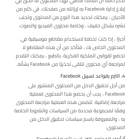
تذكر دائمًا أن المالك الأصلي لهذا المحتوى له الحق في
إبلاغ إدارة Facebook به لإزالته من صفحتك. في كثير من
الأحيان ، يمكنك تحديد هذا النوع من المحتوى وتجنب
نشره بشكل خفيف ، وخاصة محتوى الفيديو والصوت.
أخيرًا ، إذا كنت تخطط لاستخدام مقاطع موسيقية في
المحتوى الخاص بك ، فتأكد من أن هذه المقاطع لا
تخضع لقوانين الملكية الفكرية. بالطبع ، يمكنك التقدم
لمراجعة أي محتوى تتلقى تحذيرًا من Facebook بشأنه.
4. التزم بقواعد تسييل Facebook
من أجل تحقيق الدخل من المحتوى المنشور على
Facebook ، يجب أن يخضع هذا المحتوى لعملية
مراجعة إضافية. تتضمن هذه العملية مراجعة المحتوى
وفقًا لمجموعة محددة من السياسات والشروط الخاصة
به ، والمعروفة باسم سياسات تحقيق الدخل من
المحتوى:
أ) أنواع المحتوى التي لا يستثمرها Facebook