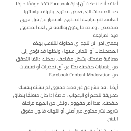
أعتقد أنك لاحظت أن إدارة Facebook تتخذ موقفًا حازمًا
ضد الصفحات التي تعرض محتوى ينتهك سياساتها
العامة. تتم مراجعة المحتوى باستمرار من قبل فريق
متخصص ، وعادة ما يكون بطلاقة في لغة المحتوى
قيد المراجعة
بمعنى آخر ، لن تنجح أي محاولة للتلاعب بهذه
المصطلحات أو التحايل عليها ، ولكنها قد تؤدي إلى
معاقبة صفحتك بشكل مضاعف. يمكنك دائمًا التحقق
من إشعارات صفحتك بحثًا عن أي تحذيرات أو تعليقات
من Facebook Content Moderation.
أيضًا ، قد تنشر عن غير قصد محتوى لم تنشئه بنفسك
كطريقة للدعم أو الإعجاب ، خاصةً إذا كان متعلقًا بنطاق
صفحتك. هذا أمر مفهوم ، ولكن من المهم مراعاة
شروط نشر محتوى غير أصلي أو انتهاك قانون حقوق
النشر.