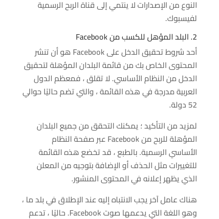
النوع من الإصدارات لا ينتمي إلى قناة الربح الرسمية
لفيسبوك.
2. البلد المؤهل للكسب من Facebook
أحد شروط تحقيق الدخل على Facebook هو أن تنشر
المحتوى الخاص بك من قائمة البلدان المؤهلة لتحقيق
الدخل من النظام الأساسي. لا تقلق ، فمعظم الدول
العربية مدرجة في هذه القائمة ، والتي تضم حاليًا حوالي
52 دولة.
لمزيد من التأكيد ؛ يمكنك التحقق من جميع البلدان
المؤهلة للربح من Facebook عبر صفحة النظام
الأساسي الرسمية. بالطبع ، قد تخضع هذه القائمة
للتغييرات مثل الحذف أو الإضافة بتوجيه من المعلن
الذي يظهر إعلانه في المحتوى المنشور.
هناك عامل آخر يجب الانتباه إليه عند الإطلاق في بلد ما ،
وهو اللغة التي يدعمها صوت Facebook. حاليًا ، تدعم