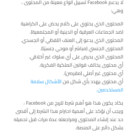
لا يدعم Facebook تسييل أنواع معينة من المحتوى ،
وهي:
المحتوى الذي يحتوي على كلام يحض على الكراهية
(ضد الجماعات العرقية أو الدينية أو المجتمعية).
المحتوى الذي يدعو إلى العنف اللفظي أو الجسدي.
المحتوى الجنسي (مباشر أو موحي جنسيًا).
المحتوى الذي يحرض على أي سلوك غير أخلاقي.
أي محتوى يخالف قوانين الملكية الفكرية.
أي محتوى غير أصلي (مقرصن).
أي محتوى يهدد بأي شكل من
الأشكال سلامة
المستخدمين.
يكاد يكون هذا هو أهم شرط للربح من Facebook ،
ويجب أن نؤكد على أهمية احترام هذا الشرط إلى أقصى
حد عند إنشاء المحتوى ومراجعته عدة مرات قبل تحميله
بشكل دائم على المنصة.