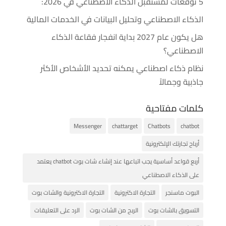
5 توقعات لمستقبل الذكاء الاصطناعي في 2026:
الذكاء الاصطناعي وتحليل البيانات في الخدمات المالية
هل يكون عام 2027 بداية انفجار فقاعة الذكاء
الاصطناعي؟
نظام ذكاء اصطناعي يمكنه تحديد الأشخاص الأكثر
جاذبية وجمالاً
كلمات مفتاحية
Messenger
chattarget
Chatbots
chatbot
أرباح تجارتك الإلكترونية
أربع قواعد أساسية يجب اتباعها عند إنشاء شات بوت chatbot يعتمد
على الذكاء الاصطناعي
البوت ماسنجر
التجارة الاكترونية
التجارة الاكترونية والشات بوت
التسويق بالشات بوت
الربح من الشات بوت
الرد على التعليقات