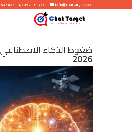
9645893 - 01064139316
info@chattarget.com
ضغوط الذكاء الاصطناعي ته
2026