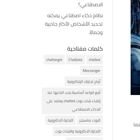
الاصطناعي؟
نظام ذكاء اصطناعي يمكنه
تحديد الأشخاص الأكثر جاذبية
وجمالاً
كلمات مفتاحية
chattarget
Chatbots
chatbot
Messenger
أرباح تجارتك الإلكترونية
أربع قواعد أساسية يجب اتباعها عند
إنشاء شات بوت chatbot يعتمد على
الذكاء الاصطناعي
البوت ماسنجر
التجارة الاكترونية
نما
التجارة الاكترونية والشات بوت