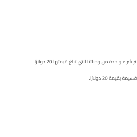
ء واحدة من وجباتنا التي تبلغ قيمتها 20 دولارًا.