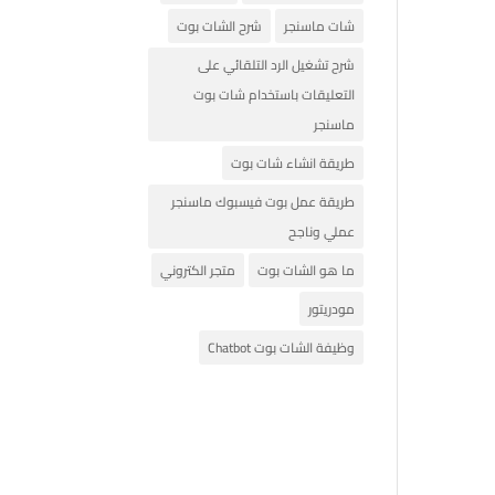
شات ماسنجر
شرح الشات بوت
شرح تشغيل الرد التلقائي على
التعليقات باستخدام شات بوت
ماسنجر
طريقة انشاء شات بوت
طريقة عمل بوت فيسبوك ماسنجر
عملي وناجح
ما هو الشات بوت
متجر الكتروني
مودريتور
وظيفة الشات بوت Chatbot