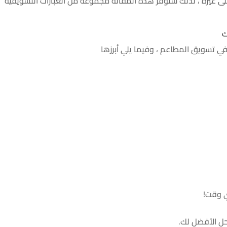
ى غيره ، لذلك ستوفر هذه المقالة مجموعة من العبارات التسويقية
ك
ي تسويق المطاعم ، وفيما يلي أبرزها
ي وقت!
حل الأفضل لك.