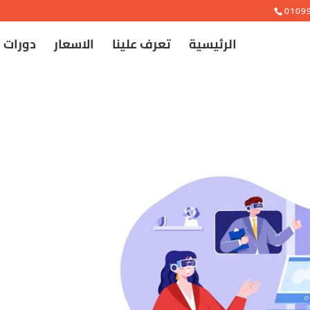
e
0109
الرئيسية
تعرف علينا
الاسعار
دورات 