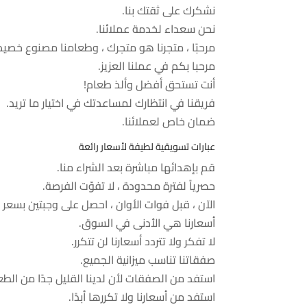
نشكرك على ثقتك بنا.
نحن سعداء لخدمة عملائنا.
مرحبًا ، متجرنا هو متجرك ، وطعامنا مصنوع خصيصً
مرحبا بكم في عملنا العزيز.
أنت تستحق أفضل وألذ طعام!
فريقنا في انتظارك لمساعدتك في اختيار ما تريد.
ضمان خاص لعملائنا.
عبارات تسويقية لطيفة لأسعار رائعة
قم بإهدائها مباشرة بعد الشراء منا.
حصرياً لفترة محدودة ، لا تفوّت الفرصة.
الآن ، قبل فوات الأوان ، احصل على وجبتين بسعر 
أسعارنا هي الأدنى في السوق.
لا تفكر ولا تتردد أسعارنا لن تتكرر.
صفقاتنا تناسب ميزانية الجميع.
استفد من الصفقات لأن لدينا القليل جدًا من الطع
استفد من أسعارنا ولا تكررها أبدًا.