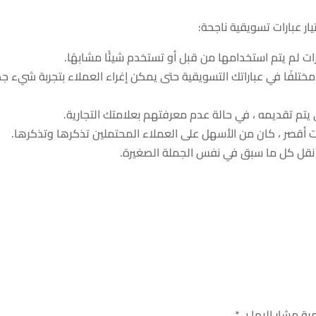
ار عبارات تسويقية ناجحة:
رات لم يتم استخدامها من قبل أو تستخدم شيئًا مشابهًا.
لفًا في عباراتك التسويقية حتى يمكن إغراء العملاء بتجربة شيء جد
يتم تقديمه ، في حالة عدم معرفتهم بعلامتك التجارية.
ت أقصر ، كان من الأسهل على العملاء المحتملين تذكرها وتذكرها.
نقل كل ما سبق في نفس الجملة الصغيرة.
ية مشار إليها بـ
*