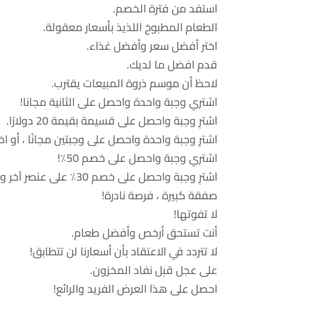
استفد من فترة الخصم.
الطعام المطبوخ اللذيذ بأسعار معقولة.
اختر أفضل سعر وأفضل غذاء.
قدم افضل ما لديك.
لاحظ أن موسم ذروة المبيعات يقترب.
اشتري وجبة واحدة واحصل على الثانية مجانا!
اشترِ وجبة واحصل على قسيمة بقيمة 20 دولارًا.
اشترِ وجبة واحدة واحصل على وجبتين مجانًا ، أو اختر شرا
اشتري وجبة واحصل على خصم 50٪!
اشترِ وجبة واحصل على خصم 30٪ على عنصر آخر وقسيمة بقيمة 20 دولارًا.
صفقة كبيرة ، فرصة نادرة!
لا تفوتها!
أنت تستحق أرخص وأفضل طعام.
لا تتردد في الاعتقاد بأن أسعارنا لن تتطابق!
على عجل قبل نفاد المخزون.
احصل على هذا العرض الفريد والرائع!