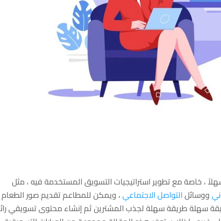
هلاً ، خاصة مع تطوير استراتيجيات التسويق المستخدمة فيه ، مثل
ني
ووسائل
التواصل الاجتماعي
، ويمكن للمطاعم تقديم صور الطعام
قة سهلة طريقة سهلة لجذب المشترين ثم إنشاء محتوى تسويقي رائ