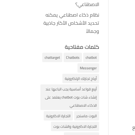
الاصطناعي؟
نظام ذكاء اصطناعي يمكنه
تحديد الأشخاص الأكثر جاذبية
وجمالاً
كلمات مفتاحية
chattarget
Chatbots
chatbot
Messenger
أرباح تجارتك الإلكترونية
أربع قواعد أساسية يجب اتباعها عند
إنشاء شات بوت chatbot يعتمد على
الذكاء الاصطناعي
البوت ماسنجر
التجارة الاكترونية
ع
التجارة الاكترونية والشات بوت