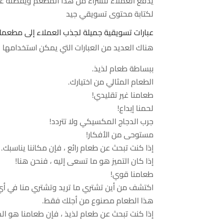
يدفع العملاء للشراء من هذا المطعم ويفضله عل
لكتابة محتوى تسويقي جيد
عبارات تسويقية جميلة لجذب العملاء إلى مطعم
هناك العديد من العبارات التي يمكن استخدامها ف
ببساطة طعام لذيذ.
الطعام المثالي من اختيارك.
طعامنا غير تقليدي!
لحمنا إبداع!
جرب الدجاج المكسيكي ولا تتردد!
مستوحى من الأفكار!
إذا كنت تبحث عن طعام رائع ، فإن مكاننا يناسبك.
إذا كان التميز هو ما تسعى إليه ، فنحن هنا!
طعامنا قوي!
اكتشف من أين تشتري ما تريد وتشتري منا في أ
هذا الطعام مصنوع من أجلك فقط.
إذا كنت تبحث عن طعام لذيذ ، فإن طعامنا هو ال