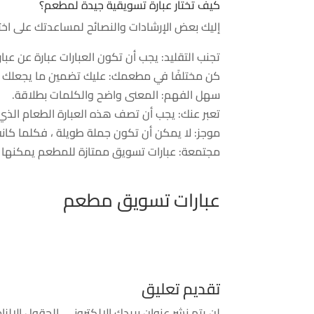
كيف تختار عبارة تسويقية جيدة لمطعم؟
إليك بعض الإرشادات والنصائح لمساعدتك على اختي
تجنب التقليد: يجب أن تكون العبارات عبارة عن عبا
كن مختلفًا في مطعمك: عليك تضمين ما يجعلك مخت
سهل الفهم: المعنى واضح والكلمات بطلاقة.
تعبر عنك: يجب أن تصف هذه العبارة الطعام الذي 
موجز: لا يمكن أن تكون جملة طويلة ، فكلما كان
مجتمعة: عبارات تسويق ممتازة للمطعم يمكنها 
عبارات تسويق مطعم
تقديم تعليق
لن يتم نشر عنوان بريدك الإلكتروني.
الحقول الإلزام