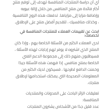
أي أن دراسة المنتجات المنافسة تهدف إلى توفير منتج
أكثر فائدة من منتج المنافس من خلال إزالة عيوبه
وإضافة مزايا إلى مزاياها. تدفعك هذه الروح التنافسية
، وكذلك منافسيك ، لتقديم أفضل منتج على الإطلاق.
ابحث عن تقييمات العملاء للمنتجات المنافسة في
تخصصك:
لدى العملاء الكثير من الأسئلة الخاصة بهم ، وإذا كان
المنتج الذي اشتروه لا يوفر لهم إجابات لهذه الأسئلة ،
فسيطلبون منهم ذلك إلى مجموعة الدعم الفني
الخاصة بمنتج منافس. إذا فهمت هذه الأسئلة جيدًا
وخمنت الدافع لطرحها ، فسيكون لديك الكثير من
المعلومات الصحيحة التي يمكنك استخدامها لإطلاق
منتجك.
تعليقات الزائر الباحث على المدونات والمنتديات
المنافسة:
عدد قليل جدًا من الأشخاص يشترون المنتجات