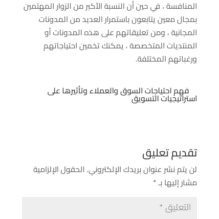
المنافسة ، في حين أن النسبة الأكبر من الزوار المهتمين
بمجال معين يتابعون باستمرار العديد من المدونات
المجانية ، ومن تعليقاتهم على هذه المدونات أو
المنتديات المتخصصة ، يمكنك تخمين احتياجاتهم
ورغباتهم المختلفة.
فهم احتياجات السوق والعملاء وتأثيرها على
استراتيجيات التسويق
تقديم تعليق
لن يتم نشر عنوان بريدك الإلكتروني.
الحقول الإلزامية
مشار إليها بـ
*