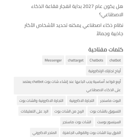
هل يكون عام 2027 بداية انفجار فقاعة الذكاء
الاصطناعي؟
نظام ذكاء اصطناعي يمكنه تحديد الأشخاص الأكثر
جاذبية وجمالاً
كلمات مفتاحية
Messenger
chattarget
Chatbots
chatbot
أرباح تجارتك الإلكترونية
أربع قواعد أساسية يجب اتباعها عند إنشاء شات بوت chatbot يعتمد
على الذكاء الاصطناعي
البوت ماسنجر
التجارة الاكترونية
التجارة الاكترونية والشات بوت
التسويق بالشات بوت
الربح من الشات بوت
الرد على التعليقات
السينسور بوست
الشات بوت ماسنجر
الفرق بينا الشات بوت والقوالب الجاهزة
المتجر الاكتروني