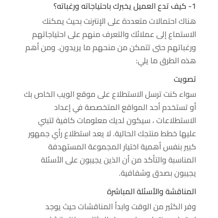
1- كيف تدع العميل يخبرك باحتياجاته ورغباته؟
هناك احتمالات متعددة على الإنترنت بحيث يمكنك
الاستماع إلى عملائك والتعرف منهم على احتياجاتهم
ورغباتهم حتى تتمكن من منحهم ما يريدون. ومن أهم
هذه الطرق ما يلي:
تصويت
سواء كنت ترسل الاستطلاع على موقع الويب الخاص بك
أو تستخدم أحد المواقع المتخصصة في إعداد
الاستطلاعات ، سيكون لديك معلومات كافية لتبني
عليها خطط منتجك الحالية. لا يعد استطلاع رأي جمهور
كبير بنفس أهمية اختيار المجموعة المستهدفة
المناسبة والتأكد من أن الذين يجيبون على الأسئلة
يجيبون بصدق وشفافية.
المناقشة والأسئلة المباشرة
وفر الكثير من الوقت وابدأ المناقشات حيث يوجد