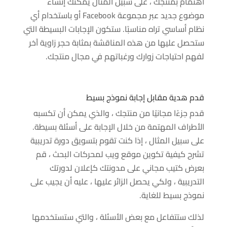
اهتمام بمنتجك ، على سبيل المثال يمكنك إنشاء
موضوع جديد عبر مجموعة Facebook أو باستخدام أي
نظام أساسي تراه مناسبًا. ستكون الإجابات البسيطة التي
ستحصل عليها من هذه المناقشة بمثابة حجر زاوية آخر
لفهم احتياجات زوارك ورغباتهم في مجال منتجك.
قدم هدية مقابل إجابة نموذج بسيط
قدم جزءًا مجانيًا من منتجك ، والذي يمكن أن تكسبه
الأطراف المهتمة من خلال الإجابة على أسئلة بسيطة.
على سبيل المثال ، إذا كنت تقوم بتسويق دورة تدريبية
تشرح كيفية تكوين موقع ويب لمحركات البحث ، قم
بعرض كتيب مجاني على مدونتك كإعلان لدورتك
التدريبية ، ولكي يحصل الزائر عليها ، عليه أن يجيب على
نموذج بسيط للغاية.
لذلك ستتفاعل مع بعض الأسئلة ، والتي ستستخدمها