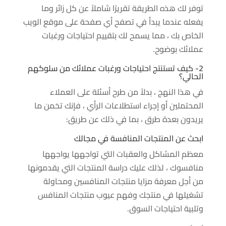
توفر لك هذه الطريقة تقريرًا شاملاً عن كل زائر وما
يفعله عندما يبدأ في تصفح أي صفحة على موقع الويب
الخاص بك ، مما يسمح لك بتقييم احتياجات ورغبات
عملائك بوضوح.
2- كيف تستنتج احتياجات ورغبات عملائك من سلوكهم
الحالي؟
في هذا النهج ، بدلاً من طرح أسئلة على العملاء
المحتملين أو إجراء استطلاعات الرأي ، فإنك تخمن ما
يريدون بعدة طرق ، بما في ذلك عن طريق:
ابحث عن المنتجات المنافسة في مجالك
معظم المشاكل والعقبات التي تواجهها يواجهها
منافسوك ، لذلك عليك دراسة المنتجات التي يقدمونها
من أجل معرفة مزايا منتجات المنافسين ومحاولة
تشغيلها في منتجك وفهم عيوب منتجات المنافس
وتلبية احتياجات السوق.