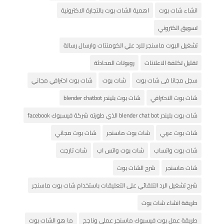
انشاء شات بوت
اهمية الشات بوت بالتجارة الاكترونية
تسويق الكتروني
تشغيل البوت ماسنجر للرد علي الكومنتات وارسال رسالة
تقليل تكلفة الاعلانات
روبوتات المحادثة
سجل مجانا فى شات بوت
شات بوت
شات بوت احترافي مجاني
شات بوت الاحترافي
شات بوت بليندر blender chatbot
شات بوت بليندر blender chat bot الذي طورته شركة فيسبوك facebook
شات بوت عربي
شات بوت ماسنجر
شات بوت مجاني
شات بوت واتساب
شات بوت واتس اب
شات تارجت
شات ماسنجر
شرح الشات بوت
شرح تشغيل الرد التلقائي على التعليقات باستخدام شات بوت ماسنجر
طريقة انشاء شات بوت
طريقة عمل بوت فيسبوك ماسنجر عملي وناجح
ما هو الشات بوت