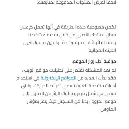
لاحقًا لعرض المنتجات المدفوعة لمتابعيك.
تكمن خصوصية هذه الطريقة في أنها تعمل كإعلان
فعال لمنتجك الأصلي من خلال تقديمك شخصيًا
ومنتجك لأولئك المهتمين حقًا والذين قاموا بتنزيل
العينة المجانية.
مراقبة أداء زوار الموقع:
لم تعد المشكلة تقتصر على تحليلات مواقع الويب ،
فقد بدأت العديد من
المواقع الإلكترونية
في استخدام
أدوات متقدمة للغاية تسمى “خرائط الحرارة” ، والتي
تسجل في شكل فيديو سلوك الزائر من الدخول إلى
موقع الخروج ، بدلاً من التسجيل حيث ينقر بمؤشر
الماوس.