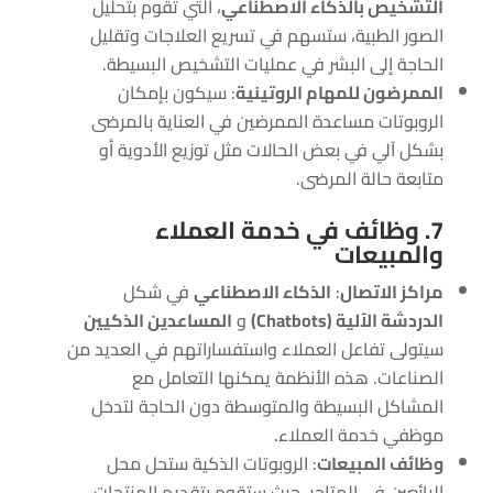
التشخيص بالذكاء الاصطناعي
، التي تقوم بتحليل
الصور الطبية، ستسهم في تسريع العلاجات وتقليل
الحاجة إلى البشر في عمليات التشخيص البسيطة.
الممرضون للمهام الروتينية
: سيكون بإمكان
الروبوتات مساعدة الممرضين في العناية بالمرضى
بشكل آلي في بعض الحالات مثل توزيع الأدوية أو
متابعة حالة المرضى.
7. وظائف في خدمة العملاء
والمبيعات
مراكز الاتصال
:
الذكاء الاصطناعي
في شكل
الدردشة الآلية (Chatbots)
و
المساعدين الذكيين
سيتولى تفاعل العملاء واستفساراتهم في العديد من
الصناعات. هذه الأنظمة يمكنها التعامل مع
المشاكل البسيطة والمتوسطة دون الحاجة لتدخل
موظفي خدمة العملاء.
وظائف المبيعات
: الروبوتات الذكية ستحل محل
البائعين في المتاجر، حيث ستقوم بتقديم المنتجات،