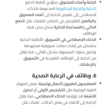
الباعة وأمناء الصندوق
: ستؤدي أنظمة الدفع
الذكية والتجارة الإلكترونية
المدعومة بالذكاء
الاصطناعي إلى تقليص الحاجة إلى
أمناء الصندوق
و
البائعين
التقليديين في المتاجر. التقنيات مثل
الدفع
الذاتي
و
المساعدة الذكية
ستحل محل هذه
الوظائف.
الذكاء الاصطناعي في التسويق
: الأنظمة الذكية
ستتمكن من إنشاء حملات تسويقية مستهدفة
وتحليل سلوك المستهلك بشكل تلقائي، مما يقلل
من الحاجة إلى الوظائف التقليدية في
التسويق
و
الإعلانات
.
6. وظائف في الرعاية الصحية
الممارسون الطبيون لأعمال روتينية
: بعض المهام
الطبية الروتينية مثل
التشخيص الأولي
أو
تحليل
الأشعة
قد يتولاها
الذكاء الاصطناعي
، مما يقلل
الحاجة إلى الأطباء في بعض الحالات. تقنيات مثل