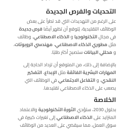
التحديات والفرص الجديدة
على الرغم من التهديدات التي قد تطرأ على بعض
الوظائف التقليدية، يُتوقع أن تظهر أيضًا
فرص جديدة
في مجال
التكنولوجيا
و
الذكاء الاصطناعي
. وظائف
مثل
مطوري الذكاء الاصطناعي
،
مهندسي الروبوتات
،
و
محللي البيانات
ستصبح أكثر طلبًا.
بالإضافة إلى ذلك، من المتوقع أن تزداد الحاجة إلى
المهارات البشرية الفائقة
مثل
الإبداع
،
التفكير
النقدي
، و
التفاعل الاجتماعي
في الوظائف التي
يصعب على الذكاء الاصطناعي تقليدها.
الخلاصة
بحلول 2030، ستؤدي
الثورة التكنولوجية
والاعتماد
المتزايد على
الذكاء الاصطناعي
إلى تغيرات كبيرة في
سوق العمل، مما سيقضي على العديد من الوظائف