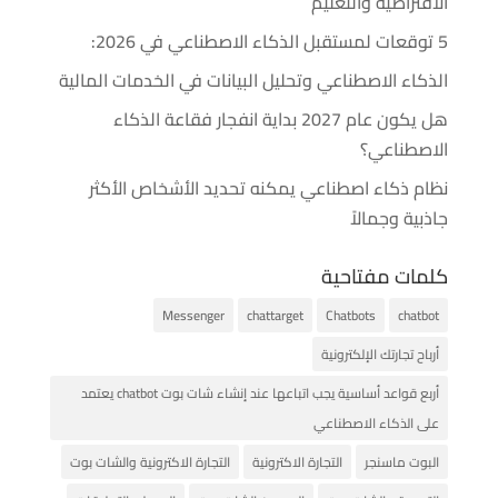
الافتراضية والتعليم
5 توقعات لمستقبل الذكاء الاصطناعي في 2026:
الذكاء الاصطناعي وتحليل البيانات في الخدمات المالية
هل يكون عام 2027 بداية انفجار فقاعة الذكاء
الاصطناعي؟
نظام ذكاء اصطناعي يمكنه تحديد الأشخاص الأكثر
جاذبية وجمالاً
كلمات مفتاحية
Messenger
chattarget
Chatbots
chatbot
أرباح تجارتك الإلكترونية
أربع قواعد أساسية يجب اتباعها عند إنشاء شات بوت chatbot يعتمد
على الذكاء الاصطناعي
البوت ماسنجر
التجارة الاكترونية
التجارة الاكترونية والشات بوت