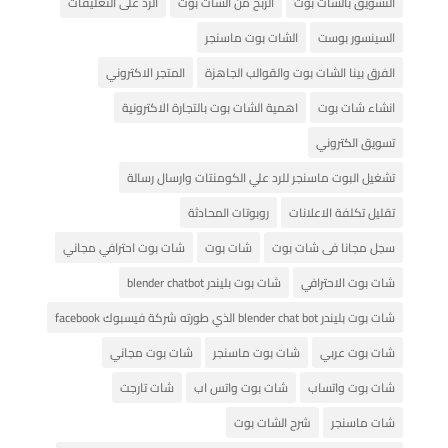
التسويق بالشات بوت
الربح من الشات بوت
الرد على التعليقات
السينسور بوست
الشات بوت ماسنجر
الفرق بينا الشات بوت والقوالب الجاهزة
المتجر الاكتروني
انشاء شات بوت
اهمية الشات بوت بالتجارة الاكترونية
تسويق الكتروني
تشغيل البوت ماسنجر للرد علي الكومنتات وارسال رسالة
تقليل تكلفة الاعلانات
روبوتات المحادثة
سجل مجانا فى شات بوت
شات بوت
شات بوت احترافي مجاني
شات بوت الاحترافي
شات بوت بليندر blender chatbot
شات بوت بليندر blender chat bot الذي طورته شركة فيسبوك facebook
شات بوت عربي
شات بوت ماسنجر
شات بوت مجاني
شات بوت واتساب
شات بوت واتس اب
شات تارجت
شات ماسنجر
شرح الشات بوت