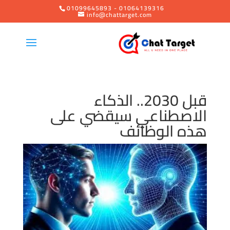
01099645893 - 01064139316
info@chattarget.com
قبل 2030.. الذكاء
الاصطناعي سيقضي على
هذه الوظائف