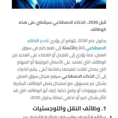
قبل 2030.. الذكاء الاصطناعي سيقضي على هذه
الوظائف
بحلول عام 2030، يُتوقع أن يؤدي
تقدم
الذكاء
الاصطناعي
(AI) و
الأتمتة
إلى تغيير كبير في سوق
العمل، مما يؤدي إلى تقليص أو القضاء على العديد من
الوظائف التي تعتمد على الأعمال الروتينية أو المهام
التي يمكن للآلات تنفيذها بكفاءة أعلى. يشير الخبراء
إلى أن
الذكاء الاصطناعي
سيغير هيكل سوق العمل
بشكل غير مسبوق، مع استبدال بعض الوظائف البشرية
بآلات وروبوتات أو برامج ذكية. إليك أبرز الوظائف التي قد
تتأثر بشكل كبير أو تختفي تمامًا بحلول 2030:
1. وظائف النقل واللوجستيات
سائقو الشاحنات والسيارات الذاتية القيادة
: مع