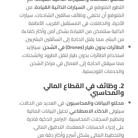
التطور المتوقع في
السيارات الذاتية القيادة
، من
المتوقع أن تختفي وظائف سائقين الشاحنات، سيارات
الأجرة، والحافلات في المستقبل القريب. الأنظمة
الذاتية ستتمكن من القيادة بشكل آمن وأكثر كفاءة
من البشر، مما يقلل الحاجة إلى السائقين البشريين.
الطائرات بدون طيار (Drones) في الشحن
: سيتزايد
استخدام الطائرات بدون طيار لنقل الطرود والشحنات،
مما سيقلل الحاجة إلى العمال في مراكز الشحن
والخدمات اللوجستية.
2. وظائف في القطاع المالي
والمحاسبي
محللو البيانات والمحاسبون
: في العديد من الحالات،
سيتولى
الذكاء الاصطناعي
تحليل البيانات المالية
وتنظيم السجلات المحاسبية. البرامج الذكية قادرة
على إجراء الحسابات المعقدة، التدقيق المالي،
والتخطيط المالي بشكل أسرع وأكثر دقة من