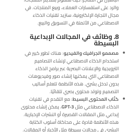
والرد على استفسارات العملاء، وبيع المنتجات. في
مجال التجارة الإلكترونية، ستزيد تقنيات الذكاء
الاصطناعي من الأتمتة في التسويق والبيع.
8. وظائف في المجالات الإبداعية
البسيطة
مصممو الجرافيك والفيديو
: هناك تطور كبير في
استخدام الذكاء الاصطناعي لإنشاء التصاميم
الترويجية والإعلانات البصرية عبر برامج الذكاء
الاصطناعي التي يمكنها إنشاء صور وفيديوهات
بدون تدخل بشري. هذه الأنظمة تتعلم أساليب
التصميم وتولد محتوى بصري تلقائيًا.
كتّاب المحتوى البسيط
: مع التقدم في تقنيات
الذكاء الاصطناعي مثل
GPT-3
، يمكن إنشاء محتوى
إبداعي مثل المقالات القصيرة أو النشرات الإخبارية.
هذه الأنظمة قادرة على محاكاة أسلوب الكتابة
البشري في مجالات بسيطة مثل الأخبار أو المقالات.