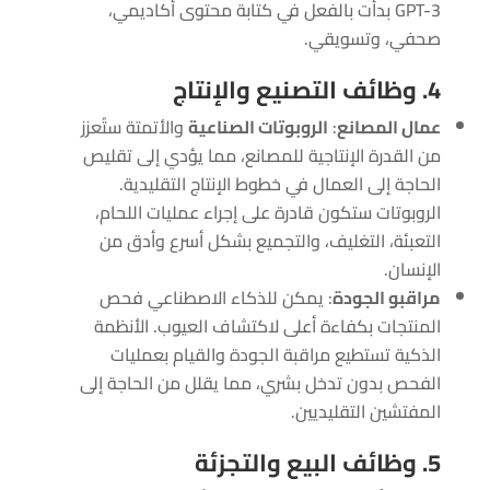
GPT-3 بدأت بالفعل في كتابة محتوى أكاديمي،
صحفي، وتسويقي.
4. وظائف التصنيع والإنتاج
عمال المصانع
:
الروبوتات الصناعية
والأتمتة ستُعزز
من القدرة الإنتاجية للمصانع، مما يؤدي إلى تقليص
الحاجة إلى العمال في خطوط الإنتاج التقليدية.
الروبوتات ستكون قادرة على إجراء عمليات اللحام،
التعبئة، التغليف، والتجميع بشكل أسرع وأدق من
الإنسان.
مراقبو الجودة
: يمكن للذكاء الاصطناعي فحص
المنتجات بكفاءة أعلى لاكتشاف العيوب. الأنظمة
الذكية تستطيع مراقبة الجودة والقيام بعمليات
الفحص بدون تدخل بشري، مما يقلل من الحاجة إلى
المفتشين التقليديين.
5. وظائف البيع والتجزئة