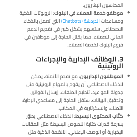
المحاسبين البشريين.
موظفو خدمة العملاء في البنوك
: الروبوتات الذكية
ومساعدات
الدردشة (Chatbots)
التي تعمل بالذكاء
الاصطناعي ستسهم بشكل كبير في تقديم الدعم
المالي للعملاء، مما يقلل الحاجة إلى موظفين في
فروع البنوك لخدمة العملاء.
3. الوظائف الإدارية والإجراءات
الروتينية
الموظفون الإداريون
: مع تقدم الأتمتة، يمكن
للذكاء الاصطناعي أن يقوم بالمهام الروتينية مثل
جدولة المواعيد، تنظيم الملفات، إرسال الفواتير،
وتدقيق البيانات. ستقل الحاجة إلى مساعدي الإدارة،
الأمناء، والسكرتارية في المكاتب.
كتّاب المحتوى البسيط
: الذكاء الاصطناعي يطوّر
بسرعة قدرات كتابة النصوص البسيطة مثل المقالات
الإخبارية أو الوصف الإعلاني. الأنظمة الذكية مثل