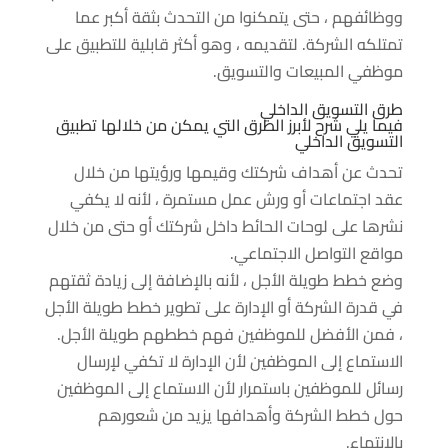
ووظائفهم ، حتى يتمكنوا من التحدث بثقة أكبر عما
تمتلكه الشركة. لتقديمه ، وهو أكثر قابلية للتطبيق على
موظفي المبيعات والتسويق.
طرق التسويق الداخلي
فيما يلي شرح لأبرز الطرق التي يمكن من خلالها تطبيق
التسويق الداخلي
تحدث عن أهداف شركتك وقيمها ورؤيتها من خلال
عقد اجتماعات أو ورش عمل مستمرة ، لأنه لا يكفي
نشرها على لوحات الحائط داخل شركتك أو حتى من خلال
مواقع التواصل الاجتماعي.
وضع خطط طويلة الأجل ، لأنه بالإضافة إلى زيادة ثقتهم
في قدرة الشركة أو الإدارة على تطوير خطط طويلة الأجل
، فمن الأفضل للموظفين فهم خططهم طويلة الأجل.
الاستماع إلى الموظفين لأن الإدارة لا تكفي لإرسال
رسائل للموظفين باستمرار لأن الاستماع إلى الموظفين
حول خطط الشركة وأهدافها يزيد من شعورهم
بالانتماء.