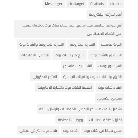
Messenger
chattarget
Chatbots
chatbot
أرباح تجارتك الإلكترونية
أربع قواعد أساسية يجب اتباعها عند إنشاء شات بوت chatbot يعتمد
على الذكاء الاصطناعي
البوت ماسنجر
التجارة الاكترونية
التجارة الاكترونية والشات بوت
التسويق بالشات بوت
الربح من الشات بوت
الرد على التعليقات
السينسور بوست
الشات بوت ماسنجر
الفرق بينا الشات بوت والقوالب الجاهزة
المتجر الاكتروني
انشاء شات بوت
اهمية الشات بوت بالتجارة الاكترونية
تسويق الكتروني
تشغيل البوت ماسنجر للرد علي الكومنتات وارسال رسالة
تقليل تكلفة الاعلانات
روبوتات المحادثة
سجل مجانا فى شات بوت
شات بوت
شات بوت احترافي مجاني