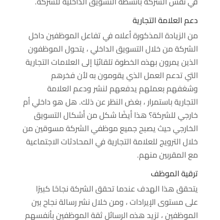
في نفس الشركة بأنشطة التسويق الداخلية للشركة.
دعم العلامة التجارية
من الزيادة المذكورة أعلاه في تفاعل الموظفين داخل
الشركة من خلال التسويق الداخلي ، يتحول الموظفون
الذين يمرون بهذه الخطوة تلقائيًا إلى العلامات التجارية
التي تدعم العمل الذي يقومون به لأن فخرهم
وشغفهم بعملهم يدفعهم لنشر ودعم العلامة
التجارية باستمرار ، بغض النظر عن ذلك. هل هو داخلي أم
خارجي للشركة؟ هذا أيضًا شكل من أشكال التسويق
الخارجي حيث يصبح جميع موظفي الشركة مسوقين من
خلال الترويج للعلامة التجارية في المحادثات الاجتماعية
مع المقربين منهم.
ترقية الموظف
يتحقق هذا الهدف عندما تحقق الشركة نجاحًا كبيرًا
على مستوى الإيرادات ، ومن خلال نشر رسالة نجاح بين
الموظفين ، تزيد هذه الرسائل ثقة الموظفين بأنفسهم