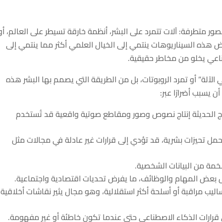
صور متطرفة: آلات تتمرد على البشر، أنظمة خارقة تسيطر على العالم، أو
 هذه السيناريوهات ينتمي إلى الخيال العلمي أكثر مما ينتمي إلى
طناعي يخلو من مخاطر حقيقية.
 الآلة” أو تمرد الروبوتات، بل من الطريقة التي يصمم بها البشر هذه
يسبب أضرارًا عبر:
 الحديثة إنتاج نصوص وصور ومقاطع صوتية واقعية قد تُستخدم
حمل تحيزات بشرية، قد تؤدي إلى قرارات غير عادلة في مجالات مثل
ة من البيانات الشخصية.
ل بعض المهام والوظائف، ما يفرض تحديات اقتصادية واجتماعية.
ليب مراقبة أو أسلحة أكثر استقلالية، وهو مجال يثير نقاشات أخلاقية
قرارات الذكاء الاصطناعي حتى عندما تكون خاطئة أو غير مفهومة.