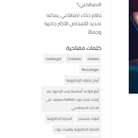
الاصطناعي؟
نظام ذكاء اصطناعي يمكنه
تحديد الأشخاص الأكثر جاذبية
وجمالاً
كلمات مفتاحية
chattarget
Chatbots
chatbot
Messenger
أرباح تجارتك الإلكترونية
أربع قواعد أساسية يجب اتباعها عند
إنشاء شات بوت chatbot يعتمد على
الذكاء الاصطناعي
البوت ماسنجر
التجارة الاكترونية
التجارة الاكترونية والشات بوت