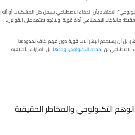
ولوجي”: الاعتقاد بأن الذكاء الاصطناعي سيحل كل المشكلات أو أنه 
عقيدًا؛ فالذكاء الاصطناعي أداة قوية، ونتائجه تعتمد على القوانين،
لبشر، بل أن يستخدم البشر آلات قوية دون فهم كافٍ لحدودها
ء الاصطناعي لن
تحدده التكنولوجيا وحدها
، بل القرارات الأخلاقية
الوهم التكنولوجي والمخاطر الحقيقية