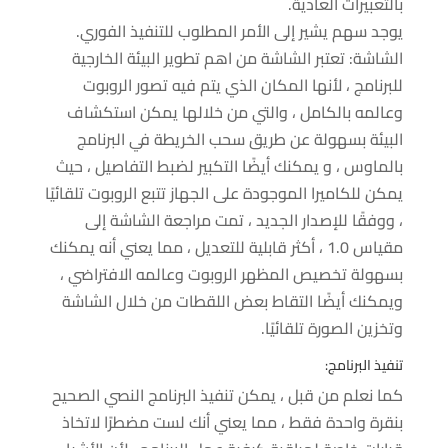
بالتعبيرات العادية.
يوجد سهم يشير إلى الأمر المطلوب للتنفيذ الفوري.
الشاشة: تعتبر الشاشة من اهم تطوير البيئة الخارجية
للبرنامج ، لأنها المكان الذي يتم فيه تصور الروبوت
وعالمه بالكامل ، والتي من خلالها يمكن استكشاف
البيئة بسهولة عن طريق سحب الخريطة في البرنامج
بالماوس ، و يمكنك أيضًا التكبير لضبط التفاصيل ، حيث
يمكن للكاميرا الموجودة على الجهاز تتبع الروبوت تلقائيًا
، ووفقًا للإصدار الجديد ، تمت مراجعة الشاشة إلى
مقياس 1.0 ، أكثر قابلية للتعديل ، مما يعني أنه يمكنك
بسهولة تخصيص المظهر الروبوت وعالمه الافتراضي ،
ويمكنك أيضًا التقاط بعض اللقطات من خلال الشاشة
وتخزين الصورة تلقائيًا.
تنفيذ البرنامج:
كما نعلم من قبل ، يمكن تنفيذ البرنامج النصي الصحيح
بنقرة واحدة فقط ، مما يعني أنك لست مضطرًا لاتخاذ