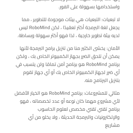
واستخدامها بسهولة على الفور.
لا تبعيات: التبعيات هي بيئات موجودة للتطوير ، مما
يجعل لغة البرمجة أكثر تعقيدًا ، لكن RoboMind ليس
لديه بيئة تطوير خارجية ، لذا فهو أكثر سهولة وبساطة.
الأمان: يخشى الكثير منا من تنزيل برامج البرمجة لأنها
يمكن أن تلحق الضرر بجهاز الكمبيوتر الخاص بك ، ولكن
برنامج RoboMind هو برنامج آمن تمامًا ولن يتسبب في
أي ضرر لجهاز الكمبيوتر الخاص بك أو أي جهاز تقوم
بتنزيل البرنامج منه.
مثالي للمشروعات: برنامج RoboMind هو الخيار الأفضل
لأي مشروع مهما كان نوعه أو عدد تخصصاته ، فهو
برنامج تقني تقني مخصص لعلوم الحاسوب
والإلكترونيات والبرمجة الحديثة ، ولا يخلو من أي
مشاريع