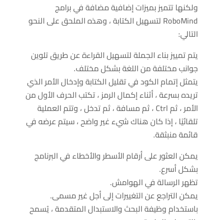
ولكنها تتميز بميزات إضافية مضافة في برامج
RoboMind لتسهيل الكتابة ، وهذه الملحق على النحو
التالي:
يتم تمييز بناء الجملة لتسهيل القراءة عن طريق تلوين
جوانب مختلفة من اللغة بشكل مختلف.
يتمثل إتمام الكود في تقليل الكتابة وإدخال الأمر الذي
تريده بسرعة ، أثناء إكمال الرمز ، تكتب الحرف الأول من
الأمر ، ثم Ctrl ، ثم مسافة ، ثم تدخل ، وتتم العملية
تلقائيًا ، إذا كان هناك شيء غير واضح ، سيتم عرضه في
قائمة منبثقة.
يمكن العثور على أرقام الأسطر والأخطاء في البرنامج
بشكل أسرع.
تظهر الرسالة في الهوامش.
يمكن التراجع عن التغييرات إلى أجل غير مسمى.
باستخدام وظيفة البحث والاستبدال المتقدمة ، يُسمح