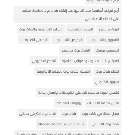
أربع قواعد أساسية يجب اتباعها عند إنشاء شات بوت chatbot يعتمد
على الذكاء الاصطناعي
البوت ماسنجر
التجارة الاكترونية
التجارة الاكترونية والشات بوت
التسويق بالشات بوت
الربح من الشات بوت
الرد على التعليقات
السينسور بوست
الشات بوت ماسنجر
الفرق بينا الشات بوت والقوالب الجاهزة
المتجر الاكتروني
انشاء شات بوت
اهمية الشات بوت بالتجارة الاكترونية
تسويق الكتروني
تشغيل البوت ماسنجر للرد علي الكومنتات وارسال رسالة
تقليل تكلفة الاعلانات
روبوتات المحادثة
سجل مجانا فى شات بوت
شات بوت
شات بوت احترافي مجاني
شات بوت الاحترافي
شات بوت بليندر blender chatbot
شات بوت بليندر blender chat bot الذي طورته شركة فيسبوك facebook