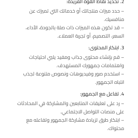
2. تحديد نقاط القوة الفريدة:
– حدد ميزات منتجاتك أو خدماتك التي تميزك عن
منافسيك.
– قد تكون هذه الميزات ذات صلة بالجودة، الأداء،
السعر، التصميم، أو تجربة العملاء.
3. ابتكار المحتوى:
– قم بإنشاء محتوى جذاب ومفيد يلبي احتياجات
واهتمامات جمهورك المستهدف.
– استخدم صور وفيديوهات ونصوص متنوعة لجذب
انتباه الجمهور.
4. تفاعل مع الجمهور:
– رد على تعليقات المتابعين والمشاركة في المحادثات
على منصات التواصل الاجتماعي.
– ابتكار طرق لزيادة مشاركة الجمهور وتفاعله مع
محتواك.