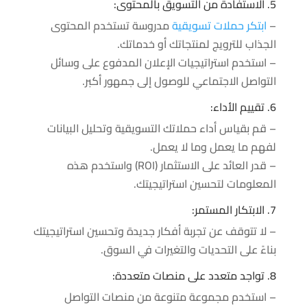
5. الاستفادة من التسويق بالمحتوى:
–
ابتكر حملات تسويقية
مدروسة تستخدم المحتوى
الجذاب للترويج لمنتجاتك أو خدماتك.
– استخدم استراتيجيات الإعلان المدفوع على وسائل
التواصل الاجتماعي للوصول إلى جمهور أكبر.
6. تقييم الأداء:
– قم بقياس أداء حملاتك التسويقية وتحليل البيانات
لفهم ما يعمل وما لا يعمل.
– قدر العائد على الاستثمار (ROI) واستخدم هذه
المعلومات لتحسين استراتيجيتك.
7. الابتكار المستمر:
– لا تتوقف عن تجربة أفكار جديدة وتحسين استراتيجيتك
بناءً على التحديات والتغيرات في السوق.
8. تواجد متعدد على منصات متعددة:
– استخدم مجموعة متنوعة من منصات التواصل