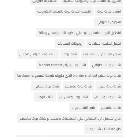
الفرق بينا الشات بوت والقوالب الجاهزة
المتجر الاكتروني
انشاء شات بوت
اهمية الشات بوت بالتجارة الاكترونية
تسويق الكتروني
تشغيل البوت ماسنجر للرد علي الكومنتات وارسال رسالة
تقليل تكلفة الاعلانات
روبوتات المحادثة
سجل مجانا فى شات بوت
شات بوت
شات بوت احترافي مجاني
شات بوت الاحترافي
شات بوت بليندر blender chatbot
شات بوت بليندر blender chat bot الذي طورته شركة فيسبوك facebook
شات بوت عربي
شات بوت ماسنجر
شات بوت مجاني
شات بوت واتساب
شات بوت واتس اب
شات تارجت
شات ماسنجر
شرح الشات بوت
شرح تشغيل الرد التلقائي على التعليقات باستخدام شات بوت ماسنجر
طريقة انشاء شات بوت