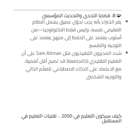
🧩 8. قضايا التحدي والتحديث المؤسسي
يقر الخبراء بأنه يجب تحوّل عميق يشمل النظام
التعليمي نفسه، وليس فقط التكنولوجيا—من
أسلوب يعتمد على الحفظ إلى منهج يعتمد على
التوجيه والتفسير
شدد المديرون التنفيذيون مثل Sam Altman على أن
التعليم التقليدي (كالجامعة) قد تصبح أقل أهمية،
مع الاعتماد على الذكاء الاصطناعي للتعلّم الذاتي
والتوجيه الشخصي
كيف سيكون التعليم في 2050 .. تقنيات التعليم في
المستقبل