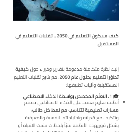
كيف سيكون التعليم في 2050 .. تقنيات التعليم في
المستقبل
إليك نظرة متكاملة مدعومة بتقارير وخبراء حول
كيفية
تطوّر التعليم بحلول عام 2050
، مع شرح تقنيات التعليم
المستقبلية وآليات تطبيقها:
🎓 1. التعلّم المخصص بواسطة الذكاء الاصطناعي
أنظمة تعليم تعتمد على الذكاء الاصطناعي تصمم
مسارات تعليمية تتناسب مع نمط كل طالب
،
وتتكيف مع قدراته واحتياجاته النفسية والمعرفية
بشكل فوريهذه الأنظمة تتنبّأ بلحظات تشتت الانتباه أو