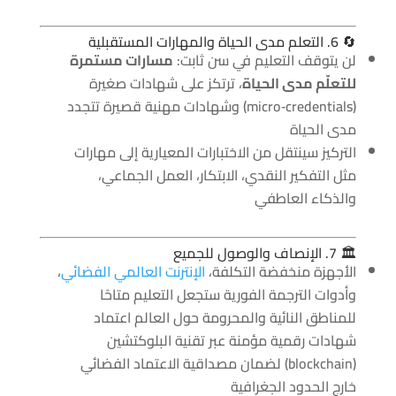
🔄 6. التعلم مدى الحياة والمهارات المستقبلية
لن يتوقف التعليم في سن ثابت:
مسارات مستمرة
للتعلّم مدى الحياة
، ترتكز على شهادات صغيرة
(micro‑credentials) وشهادات مهنية قصيرة تتجدد
مدى الحياة
التركيز سينتقل من الاختبارات المعيارية إلى مهارات
مثل التفكير النقدي، الابتكار، العمل الجماعي،
والذكاء العاطفي
🏛️ 7. الإنصاف والوصول للجميع
الأجهزة منخفضة التكلفة،
الإنترنت العالمي الفضائي
،
وأدوات الترجمة الفورية ستجعل التعليم متاحًا
للمناطق النائية والمحرومة حول العالم اعتماد
شهادات رقمية مؤمنة عبر تقنية البلوكتشين
(blockchain) لضمان مصداقية الاعتماد الفضائي
خارج الحدود الجغرافية