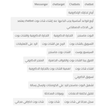
Messenger
chattarget
Chatbots
chatbot
أرباح تجارتك الإلكترونية
أربع قواعد أساسية يجب اتباعها عند إنشاء شات بوت chatbot يعتمد
على الذكاء الاصطناعي
البوت ماسنجر
التجارة الاكترونية
التجارة الاكترونية والشات بوت
التسويق بالشات بوت
الربح من الشات بوت
الرد على التعليقات
السينسور بوست
الشات بوت ماسنجر
الفرق بينا الشات بوت والقوالب الجاهزة
المتجر الاكتروني
انشاء شات بوت
اهمية الشات بوت بالتجارة الاكترونية
تسويق الكتروني
تشغيل البوت ماسنجر للرد علي الكومنتات وارسال رسالة
تقليل تكلفة الاعلانات
روبوتات المحادثة
سجل مجانا فى شات بوت
شات بوت
شات بوت احترافي مجاني