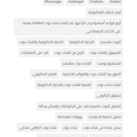
Messenger
chattarget
Chatbots
chatbot
أرباح تجارتك الإلكترونية
أربع قواعد أساسية يجب اتباعها عند إنشاء شات بوت chatbot يعتمد
على الذكاء الاصطناعي
البوت ماسنجر
التجارة الاكترونية
التجارة الاكترونية والشات بوت
التسويق بالشات بوت
الربح من الشات بوت
الرد على التعليقات
السينسور بوست
الشات بوت ماسنجر
الفرق بينا الشات بوت والقوالب الجاهزة
المتجر الاكتروني
انشاء شات بوت
اهمية الشات بوت بالتجارة الاكترونية
تسويق الكتروني
تشغيل البوت ماسنجر للرد علي الكومنتات وارسال رسالة
تقليل تكلفة الاعلانات
روبوتات المحادثة
سجل مجانا فى شات بوت
شات بوت
شات بوت احترافي مجاني