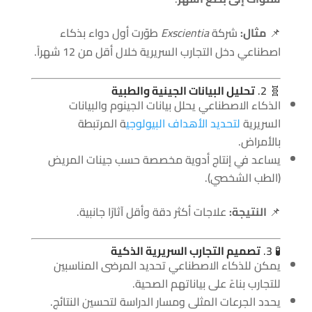
📌
مثال:
شركة
Exscientia
طوّرت أول دواء بذكاء
اصطناعي دخل التجارب السريرية خلال أقل من 12 شهراً.
🧬 2.
تحليل البيانات الجينية والطبية
الذكاء الاصطناعي يحلل بيانات الجينوم والبيانات
السريرية
لتحديد الأهداف البيولوجي
ة المرتبطة
بالأمراض.
يساعد في إنتاج أدوية مخصصة حسب جينات المريض
(الطب الشخصي).
📌
النتيجة:
علاجات أكثر دقة وأقل آثارًا جانبية.
🧪 3.
تصميم التجارب السريرية الذكية
يمكن للذكاء الاصطناعي تحديد المرضى المناسبين
للتجارب بناءً على بياناتهم الصحية.
يحدد الجرعات المثلى ومسار الدراسة لتحسين النتائج.