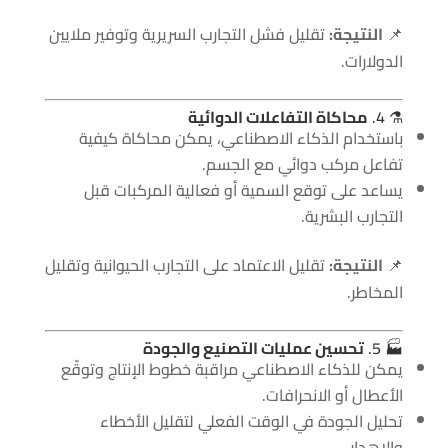
📌
النتيجة:
تقليل فشل التجارب السريرية وتوفير ملايين
الدولارات.
⚗️ 4.
محاكاة التفاعلات الدوائية
باستخدام الذكاء الاصطناعي، يمكن محاكاة كيفية
تفاعل مركب دوائي مع الجسم.
يساعد على توقع السمية أو فعالية المركبات قبل
التجارب البشرية.
📌
النتيجة:
تقليل الاعتماد على التجارب الحيوانية وتقليل
المخاطر.
🏭 5.
تحسين عمليات التصنيع والجودة
يمكن للذكاء الاصطناعي مراقبة خطوط الإنتاج وتوقّع
الأعطال أو الانحرافات.
تحليل الجودة في الوقت الفعلي لتقليل الأخطاء
والإهدار.