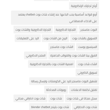
أرباح تجارتك الإلكترونية
أربع قواعد أساسية يجب اتباعها عند إنشاء شات بوت chatbot يعتمد
على الذكاء الاصطناعي
البوت ماسنجر
التجارة الاكترونية
التجارة الاكترونية والشات بوت
التسويق بالشات بوت
الربح من الشات بوت
الرد على التعليقات
السينسور بوست
الشات بوت ماسنجر
الفرق بينا الشات بوت والقوالب الجاهزة
المتجر الاكتروني
انشاء شات بوت
اهمية الشات بوت بالتجارة الاكترونية
تسويق الكتروني
تشغيل البوت ماسنجر للرد علي الكومنتات وارسال رسالة
تقليل تكلفة الاعلانات
روبوتات المحادثة
سجل مجانا فى شات بوت
شات بوت
شات بوت احترافي مجاني
شات بوت الاحترافي
شات بوت بليندر blender chatbot