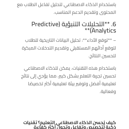
باستخدام الذكاء الاصطناعي لتحليل تفاعل الطلاب مع
المحتوى وتقديم الدعم المناسب.
6. **التحليلات التنبؤية (Predictive
Analytics)**
– **توقع الأداء**: تحليل البيانات التاريخية للطلاب
لتوقع أدائهم المستقبلي وتقديم التدخلات المبكرة
لتحسين النتائج.
باستخدام هذه التقنيات، يمكن للذكاء الاصطناعي
تحسين تجربة التعلم بشكل كبير، مما يؤدي إلى نتائج
تعليمية أفضل وتوفير بيئة تعليمية أكثر تخصيصًا
وفعالية.
كيف يُحسن الذكاء الاصطناعي التعليم؟ تقنيات
ذكية لتخصيص وتفاعل وتحول أكثر كفاءة