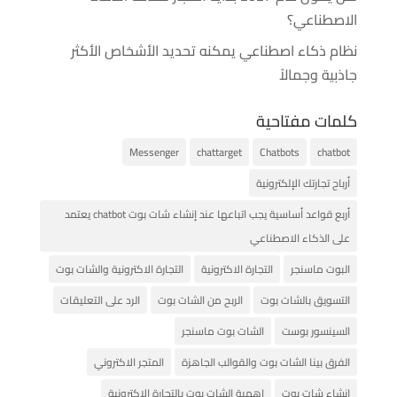
الاصطناعي؟
نظام ذكاء اصطناعي يمكنه تحديد الأشخاص الأكثر
جاذبية وجمالاً
كلمات مفتاحية
Messenger
chattarget
Chatbots
chatbot
أرباح تجارتك الإلكترونية
أربع قواعد أساسية يجب اتباعها عند إنشاء شات بوت chatbot يعتمد
على الذكاء الاصطناعي
البوت ماسنجر
التجارة الاكترونية
التجارة الاكترونية والشات بوت
التسويق بالشات بوت
الربح من الشات بوت
الرد على التعليقات
السينسور بوست
الشات بوت ماسنجر
الفرق بينا الشات بوت والقوالب الجاهزة
المتجر الاكتروني
انشاء شات بوت
اهمية الشات بوت بالتجارة الاكترونية