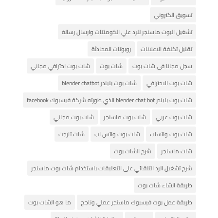
تسويق الكتروني
تشغيل البوت ماسنجر للرد علي الكومنتات وارسال رسالة
تقليل تكلفة الاعلانات
روبوتات المحادثة
سجل مجانا فى شات بوت
شات بوت
شات بوت احترافي مجاني
شات بوت الاحترافي
شات بوت بليندر blender chatbot
شات بوت بليندر blender chat bot الذي طورته شركة فيسبوك facebook
شات بوت عربي
شات بوت ماسنجر
شات بوت مجاني
شات بوت واتساب
شات بوت واتس اب
شات تارجت
شات ماسنجر
شرح الشات بوت
شرح تشغيل الرد التلقائي على التعليقات باستخدام شات بوت ماسنجر
طريقة انشاء شات بوت
طريقة عمل بوت فيسبوك ماسنجر عملي وناجح
ما هو الشات بوت