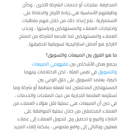
المحترفة. منتجات أو خدمات الشركة الأخرى ، وكأن
وظيفتهم الأساسية هي زيادة الأرباح والحفاظ على
الاستمرارية ، يتم إعداد ذلك من خلال فهم متطلبات
واحتياجات العملاء والمستهلكين ودراستها ، وجذب
العملاء والمستهلكين لما تقدمه الشركة من المنتج.
التركيز هو أفضل استراتيجية تسويقية لتحقيقها.
ما هو الفرق بين المبيعات والتسويق؟
يجمع بعض الأشخاص بين
مفهومي المبيعات
والتسويق
في نفس الفئة ، لكن الاختلافات بينهما
كبيرة. يعتمد التسويق على خلق الوعي بين
المستهلكين المحتملين لما تفعله منظمة أو شركة وما
تستلزمه العلامة التجارية من حيث المنتجات والخدمات ،
في حين أن المبيعات هي عملية نقل هؤلاء العملاء من
العملاء المحتملين من خلال عملية الموافقة على
الشراء والبيع و تحصيل ربح. لتحويل العملاء إلى عملاء
فعليين وبالتالي إلى واقع ملموس ، يمكننا إلقاء المزيد