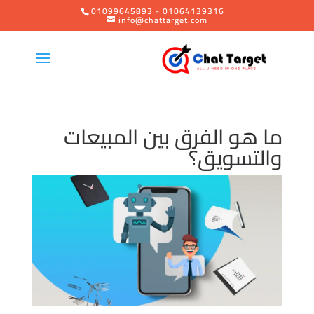
01099645893 - 01064139316
info@chattarget.com
ما هو الفرق بين المبيعات
والتسويق؟