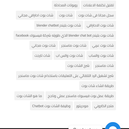
تقليل تكلفة الاعلانات
روبوتات المحادثة
سجل مجانا فى شات بوت
شات بوت
شات بوت احترافي مجاني
شات بوت الاحترافي
شات بوت بليندر blender chatbot
شات بوت بليندر blender chat bot الذي طورته شركة فيسبوك facebook
شات بوت عربي
شات بوت ماسنجر
شات بوت مجاني
شات بوت واتساب
شات بوت واتس اب
شات تارجت
شات ماسنجر
شرح الشات بوت
شرح تشغيل الرد التلقائي على التعليقات باستخدام شات بوت ماسنجر
طريقة انشاء شات بوت
طريقة عمل بوت فيسبوك ماسنجر عملي وناجح
ما هو الشات بوت
متجر الكتروني
مودريتور
وظيفة الشات بوت Chatbot