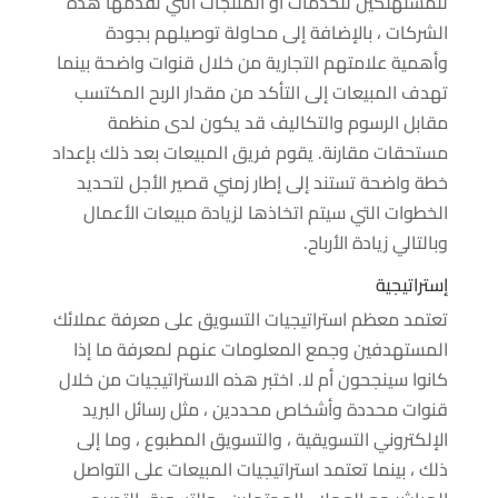
للمستهلكين للخدمات أو المنتجات التي تقدمها هذه
الشركات ، بالإضافة إلى محاولة توصيلهم بجودة
وأهمية علامتهم التجارية من خلال قنوات واضحة بينما
تهدف المبيعات إلى التأكد من مقدار الربح المكتسب
مقابل الرسوم والتكاليف قد يكون لدى منظمة
مستحقات مقارنة. يقوم فريق المبيعات بعد ذلك بإعداد
خطة واضحة تستند إلى إطار زمني قصير الأجل لتحديد
الخطوات التي سيتم اتخاذها لزيادة مبيعات الأعمال
وبالتالي زيادة الأرباح.
إستراتيجية
تعتمد معظم استراتيجيات التسويق على معرفة عملائك
المستهدفين وجمع المعلومات عنهم لمعرفة ما إذا
كانوا سينجحون أم لا. اختبر هذه الاستراتيجيات من خلال
قنوات محددة وأشخاص محددين ، مثل رسائل البريد
الإلكتروني التسويقية ، والتسويق المطبوع ، وما إلى
ذلك ، بينما تعتمد استراتيجيات المبيعات على التواصل