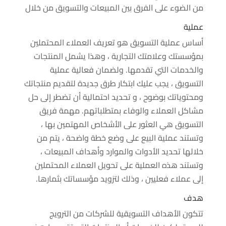
من الضوء على الفرق بين المبيعات والتسويق من خلال
عملية
أساس عملية التسويق هو تعريف العملاء المحتملين
بمؤسستك وعلامتك التجارية ، وهذا يشمل المنتجات
والخدمات التي تقدمها. ولضمان فعالية عملية
التسويق ، يجب عليك ابتكار طرق جديدة لتقديم منتجاتك
ومحتوياتك بوضوح ، و تحديد احتمالية أن تضطر إلى حل
مشاكل العملاء والوفاء بمتطلباتهم. مهمة فريق
التسويق هي العثور على الأشخاص المهتمين بها ،
وتستند عملية البيع على وضع خطة واضحة ، يتم من
خلالها تحديد الأدوات والموارد وأهداف المبيعات ،
وتستند هذه العملية على تحويل العملاء المحتملين
إلى عملاء فعليين ، وذلك لتزويد مؤسساتك بثمارها.
هدف
تتكون الأهداف التسويقية للشركات من الترويج