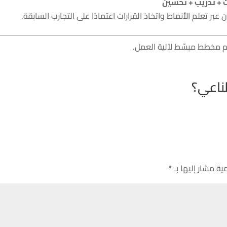
ت + تدريب + تحسين
ر تعلم الأنماط واتخاذ القرارات اعتمادًا على التجارب السابقة.
سم مخطط مبسّط لآلية العمل.
ناعي؟
ية مشار إليها بـ
*