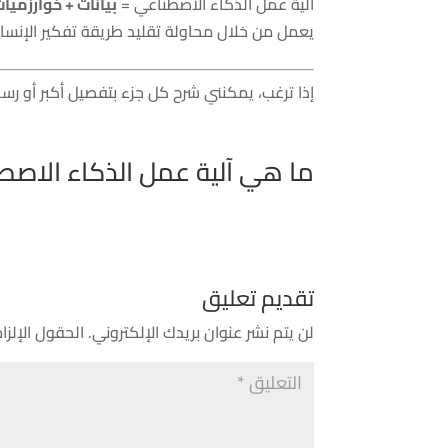
آلية عمل الذكاء الاصطناعي =
بيانات + خوارزميا
يعمل من خلال محاولة تقليد طريقة تفكير الإنسان عب
إذا ترغب، يمكنني شرح كل جزء بتفصيل أكبر أو ر
ما هي آلية عمل الذكاء الاصط
تقديم تعليق
لن يتم نشر عنوان بريدك الإلكتروني.
الحقول الإلزام