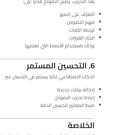
بعد التدريب، يصبح النموذج قادرًا على:
التعرّف على الصور
فهم النصوص
ترجمة اللغات
اتخاذ القرارات
وذلك باستخدام الأنماط التي تعلمها.
6. التحسين المستمر
الذكاء الاصطناعي غالبًا يستمر في التحسن عبر:
إدخاله بيانات جديدة
إعادة تدريب النموذج
ضبط المعايير لتحسين الدقة
الخلاصة