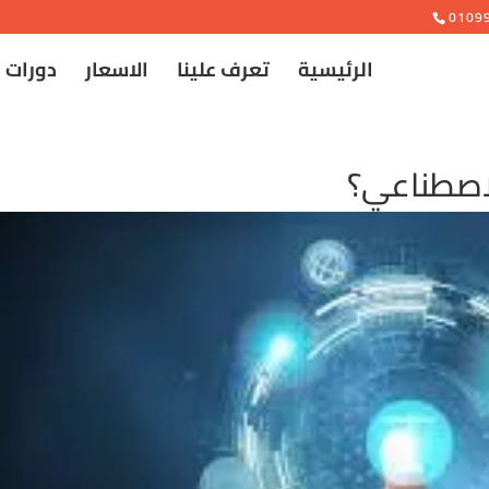
e
0109
الرئيسية
تعرف علينا
الاسعار
دورات 
لاصطناعي؟