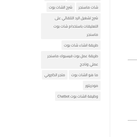
شات ماسنجر
شرح الشات بوت
شرح تشغيل الرد التلقائي على
التعليقات باستخدام شات بوت
ماسنجر
طريقة انشاء شات بوت
طريقة عمل بوت فيسبوك ماسنجر
عملي وناجح
ما هو الشات بوت
متجر الكتروني
مودريتور
وظيفة الشات بوت Chatbot