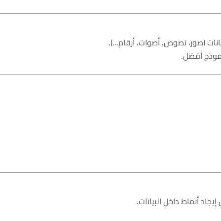
انات (صور، نصوص، أصوات، أرقام…).
لنموذج أفضل.
إيجاد أنماط داخل البيانات.