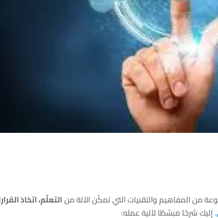
التعلّم، اتخاذ القرار
. إليك شرحًا مبسّطًا لآلية عمله: