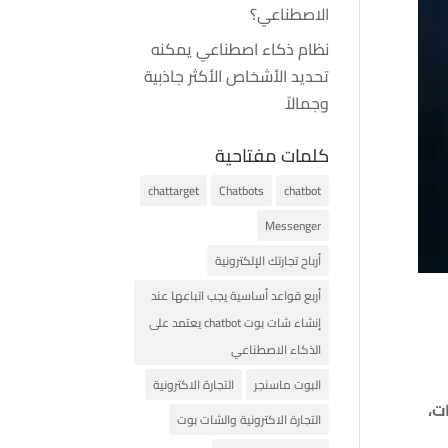
الاصطناعي؟
نظام ذكاء اصطناعي يمكنه
تحديد الأشخاص الأكثر جاذبية
وجمالاً
كلمات مفتاحية
chattarget
Chatbots
chatbot
Messenger
أرباح تجارتك الإلكترونية
أربع قواعد أساسية يجب اتباعها عند
إنشاء شات بوت chatbot يعتمد على
الذكاء الاصطناعي
البوت ماسنجر
التجارة الاكترونية
ات،
التجارة الاكترونية والشات بوت