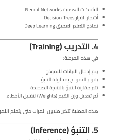
الشبكات العصبية Neural Networks
أشجار القرار Decision Trees
نماذج التعلم العميق Deep Learning
4. التدريب (Training)
في هذه المرحلة:
يتم إدخال البيانات للنموذج
يقوم النموذج بمحاولة التنبؤ
تتم مقارنة التنبؤ بالنتيجة الصحيحة
ثم تعديل وزن القيم (Weights) لتقليل الأخطاء
هذه العملية تتكرر ملايين المرات حتى يتعلم النمو
5. التنبؤ (Inference)