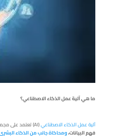
ما هي آلية عمل الذكاء الاصطناعي؟
آلية عمل الذكاء الاصطناعي
(AI) تعتمد على مجموعة من المفاهيم والتقنيات التي تمكّن الآلة من
فهم البيانات،
ومحاكاة جانب من الذكاء البشري