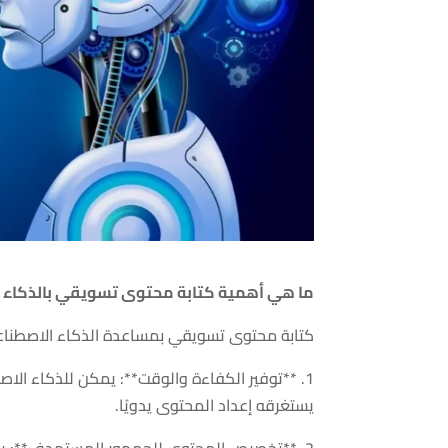
ما هي أهمية كتابة محتوى تسويقي بالذكاء 
كتابة محتوى تسويقي بمساعدة الذكاء الاصطناعي
1. **توفير الكفاءة والوقت**: يمكن للذكاء ال
يستغرقه إعداد المحتوى يدويًا.
2. **تخصيص المحتوى للجمهور المستهدف**: ي