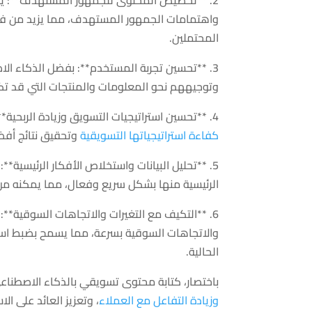
واهتمامات الجمهور المستهدف، مما يزيد من فعا
المحتملين.
3. **تحسين تجربة المستخدم**: بفضل الذكاء 
وتوجيههم نحو المعلومات والمنتجات التي قد تك
4. **تحسين استراتيجيات التسويق وزيادة الربحية**:
كفاءة استراتيجياتها التسويقية
وتحقيق نتائج أفضل
5. **تحليل البيانات واستخلاص الأفكار الرئيسية
الرئيسية منها بشكل سريع وفعال، مما يمكنه من 
6. **التكيف مع التغيرات والاتجاهات السوقية**
والاتجاهات السوقية بسرعة، مما يسمح بضبط است
الحالية.
باختصار، كتابة محتوى تسويقي بالذكاء الاصطناع
وزيادة التفاعل مع العملاء
، وتعزيز العائد على ال