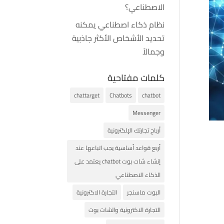
الاصطناعي؟
نظام ذكاء اصطناعي يمكنه
تحديد الأشخاص الأكثر جاذبية
وجمالاً
كلمات مفتاحية
chattarget
Chatbots
chatbot
Messenger
أرباح تجارتك الإلكترونية
أربع قواعد أساسية يجب اتباعها عند
إنشاء شات بوت chatbot يعتمد على
الذكاء الاصطناعي
البوت ماسنجر
التجارة الاكترونية
التجارة الاكترونية والشات بوت