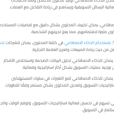
لية الرسائل التسويقية ويساهم في زيادة التفاعل مع العملاء
الاصطناعي، يمكن تكييف المحتوى بشكل دقيق مع تفضيلات المستخدم
ون مثيرة لاهتمامهم، مما يعزز تجربتهم الشخصية.
باستخدام الذكاء الاصطناعي
في كتابة المحتوى، يمكن للشركات
تح
 من حيث زيادة المبيعات وتعزيز العلامة التجارية.
**: يمكن للذكاء الاصطناعي تحليل البيانات الضخمة واستخلاص الأفكار
توجيه عمليات التسويق بشكل أكثر استراتيجية وفعالية.
: يمكن للذكاء الاصطناعي تتبع التغيرات في سلوك المستهلكين
راتيجيات التسويق وتعديل المحتوى بشكل مستمر وفقًا للتطورات
ي تسهم في تحسين فعالية استراتيجيات التسويق، وتوفير الوقت والج
استثمار في التسويق.