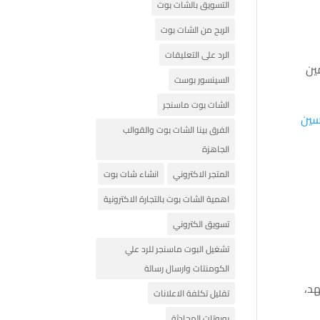
التسويق بالشات بوت
الربح من الشات بوت
الرد على التعليقات
ين
السينسور بوست
الشات بوت ماسنجر
سين
الفرق بينا الشات بوت والقوالب
الجاهزة
المتجر الاكتروني
انشاء شات بوت
اهمية الشات بوت بالتجارة الاكترونية
تسويق الكتروني
تشغيل البوت ماسنجر للرد علي
الكومنتات وارسال رسالة
هد،
تقليل تكلفة الاعلانات
روبوتات المحادثة