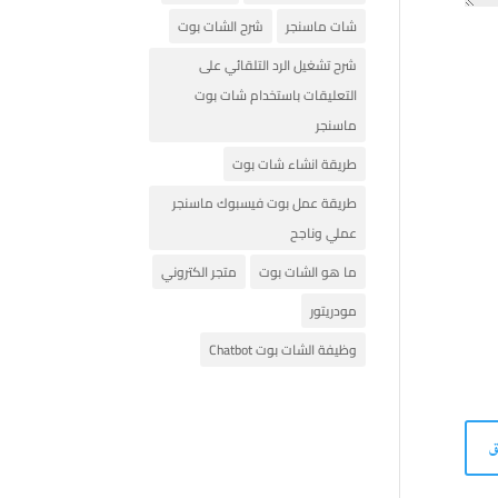
شات ماسنجر
شرح الشات بوت
شرح تشغيل الرد التلقائي على
التعليقات باستخدام شات بوت
ماسنجر
طريقة انشاء شات بوت
طريقة عمل بوت فيسبوك ماسنجر
عملي وناجح
ما هو الشات بوت
متجر الكتروني
مودريتور
وظيفة الشات بوت Chatbot