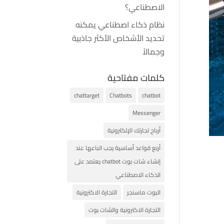
الاصطناعي؟
نظام ذكاء اصطناعي يمكنه
تحديد الأشخاص الأكثر جاذبية
وجمالاً
كلمات مفتاحية
chattarget
Chatbots
chatbot
Messenger
أرباح تجارتك الإلكترونية
أربع قواعد أساسية يجب اتباعها عند
إنشاء شات بوت chatbot يعتمد على
الذكاء الاصطناعي
البوت ماسنجر
التجارة الاكترونية
التجارة الاكترونية والشات بوت