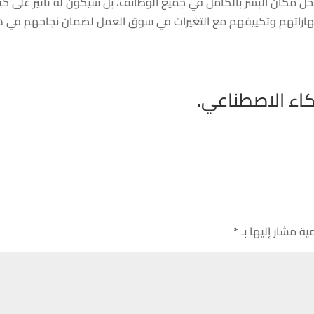
حل مكان البشر بالكامل في جميع الوظائف، بل سيكون له تأثير على كي
ر مهاراتهم وتكييفهم مع التغيرات في سوق العمل لضمان نجاحهم في ه
اء الاصطناعي.
ية مشار إليها بـ
*