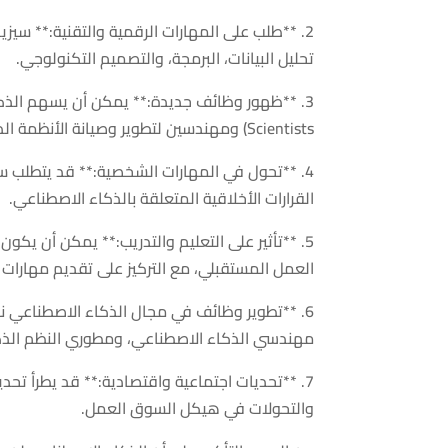
2. **طلب على المهارات الرقمية والتقنية:** سيز
تحليل البيانات، البرمجة، والتصميم التكنولوجي.
Scientists) ومهندسين لتطوير وصيانة الأنظمة الذكية.
4. **تحول في المهارات الشخصية:** قد يتطلب سو
القرارات الأخلاقية المتعلقة بالذكاء الاصطناعي.
5. **تأثير على التعليم والتدريب:** يمكن أن يكون هناك تحول في
العمل المستقبلي، مع التركيز على تقديم مهارات ع
6. **تطوير وظائف في مجال الذكاء الاصطناعي
مهندسي الذكاء الاصطناعي، ومطوري النظم الذكي
7. **تحديات اجتماعية واقتصادية:** قد يطرأ تح
والتحولات في هيكل السوق العمل.