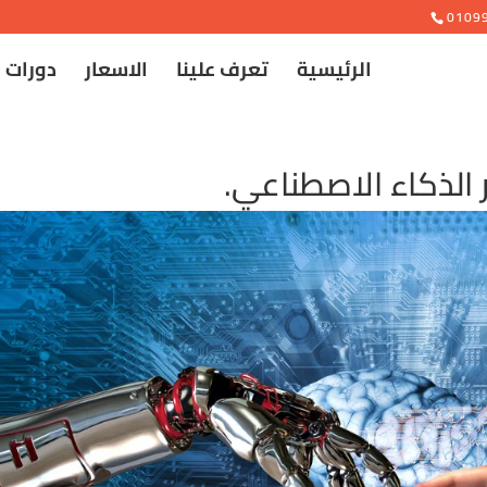
e
0109
الرئيسية
تعرف علينا
الاسعار
دورات 
الذكاء الاصطناعي.