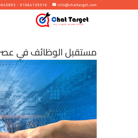
9645893 - 01064139316
info@chattarget.com
مستقبل الوظائف في عصر 