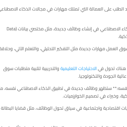
يد الطلب على العمالة التي تمتلك مهارات في مجالات الذكاء الاصطناعي
3. **ظهور وظائف جديدة:** يمكن أن يسهم الذكاء الاصطناعي في إنشاء وظائف جديدة، مثل مختصي بيانات (Data
ق العمل مهارات جديدة مثل التفكير التحليلي، والتعلم الآلي، وحلاقة
الاحتياجات التعليمية
والتدريبية لتلبية متطلبات سوق
الية الجودة والتكنولوجيا.
 نفسه:** ستظهر وظائف جديدة في تطبيق الذكاء الاصطناعي نفسه، م
ة، وخبراء في تصميم الخوارزميات.
ديات اقتصادية واجتماعية في سياق تحول الوظائف، مثل قضايا البطالة