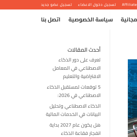
Affiliat
تسجيل دخول الاعضاء
تسجيل عضو جديد
مجانية
سياسة الخصوصية
اتصل بنا
أحدث المقالات
تعرف على دور الذكاء
الاصطناعي في المعامل
الافتراضية والتعليم
5 توقعات لمستقبل الذكاء
الاصطناعي في 2026:
الذكاء الاصطناعي وتحليل
البيانات في الخدمات المالية
هل يكون عام 2027 بداية
انفجار فقاعة الذكاء