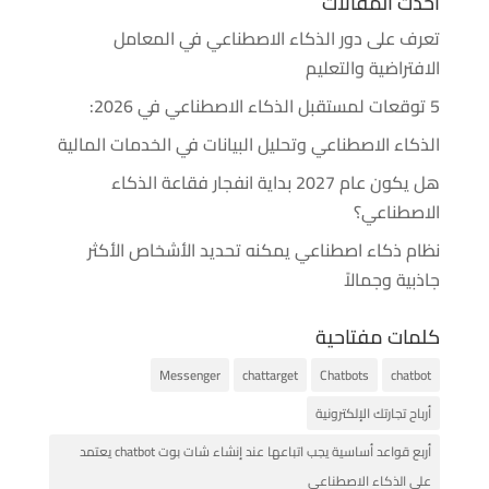
أحدث المقالات
تعرف على دور الذكاء الاصطناعي في المعامل
الافتراضية والتعليم
5 توقعات لمستقبل الذكاء الاصطناعي في 2026:
الذكاء الاصطناعي وتحليل البيانات في الخدمات المالية
هل يكون عام 2027 بداية انفجار فقاعة الذكاء
الاصطناعي؟
نظام ذكاء اصطناعي يمكنه تحديد الأشخاص الأكثر
جاذبية وجمالاً
كلمات مفتاحية
Messenger
chattarget
Chatbots
chatbot
أرباح تجارتك الإلكترونية
أربع قواعد أساسية يجب اتباعها عند إنشاء شات بوت chatbot يعتمد
على الذكاء الاصطناعي