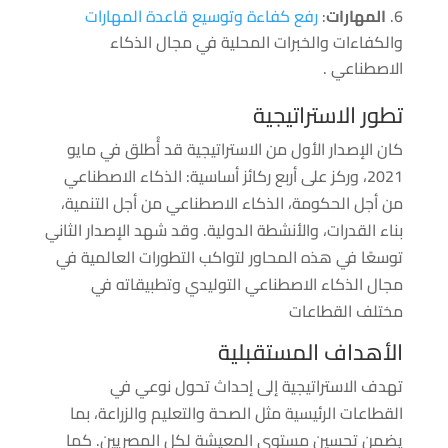
المهارات
:
رفع كفاءة وتوسيع قاعدة المهارات
والكفاءات والخبرات المحلية في مجال الذكاء
الاصطناعي .
تطور الاستراتيجية
كان الإصدار الأول من الاستراتيجية قد أُطلق في مايو
2021، وركز على أربع ركائز أساسية: الذكاء الاصطناعي
من أجل الحكومة، الذكاء الاصطناعي من أجل التنمية،
بناء القدرات، والأنشطة الدولية. وقد شهد الإصدار الثاني
توسعًا في هذه المحاور لتواكب التطورات العالمية في
مجال الذكاء الاصطناعي التوليدي وتطبيقاته في
مختلف القطاعات
الأهداف المستقبلية
تهدف الاستراتيجية إلى إحداث تحول نوعي في
القطاعات الرئيسية مثل الصحة والتعليم والزراعة، بما
يضمن تحسين مستوى المعيشة لكل المصريين. كما