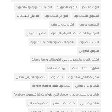
البوت ماسنجر
التجارة الاكترونية
التجارة الاكترونية والشات بوت
التسويق بالشات بوت
الربح من الشات بوت
الرد على التعليقات
السينسور بوست
الشات بوت ماسنجر
الفرق بينا الشات بوت والقوالب الجاهزة
المتجر الاكتروني
انشاء شات بوت
اهمية الشات بوت بالتجارة الاكترونية
تسويق الكتروني
تشغيل البوت ماسنجر للرد علي الكومنتات وارسال رسالة
تقليل تكلفة الاعلانات
روبوتات المحادثة
سجل مجانا فى شات بوت
شات بوت
شات بوت احترافي مجاني
شات بوت الاحترافي
شات بوت بليندر blender chatbot
شات بوت بليندر blender chat bot الذي طورته شركة فيسبوك facebook
شات بوت عربي
شات بوت ماسنجر
شات بوت مجاني
شات بوت واتساب
شات بوت واتس اب
شات تارجت