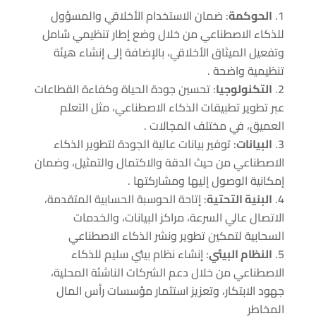
الحوكمة
: ضمان الاستخدام الأخلاقي والمسؤول
للذكاء الاصطناعي من خلال وضع إطار تنظيمي شامل
وتفعيل الميثاق الأخلاقي، بالإضافة إلى إنشاء هيئة
تنظيمية واضحة .
التكنولوجيا
: تحسين جودة الحياة وكفاءة القطاعات
عبر تطوير تطبيقات الذكاء الاصطناعي، مثل التعلم
العميق، في مختلف المجالات .
البيانات
: توفير بيانات عالية الجودة لتطوير الذكاء
الاصطناعي من حيث الدقة والاكتمال والتمثيل، وضمان
إمكانية الوصول إليها ومشاركتها .
البنية التحتية
: إتاحة الحوسبة الحسابية المتقدمة،
الاتصال عالي السرعة، مراكز البيانات، والخدمات
السحابية لتمكين تطوير ونشر الذكاء الاصطناعي
النظام البيئي
: إنشاء نظام بيئي سليم للذكاء
الاصطناعي من خلال دعم الشركات الناشئة المحلية،
جهود الابتكار، وتعزيز استثمار مؤسسات رأس المال
المخاطر