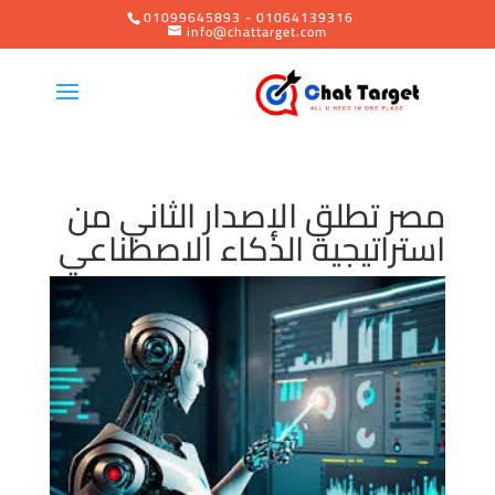
01099645893 - 01064139316
info@chattarget.com
مصر تطلق الإصدار الثاني من
استراتيجية الذكاء الاصطناعي