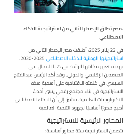
.مصر تطلق الإصدار الثاني من استراتيجية الذكاء
الاصطناعي
في 22 يناير 2025، أطلقت مصر الإصدار الثاني من
استراتيجيتها الوطنية للذكاء الاصطناعي
2025-2030،
بهدف تعزيز مكانتها الرائدة في هذا المجال على
الصعيدين الإقليمي والدولي. وقد أكد الرئيس عبدالفتاح
السيسي في كلمته الافتتاحية على أهمية هذه
الاستراتيجية في بناء مجتمع رقمي يتبنى أحدث
التكنولوجيات العالمية، مشيرًا إلى أن الذكاء الاصطناعي
أصبح محورًا أساسيًا لجهود التنمية العالمية
المحاور الرئيسية للاستراتيجية
تتضمن الاستراتيجية ستة محاور أساسية: