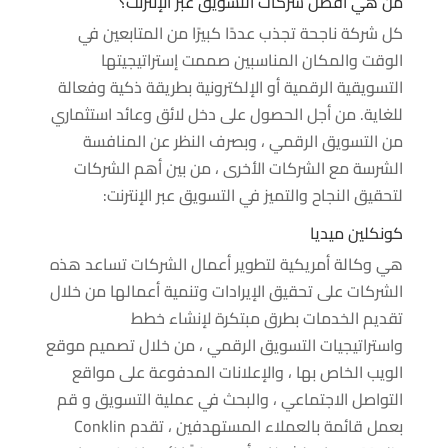
من هي أفضل شركات التسويق عبر الإنترنت؟
كل شركة ناجحة تجذب عددًا كبيرًا من المتابعين في
الوقت والمكان المناسبين صممت إستراتيجيتها
التسويقية الرقمية أو الإلكترونية بطريقة ذكية وفعالة
للغاية. من أجل الحصول على دخل لائق وعائد استثماري
من التسويق الرقمي ، وبصرف النظر عن المنافسة
الشرسة مع الشركات الأخرى ، من بين أهم الشركات
لتحقيق النجاح والتميز في التسويق عبر الإنترنت:
كونكلين ميديا
هي وكالة أمريكية لتطوير أعمال الشركات تساعد هذه
الشركات على تحقيق الإيرادات وتنمية أعمالها من خلال
تقديم الخدمات بطرق مبتكرة لإنشاء خطط
واستراتيجيات التسويق الرقمي ، من خلال تصميم موقع
الويب الخاص بها ، والإعلانات المدفوعة على مواقع
التواصل الاجتماعي ، والبحث في عملية التسويق و قم
بعمل قائمة بالعملاء المستهدفين ، تقدم Conklin