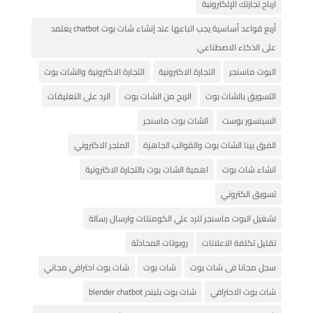
أرباح تجارتك الإلكترونية
أربع قواعد أساسية يجب اتباعها عند إنشاء شات بوت chatbot يعتمد
على الذكاء الاصطناعي
البوت ماسنجر
التجارة الاكترونية
التجارة الاكترونية والشات بوت
التسويق بالشات بوت
الربح من الشات بوت
الرد على التعليقات
السينسور بوست
الشات بوت ماسنجر
الفرق بينا الشات بوت والقوالب الجاهزة
المتجر الاكتروني
انشاء شات بوت
اهمية الشات بوت بالتجارة الاكترونية
تسويق الكتروني
تشغيل البوت ماسنجر للرد علي الكومنتات وارسال رسالة
تقليل تكلفة الاعلانات
روبوتات المحادثة
سجل مجانا فى شات بوت
شات بوت
شات بوت احترافي مجاني
شات بوت الاحترافي
شات بوت بليندر blender chatbot