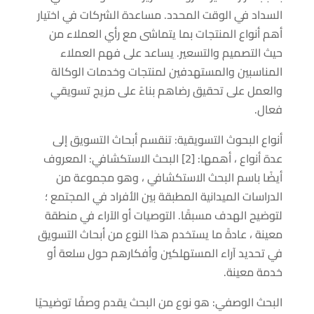
السداد في الوقت المحدد. مساعدة الشركات في اختيار
أهم أنواع المنتجات بما يتماشى مع رأي العملاء من
حيث التصميم والتسعير. يساعد على فهم العملاء
المناسبين والمستهدفين لمنتجات وخدمات الوكالة
والعمل على تحقيق رضاهم بناءً على مزيج تسويقي
فعال.
أنواع البحوث التسويقية: تنقسم أبحاث التسويق إلى
عدة أنواع ، أهمها: [2] البحث الاستكشافي: المعروف
أيضًا باسم البحث الاستكشافي ، وهو مجموعة من
الدراسات الميدانية المطبقة بين الأفراد في المجتمع ؛
لتوضيح الهدف مسبقًا. التوصيات أو الآراء في منطقة
معينة ، عادةً ما يستخدم هذا النوع من أبحاث التسويق
في تحديد آراء المستهلكين وأفكارهم حول سلعة أو
خدمة معينة.
البحث الوصفي: هو نوع من البحث يقدم وصفًا توضيحيًا