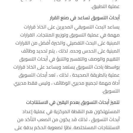
عملية التطبيق.
أبحاث التسويق تساعد في صنع القرار
يساعد البحث التسويقي المديرين على اتخاذ قرارات
مهمة في عملية التسويق وتوزيع المنتجات. القرارات
المبنية على البحث التفصيلي والخبرة أفضل من القرارات
المبنية على الحدس وحده. لذلك ، يتم تحديد وظائف
التقييم والوصف والتفسير والتنبؤ في أبحاث التسويق
بواسطة باحث التسويق يستعد ويساعد على اتخاذ قرارات
عملية بالطريقة الصحيحة ، لذلك ، تعد أبحاث التسويق
أداة مهمة لجميع مديري الوظائف ، وليس فقط مديري
التسويق.
تتميز أبحاث التسويق بعدم اليقين في الاستنتاجات
المستهلكون هم النقطة المركزية في عملية إعداد
أبحاث التسويق ، لذلك قد يكون من الصعب التأكد من
الاستنتاجات المستخلصة. نظرًا لصعوبة الحكم بدقة على