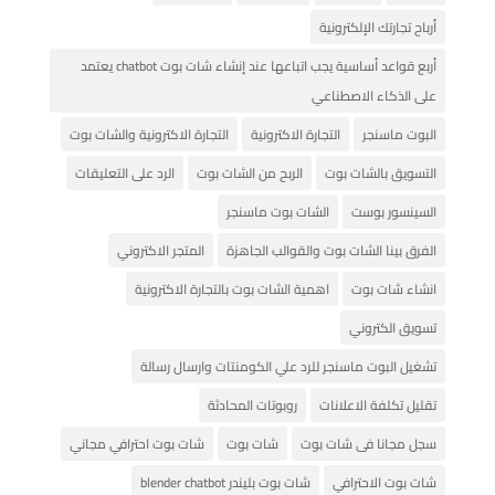
أرباح تجارتك الإلكترونية
أربع قواعد أساسية يجب اتباعها عند إنشاء شات بوت chatbot يعتمد
على الذكاء الاصطناعي
البوت ماسنجر
التجارة الاكترونية
التجارة الاكترونية والشات بوت
التسويق بالشات بوت
الربح من الشات بوت
الرد على التعليقات
السينسور بوست
الشات بوت ماسنجر
الفرق بينا الشات بوت والقوالب الجاهزة
المتجر الاكتروني
انشاء شات بوت
اهمية الشات بوت بالتجارة الاكترونية
تسويق الكتروني
تشغيل البوت ماسنجر للرد علي الكومنتات وارسال رسالة
تقليل تكلفة الاعلانات
روبوتات المحادثة
سجل مجانا فى شات بوت
شات بوت
شات بوت احترافي مجاني
شات بوت الاحترافي
شات بوت بليندر blender chatbot