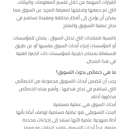
القرارات المهمة من خلال تفسير المعلومات والبيانات
التي تم جمعها وتحليلها لمعرفة المزيد عن السوق مما
يمكن أن يؤدي إلى أفكار مختلفة ومفيدة تساهم في
نجاح عملية التسويق والمنتج
بالنسبة للمنتجات التي تدخل السوق ، يمكن للمؤسسات
أو المؤسسات إجراء أبحاث السوق بنفسها أو عن طريق
الاستعانة بمصادر خارجية للمؤسسات ذات الخبرة الغنية
في هذا المجال.
ما هي خصائص بحوث التسويق؟
يجب أن تتضمن أبحاث التسويق مجموعة من الخصائص
التي تساهم في نجاح هدفها ، وأهم هذه الخصائص
مذكورة أدناه.
أبحاث السوق هي عملية مستمرة
البحث التسويقي هو عملية مستمرة توصف أيضًا بأنها
أداة منهجية علمية لأنها تستند إلى إجراءات محددة
متبعة. تبدأ أبحاث التسويق بتوليد البيانات وجمعها