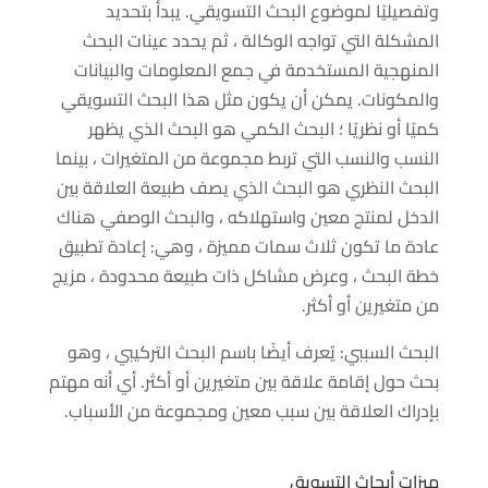
وتفصيليًا لموضوع البحث التسويقي. يبدأ بتحديد
المشكلة التي تواجه الوكالة ، ثم يحدد عينات البحث
المنهجية المستخدمة في جمع المعلومات والبيانات
والمكونات. يمكن أن يكون مثل هذا البحث التسويقي
كميًا أو نظريًا ؛ البحث الكمي هو البحث الذي يظهر
النسب والنسب التي تربط مجموعة من المتغيرات ، بينما
البحث النظري هو البحث الذي يصف طبيعة العلاقة بين
الدخل لمنتج معين واستهلاكه ، والبحث الوصفي هناك
عادة ما تكون ثلاث سمات مميزة ، وهي: إعادة تطبيق
خطة البحث ، وعرض مشاكل ذات طبيعة محدودة ، مزيج
من متغيرين أو أكثر.
البحث السببي: يُعرف أيضًا باسم البحث التركيبي ، وهو
بحث حول إقامة علاقة بين متغيرين أو أكثر. أي أنه مهتم
بإدراك العلاقة بين سبب معين ومجموعة من الأسباب.
ميزات أبحاث التسويق