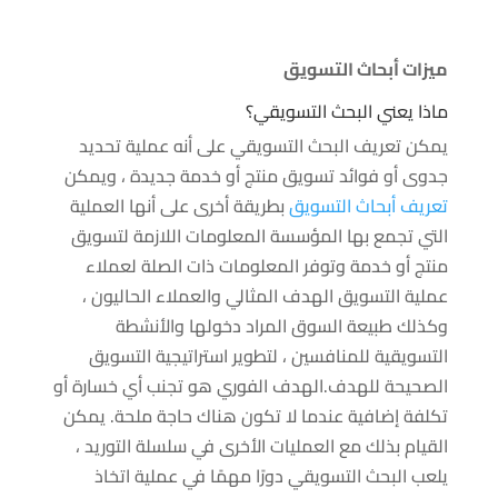
ميزات أبحاث التسويق
ماذا يعني البحث التسويقي؟
يمكن تعريف البحث التسويقي على أنه عملية تحديد
جدوى أو فوائد تسويق منتج أو خدمة جديدة ، ويمكن
تعريف أبحاث التسويق
بطريقة أخرى على أنها العملية
التي تجمع بها المؤسسة المعلومات اللازمة لتسويق
منتج أو خدمة وتوفر المعلومات ذات الصلة لعملاء
عملية التسويق الهدف المثالي والعملاء الحاليون ،
وكذلك طبيعة السوق المراد دخولها والأنشطة
التسويقية للمنافسين ، لتطوير استراتيجية التسويق
الصحيحة للهدف.الهدف الفوري هو تجنب أي خسارة أو
تكلفة إضافية عندما لا تكون هناك حاجة ملحة. يمكن
القيام بذلك مع العمليات الأخرى في سلسلة التوريد ،
يلعب البحث التسويقي دورًا مهمًا في عملية اتخاذ