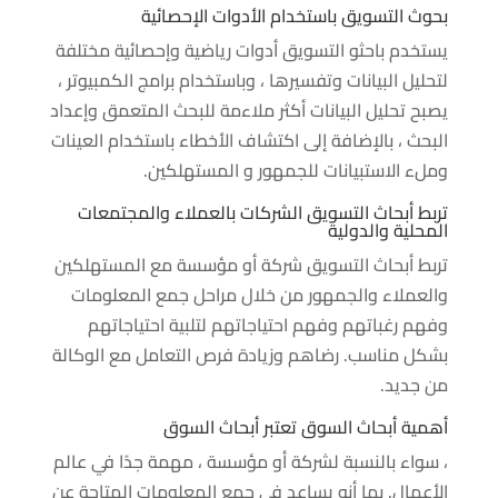
بحوث التسويق باستخدام الأدوات الإحصائية
يستخدم باحثو التسويق أدوات رياضية وإحصائية مختلفة
لتحليل البيانات وتفسيرها ، وباستخدام برامج الكمبيوتر ،
يصبح تحليل البيانات أكثر ملاءمة للبحث المتعمق وإعداد
البحث ، بالإضافة إلى اكتشاف الأخطاء باستخدام العينات
وملء الاستبيانات للجمهور و المستهلكين.
تربط أبحاث التسويق الشركات بالعملاء والمجتمعات
المحلية والدولية
تربط أبحاث التسويق شركة أو مؤسسة مع المستهلكين
والعملاء والجمهور من خلال مراحل جمع المعلومات
وفهم رغباتهم وفهم احتياجاتهم لتلبية احتياجاتهم
بشكل مناسب. رضاهم وزيادة فرص التعامل مع الوكالة
من جديد.
أهمية أبحاث السوق تعتبر أبحاث السوق
، سواء بالنسبة لشركة أو مؤسسة ، مهمة جدًا في عالم
الأعمال. بما أنه يساعد في جمع المعلومات المتاحة عن