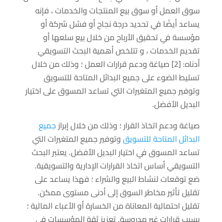
سوق العمل أو سوق بيع المنتجات والخدمات ، فإنه
يساعد أيضًا في تحديد درجة نجاح أو فشل شركة أو
مؤسسة في تحقيق الأرباح من خلال بيع سلعها أو
تقديم الخدمات ، و تتلخص أهمية البحث التسويقي
أدناه: [2] صياغة ودعم قرارات العمل ؛ وذلك من خلال
تسليط الضوء على جميع البدائل المتاحة للتسويق
وتوفير جميع المتغيرات التي تساعد المسوق على اختيار
البديل الأفضل.
صياغة ودعم اتخاذ القرار ؛ وذلك من خلال إبراز
جميع
البدائل المتاحة للتسويق
وتوفير جميع المتغيرات التي
تساعد المسوق في اختيار البديل الأفضل. يعتبر البحث
التسويقي أساس اتخاذ القرارات الإدارية والتسويقية.
ضع توقعات لنشاط البيع والشراء ؛ فهذا يساعد على
تقليل تأثير مخاطر السوق إلى أدنى مستوى ممكن.
تقليل احتمالية المعاناة من الخسارة أو الأعباء المالية ؛
بسبب قرارات غير مدروسة. تعزيز ثقة المؤسسات في