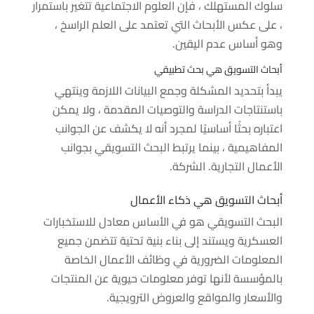
سلوك المستهلك ، فإن العلوم الاجتماعية تتغير باستمرار
، على عكس الأبحاث التي تعتمد على العلم الراسخ ،
وهو أساس عدم اليقين.
أبحاث التسويق هي بحث تطبيقي
يبدأ بتحديد المشكلة وجمع البيانات اللازمة وينتهي
باستنتاجات الدراسة والتوصيات المقدمة ، ولا يمكن
اعتباره بحثًا أساسيًا لمجرد أنه لا يكشف عن الجوانب
المفاهيمية ، بينما يرتبط البحث التسويقي بجوانب
الأعمال التجارية. الشركة.
أبحاث التسويق هي ذكاء الأعمال
البحث التسويقي هو في الأساس معادل للاستخبارات
العسكرية ويستند إلى بناء بنية تحتية تتضمن جميع
المعلومات الضرورية في وظائف الأعمال الخاصة
بالمؤسسة لأنها توفر معلومات حيوية عن المنتجات
والأسعار والمواقع والعروض الترويجية.