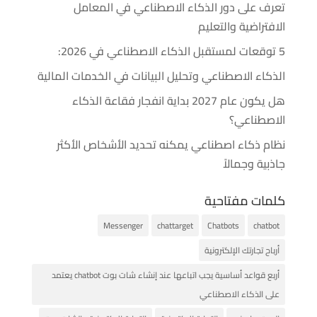
تعرف على دور الذكاء الاصطناعي في المعامل
الافتراضية والتعليم
5 توقعات لمستقبل الذكاء الاصطناعي في 2026:
الذكاء الاصطناعي وتحليل البيانات في الخدمات المالية
هل يكون عام 2027 بداية انفجار فقاعة الذكاء
الاصطناعي؟
نظام ذكاء اصطناعي يمكنه تحديد الأشخاص الأكثر
جاذبية وجمالاً
كلمات مفتاحية
Messenger
chattarget
Chatbots
chatbot
أرباح تجارتك الإلكترونية
أربع قواعد أساسية يجب اتباعها عند إنشاء شات بوت chatbot يعتمد
على الذكاء الاصطناعي