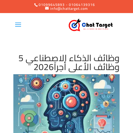
01099645893 - 01064139316
info@chattarget.com
وظائف الذكاء الاصطناعي 5
وظائف الأعلى أجراً2026