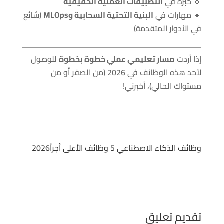
🔹 خبرة في
التطبيقات العملية الحقيقية
🔹 مهارات في
البنية التحتية السحابية وMLOps
(شائع
في الأدوار المتقدمة)
إذا أردت
مسار تعليمي عملي خطوة بخطوة
للوصول
لأحد هذه الوظائف في 2026 (من الصفر أو من
مستواك الحالي)، أخبرني!
وظائف الذكاء الاصطناعي 5 وظائف الأعلى أجراً2026
تقديم تعليق