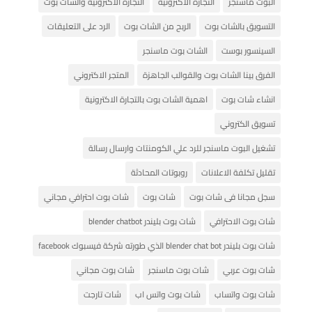
البوت ماسنجر
التجارة الاكترونية
التجارة الاكترونية والشات بوت
التسويق بالشات بوت
الربح من الشات بوت
الرد على التعليقات
السينسور بوست
الشات بوت ماسنجر
الفرق بينا الشات بوت والقوالب الجاهزة
المتجر الاكتروني
انشاء شات بوت
اهمية الشات بوت بالتجارة الاكترونية
تسويق الكتروني
تشغيل البوت ماسنجر للرد علي الكومنتات وارسال رسالة
تقليل تكلفة الاعلانات
روبوتات المحادثة
سجل مجانا فى شات بوت
شات بوت
شات بوت احترافي مجاني
شات بوت الاحترافي
شات بوت بليندر blender chatbot
شات بوت بليندر blender chat bot الذي طورته شركة فيسبوك facebook
شات بوت عربي
شات بوت ماسنجر
شات بوت مجاني
شات بوت واتساب
شات بوت واتس اب
شات تارجت