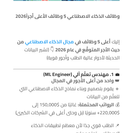
وظائف الذكاء الاصطناعي 5 وظائف الأعلى أجراً2026
إليك
أعلى 5 وظائف في
مجال الذكاء الاصطناعي
من
حيث الأجر المتوقَّع في عام 2026
👇 (تشير البيانات
الحديثة لأدوار عالية الطلب وأجور قوية)
💼
1. مهندس تعلّم آلي (ML Engineer)
👑
واحد من أعلى الأجور في المجال
🔹 يقوم بتصميم وبناء نماذج الذكاء الاصطناعي التي
تتعلّم من البيانات
💰
الرواتب المحتملة:
غالبًا من $150,000 إلى
$220,000+ سنويًا (بل وحتى أعلى في الشركات الكبرى)
📌 الطلب قوي جدًا لأن معظم تطبيقات الذكاء