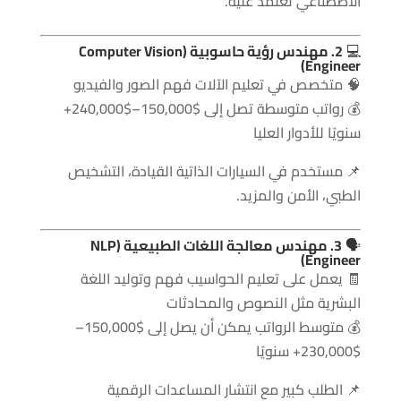
الاصطناعي تعتمد عليه.
💻
2. مهندس رؤية حاسوبية (Computer Vision
Engineer)
🧠 متخصص في تعليم الآلات فهم الصور والفيديو
💰 رواتب متوسطة تصل إلى $150,000–$240,000+
سنويًا للأدوار العليا
📌 مستخدم في السيارات الذاتية القيادة، التشخيص
الطبي، الأمن والمزيد.
🗣
3. مهندس معالجة اللغات الطبيعية (NLP
Engineer)
🧾 يعمل على تعليم الحواسيب فهم وتوليد اللغة
البشرية مثل النصوص والمحادثات
💰 متوسط الرواتب يمكن أن يصل إلى $150,000–
$230,000+ سنويًا
📌 الطلب كبير مع انتشار المساعدات الرقمية