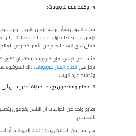
4- وكلاء سفر للروبوتات:
تتكاثر الفرص بشأن برغبة الإنس بانتهاج روبوتا
فعلي لدى العدد الكبير من الأسر بخصوص العالم.
مثلما نحن الإنس, فإن الروبوتات تفتقر أن تكون
تركز على
قطاع النقل للروبوتات،
ذاك الموضوع سوف
وتصليح خارج البيت.
5- حكام ومنظمون بهدف مباراة أجدر إنسان آلي:
يقترح واحد من الدراسات أن الإنس يقومون بتحسين ص
لأنفسهم.
في قليل من الحالات, يمكن لتلك الحيوانات أو العر