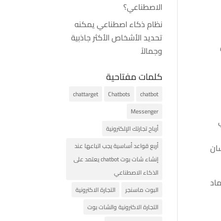
الاصطناعي؟
نظام ذكاء اصطناعي يمكنه
تحديد الأشخاص الأكثر جاذبية
وجمالاً
كلمات مفتاحية
chattarget
Chatbots
chatbot
Messenger
أرباح تجارتك الإلكترونية
أربع قواعد أساسية يجب اتباعها عند
سان
إنشاء شات بوت chatbot يعتمد على
الذكاء الاصطناعي
ماد
البوت ماسنجر
التجارة الاكترونية
التجارة الاكترونية والشات بوت