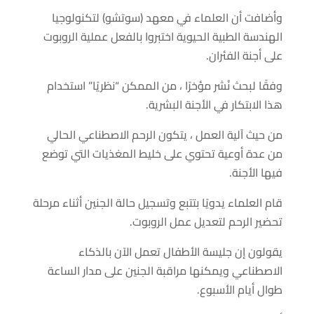
وأضافت أن العلماء في معهد (سوتشو) لتكنولوجيا
الهندسة الطبية الحيوية اختبروا بالفعل عملية الروبوت
على أجنة الفئران.
وفقًا لبحث نُشر مؤخرًا ، من الممكن “نظريًا” استخدام
هذا الابتكار في الأجنة البشرية.
من حيث آلية العمل ، يتكون الرحم الاصطناعي الحالي
من عدة أوعية تحتوي على خليط المغذيات التي توضع
فيها الأجنة.
قام العلماء يدويًا بتتبع وتسجيل حالة الجنين أثناء مرحلة
تحضير الرحم لتعديل عمل الروبوت.
يقولون إن جليسة الأطفال تعمل الآن بالذكاء
الاصطناعي ويمكنها مراقبة الجنين على مدار الساعة
طوال أيام الأسبوع.