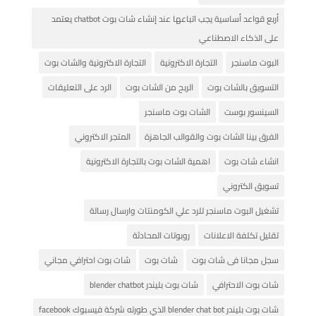
أربع قواعد أساسية يجب اتباعها عند إنشاء شات بوت chatbot يعتمد
على الذكاء الاصطناعي
البوت ماسنجر
التجارة الاكترونية
التجارة الاكترونية والشات بوت
التسويق بالشات بوت
الربح من الشات بوت
الرد على التعليقات
السينسور بوست
الشات بوت ماسنجر
الفرق بينا الشات بوت والقوالب الجاهزة
المتجر الاكتروني
انشاء شات بوت
اهمية الشات بوت بالتجارة الاكترونية
تسويق الكتروني
تشغيل البوت ماسنجر للرد علي الكومنتات وارسال رسالة
تقليل تكلفة الاعلانات
روبوتات المحادثة
سجل مجانا فى شات بوت
شات بوت
شات بوت احترافي مجاني
شات بوت الاحترافي
شات بوت بليندر blender chatbot
شات بوت بليندر blender chat bot الذي طورته شركة فيسبوك facebook