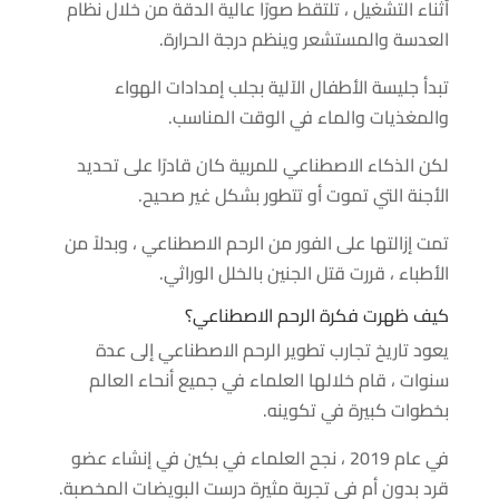
أثناء التشغيل ، تلتقط صورًا عالية الدقة من خلال نظام
العدسة والمستشعر وينظم درجة الحرارة.
تبدأ جليسة الأطفال الآلية بجلب إمدادات الهواء
والمغذيات والماء في الوقت المناسب.
لكن الذكاء الاصطناعي للمربية كان قادرًا على تحديد
الأجنة التي تموت أو تتطور بشكل غير صحيح.
تمت إزالتها على الفور من الرحم الاصطناعي ، وبدلاً من
الأطباء ، قررت قتل الجنين بالخلل الوراثي.
كيف ظهرت فكرة الرحم الاصطناعي؟
يعود تاريخ تجارب تطوير الرحم الاصطناعي إلى عدة
سنوات ، قام خلالها العلماء في جميع أنحاء العالم
بخطوات كبيرة في تكوينه.
في عام 2019 ، نجح العلماء في بكين في إنشاء عضو
قرد بدون أم في تجربة مثيرة درست البويضات المخصبة.