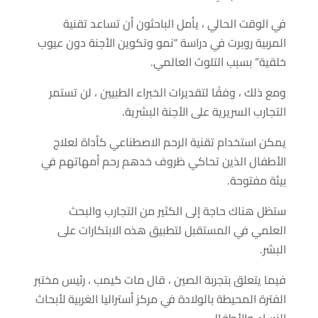
في الوقت الحالي ، يأمل الباحثون أن تساعد تقنية
المربية روبرت في دراسة “نمو وتكوين الأجنة دون عيوب
خلقية” بسبب التلوث العالمي.
ومع ذلك ، وفقًا لتقديرات الخبراء الطبيين ، لن تستمر
التجارب السريرية على الأجنة البشرية.
يمكن استخدام تقنية الرحم الاصطناعي كأداة لعلاج
الأطفال الذين تحاكي ظروف خدهم رحم أمهاتهم في
بيئة مفتوحة.
ستظل هناك حاجة إلى الكثير من التجارب والبحث
العلمي في المستقبل لتطبيق هذه الابتكارات على
البشر.
فيما يتعلق بتجربة الصين ، قال مات كيمب ، رئيس مختبر
الفترة المحيطة بالولادة في مركز أستراليا الغربية لأبحاث
النساء والأطفال.