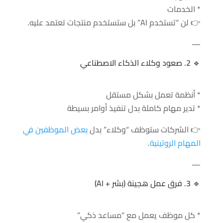
* الخدمات
👉 لن “تستخدم AI” بل ستستخدم منتجات تعتمد عليه.
—
🔹 2. صعود وكلاء الذكاء الاصطناعي
* أنظمة تعمل بشكل مستقل
* تدير مهام كاملة بدل تنفيذ أوامر بسيطة
👉 الشركات ستوظف “وكلاء” بدل
بعض الموظفين في
المهام الروتينية
.
—
🔹 3. فرق عمل هجينة (بشر + AI)
* كل موظف يعمل مع “مساعد ذكي”