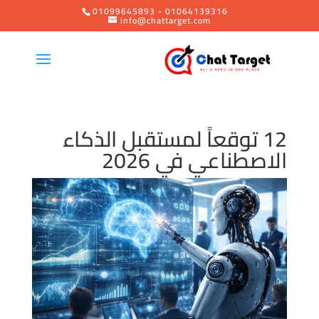
01099645893 - 01064139316
info@chattarget.com
12 توقعاً لمستقبل الذكاء
الاصطناعي في 2026