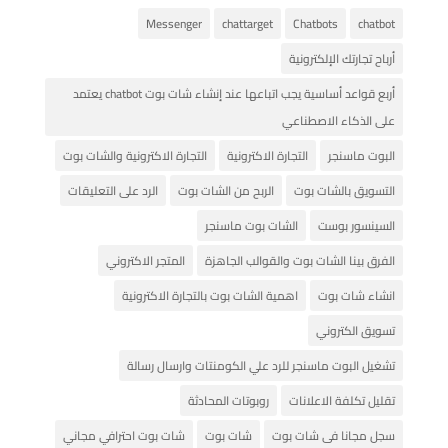
Messenger
chattarget
Chatbots
chatbot
أرباح تجارتك الإلكترونية
أربع قواعد أساسية يجب اتباعها عند إنشاء شات بوت chatbot يعتمد
على الذكاء الاصطناعي
البوت ماسنجر
التجارة الاكترونية
التجارة الاكترونية والشات بوت
التسويق بالشات بوت
الربح من الشات بوت
الرد على التعليقات
السينسور بوست
الشات بوت ماسنجر
الفرق بينا الشات بوت والقوالب الجاهزة
المتجر الاكتروني
انشاء شات بوت
اهمية الشات بوت بالتجارة الاكترونية
تسويق الكتروني
تشغيل البوت ماسنجر للرد علي الكومنتات وارسال رسالة
تقليل تكلفة الاعلانات
روبوتات المحادثة
سجل مجانا فى شات بوت
شات بوت
شات بوت احترافي مجاني