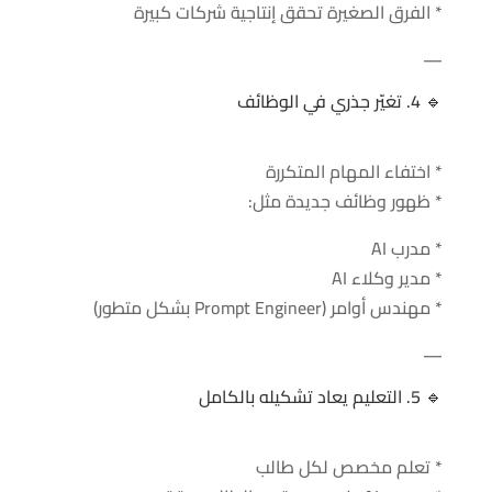
* الفرق الصغيرة تحقق إنتاجية شركات كبيرة
—
🔹 4. تغيّر جذري في الوظائف
* اختفاء المهام المتكررة
* ظهور وظائف جديدة مثل:
* مدرب AI
* مدير وكلاء AI
* مهندس أوامر (Prompt Engineer بشكل متطور)
—
🔹 5. التعليم يعاد تشكيله بالكامل
* تعلم مخصص لكل طالب