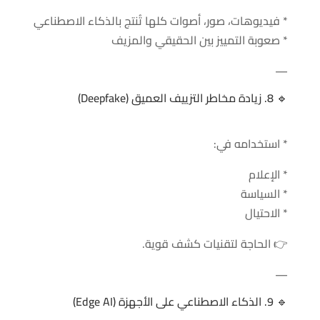
* فيديوهات، صور، أصوات كلها تُنتج بالذكاء الاصطناعي
* صعوبة التمييز بين الحقيقي والمزيف
—
🔹 8. زيادة مخاطر التزييف العميق (Deepfake)
* استخدامه في:
* الإعلام
* السياسة
* الاحتيال
👉 الحاجة لتقنيات كشف قوية.
—
🔹 9. الذكاء الاصطناعي على الأجهزة (Edge AI)