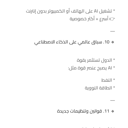
* تشغيل AI على الهاتف أو الكمبيوتر بدون إنترنت
👉 أسرع + أكثر خصوصية
—
🔹 10. سباق عالمي على الذكاء الاصطناعي
* الدول تستثمر بقوة
* AI يصبح عنصر قوة مثل:
* النفط
* الطاقة النووية
—
🔹 11. قوانين وتنظيمات جديدة