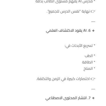
* مدرس AI يفهم مستوى الطالب بدقة
👉 نهاية “نفس الدرس للجميع”.
—
🔹 6. AI يقود الاكتشاف العلمي
* تسريع الأبحاث في:
* الطب
* الطاقة
* المناخ
👉 اختصارات كبيرة في الزمن والتكلفة.
—
🔹 7. انتشار المحتوى الاصطناعي